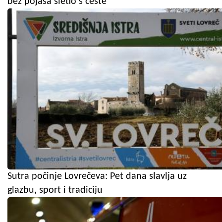
bez pojasa sletio s ceste
Sutra počinje Lovrečeva: Pet dana slavlja uz
glazbu, sport i tradiciju