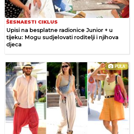
ŠESNAESTI CIKLUS
Upisi na besplatne radionice Junior + u
tijeku: Mogu sudjelovati roditelji i njihova
djeca
PULA