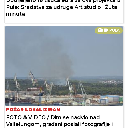
Dodijeljeno 16 tisuća eura za dva projekta iz
Pule: Sredstva za udruge Art studio i Žuta
minuta
PULA
POŽAR LOKALIZIRAN
FOTO & VIDEO / Dim se nadvio nad
Vallelungom, građani poslali fotografije i