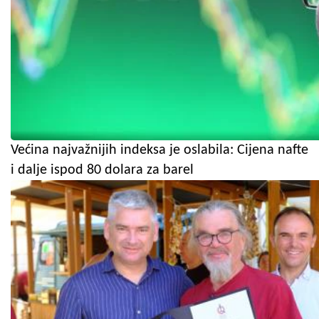
Većina najvažnijih indeksa je oslabila: Cijena nafte
i dalje ispod 80 dolara za barel