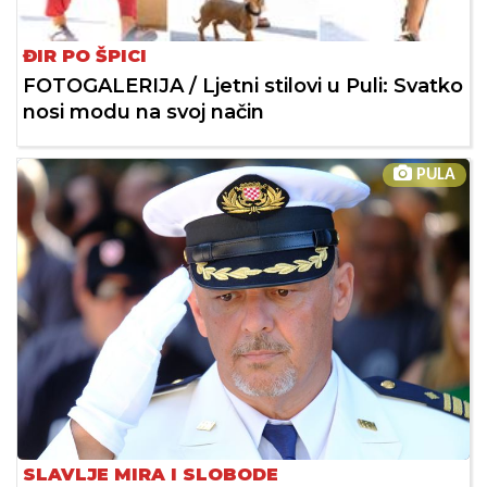
ĐIR PO ŠPICI
FOTOGALERIJA / Ljetni stilovi u Puli: Svatko
nosi modu na svoj način
PULA
SLAVLJE MIRA I SLOBODE