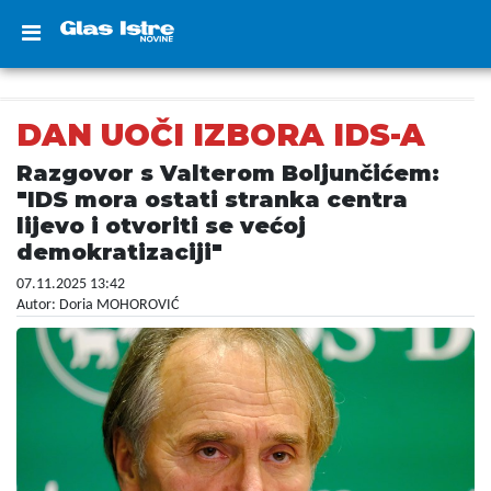
DAN UOČI IZBORA IDS-A
Razgovor s Valterom Boljunčićem:
"IDS mora ostati stranka centra
lijevo i otvoriti se većoj
demokratizaciji"
07.11.2025 13:42
Autor: Doria MOHOROVIĆ