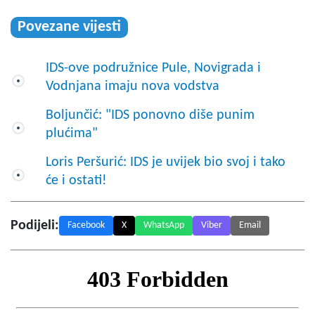
Povezane vijesti
IDS-ove podružnice Pule, Novigrada i
Vodnjana imaju nova vodstva
Boljunčić: "IDS ponovno diše punim
plućima"
Loris Peršurić: IDS je uvijek bio svoj i tako
će i ostati!
Podijeli:
Facebook
X
WhatsApp
Viber
Email