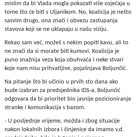
mislim da bi Vlada mogla pokazati više osjećaja u
tome što će biti s Uljanikom. No, koalicija je nešto
sasvim drugo, ona znači i obvezu zastupanja
stavova koji se ne uklapaju u našu viziju.
Rekao sam već, možeš s nekim popiti kavu, ali to
ne znači da si morate biti kumovi. Koalicija je
puno snažnija veza koja obuhvaća i neke stvari
koje nam nisu prihvatljive, pojašnjava Boljunčić.
Na pitanje što bi učinio u prvih sto dana ako
bude izabran za predsjednika IDS-a, Boljunčić
odgovara da bi prioritet bio jasnije pozicioniranje
stranke i komunikacija s bazom.
- U posljednje vrijeme, možda i zbog situacije
nakon lokalnih izbora i činjenice da imamo v.d.