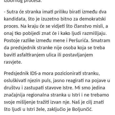
izbornog procesa.
- Sutra će stranka imati priliku birati između dva
kandidata, što je izuzetno bitno za demokratski
proces. Na kraju će se vidjeti što članstvo misli, a
onaj tko pobijedi znat će i kako ljudi razmišljaju.
Postoje razlike između mene i Peršurića. Smatram
da predsjednik stranke nije osoba koja se treba
baviti asfaltiranjem ulica ili postavljanjem
rasvjete.
Predsjednik IDS-a mora pozicionirati stranku,
osluškivati njezin puls, jasno reagirati na pojave u
društvu i zastupati stavove Istre. Mi smo jedina
značajnija regionalna stranka u Istri i ne trebamo
svoje mišljenje tražiti izvan nje. Naš je cilj znati
što ljudi u Istri žele, zaključio je Boljunčić.