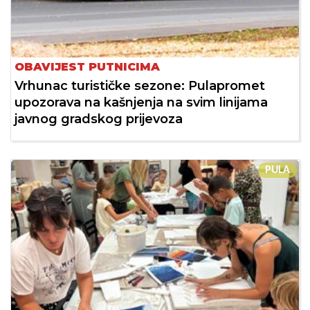
OBAVIJEST PUTNICIMA
Vrhunac turističke sezone: Pulapromet
upozorava na kašnjenja na svim linijama
javnog gradskog prijevoza
PULA