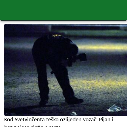
Kod Svetvinčenta teško ozlijeđen vozač: Pijan i