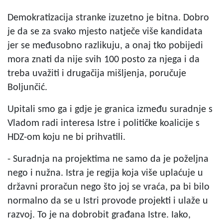
Demokratizacija stranke izuzetno je bitna. Dobro
je da se za svako mjesto natječe više kandidata
jer se međusobno razlikuju, a onaj tko pobijedi
mora znati da nije svih 100 posto za njega i da
treba uvažiti i drugačija mišljenja, poručuje
Boljunčić.
Upitali smo ga i gdje je granica između suradnje s
Vladom radi interesa Istre i političke koalicije s
HDZ-om koju ne bi prihvatili.
- Suradnja na projektima ne samo da je poželjna
nego i nužna. Istra je regija koja više uplaćuje u
državni proračun nego što joj se vraća, pa bi bilo
normalno da se u Istri provode projekti i ulaže u
razvoj. To je na dobrobit građana Istre. Iako,