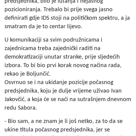
predsjednika, bilo je lutanja i nejasnog
pozicioniranja. Trebalo bi prije svega jasno
definirati gdje IDS stoji na političkom spektru, a ja
smatram da je to centar lijevo.
U komunikaciji sa svim podružnicama i
zajednicama treba zajednički raditi na
demokratizaciji unutar stranke, prije sljedećih
izbora. To bi bio prvi korak novog načina rada,
rekao je Boljunčić.
Osvrnuo se i na ukidanje pozicije počasnog
predsjednika, koju je dulje vrijeme uživao Ivan
Jakovčić, a koja će se naći na sutrašnjem dnevnom
redu Sabora.
- Bio sam, a ne znam je li još netko, za to da se
ukine titula počasnog predsjednika, jer se