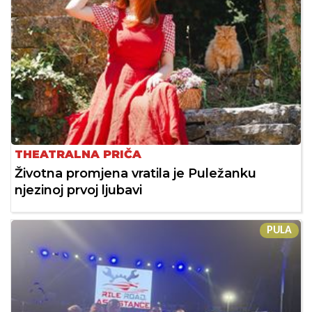
THEATRALNA PRIČA
Životna promjena vratila je Puležanku
njezinoj prvoj ljubavi
PULA