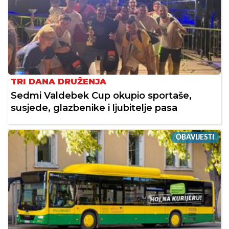
TRI DANA DRUŽENJA
Sedmi Valdebek Cup okupio sportaše,
susjede, glazbenike i ljubitelje pasa
OBAVIJESTI