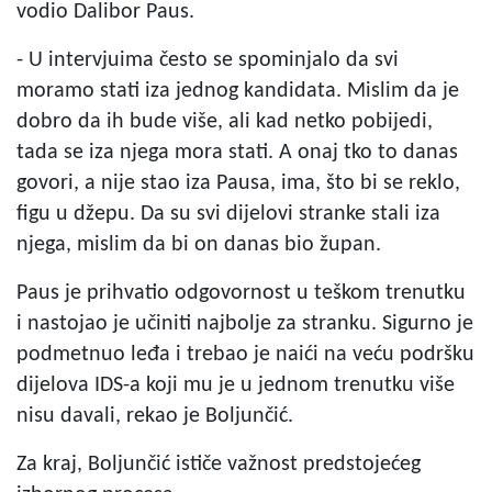
vodio Dalibor Paus.
- U intervjuima često se spominjalo da svi
moramo stati iza jednog kandidata. Mislim da je
dobro da ih bude više, ali kad netko pobijedi,
tada se iza njega mora stati. A onaj tko to danas
govori, a nije stao iza Pausa, ima, što bi se reklo,
figu u džepu. Da su svi dijelovi stranke stali iza
njega, mislim da bi on danas bio župan.
Paus je prihvatio odgovornost u teškom trenutku
i nastojao je učiniti najbolje za stranku. Sigurno je
podmetnuo leđa i trebao je naići na veću podršku
dijelova IDS-a koji mu je u jednom trenutku više
nisu davali, rekao je Boljunčić.
Za kraj, Boljunčić ističe važnost predstojećeg