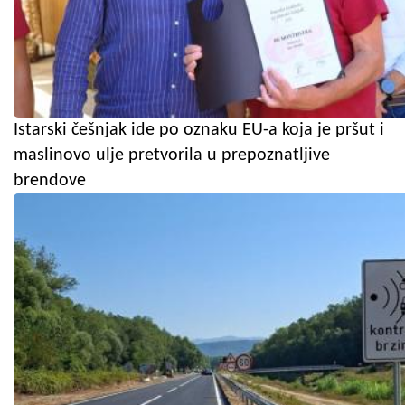
Istarski češnjak ide po oznaku EU-a koja je pršut i
maslinovo ulje pretvorila u prepoznatljive
brendove