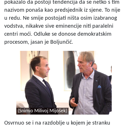
pokazalo da postoji tendencija da se netko s tim
nazivom ponaša kao predsjednik iz sjene. To nije
u redu. Ne smije postojati ništa osim izabranog
vodstva, nikakve sive eminencije niti paralelni
centri moći. Odluke se donose demokratskim
procesom, jasan je Boljunčić.
(Snimio Milivoj Mijošek)
Osvrnuo se i na razdoblje u kojem je stranku