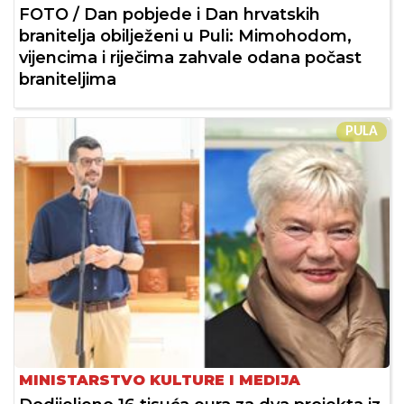
FOTO / Dan pobjede i Dan hrvatskih
branitelja obilježeni u Puli: Mimohodom,
vijencima i riječima zahvale odana počast
braniteljima
PULA
MINISTARSTVO KULTURE I MEDIJA