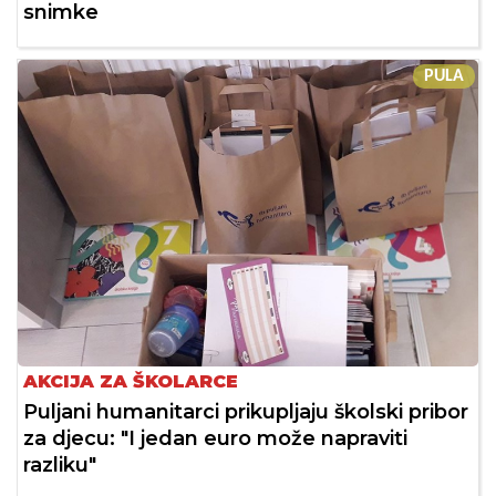
snimke
PULA
AKCIJA ZA ŠKOLARCE
Puljani humanitarci prikupljaju školski pribor
za djecu: "I jedan euro može napraviti
razliku"