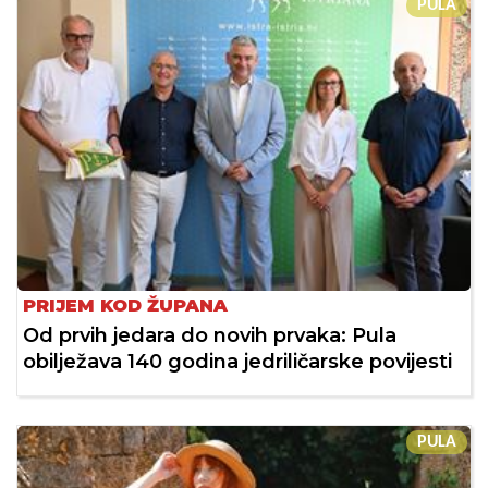
PULA
PRIJEM KOD ŽUPANA
Od prvih jedara do novih prvaka: Pula
obilježava 140 godina jedriličarske povijesti
PULA