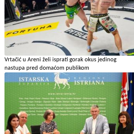
Vrtačić u Areni želi isprati gorak okus jedinog
nastupa pred domaćom publikom