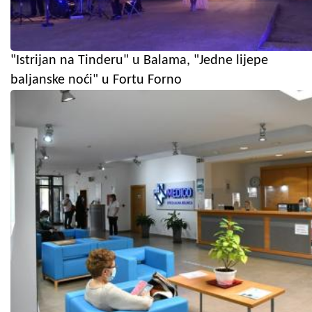
"Istrijan na Tinderu" u Balama, "Jedne lijepe
baljanske noći" u Fortu Forno