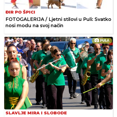
ĐIR PO ŠPICI
FOTOGALERIJA / Ljetni stilovi u Puli: Svatko
nosi modu na svoj način
PULA
SLAVLJE MIRA I SLOBODE