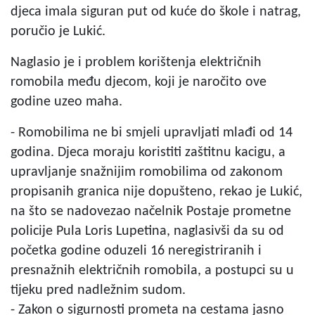
djeca imala siguran put od kuće do škole i natrag,
poručio je Lukić.
Naglasio je i problem korištenja električnih
romobila među djecom, koji je naročito ove
godine uzeo maha.
- Romobilima ne bi smjeli upravljati mlađi od 14
godina. Djeca moraju koristiti zaštitnu kacigu, a
upravljanje snažnijim romobilima od zakonom
propisanih granica nije dopušteno, rekao je Lukić,
na što se nadovezao načelnik Postaje prometne
policije Pula Loris Lupetina, naglasivši da su od
početka godine oduzeli 16 neregistriranih i
presnažnih električnih romobila, a postupci su u
tijeku pred nadležnim sudom.
- Zakon o sigurnosti prometa na cestama jasno