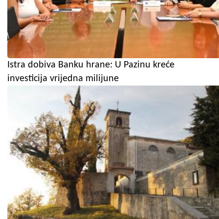
Istra dobiva Banku hrane: U Pazinu kreće
investicija vrijedna milijune