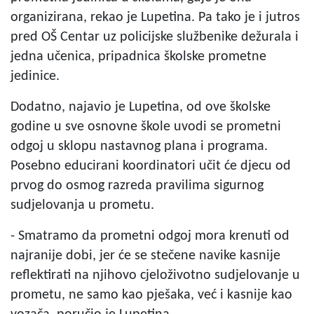
organizirana, rekao je Lupetina. Pa tako je i jutros
pred OŠ Centar uz policijske službenike dežurala i
jedna učenica, pripadnica školske prometne
jedinice.
Dodatno, najavio je Lupetina, od ove školske
godine u sve osnovne škole uvodi se prometni
odgoj u sklopu nastavnog plana i programa.
Posebno educirani koordinatori učit će djecu od
prvog do osmog razreda pravilima sigurnog
sudjelovanja u prometu.
- Smatramo da prometni odgoj mora krenuti od
najranije dobi, jer će se stečene navike kasnije
reflektirati na njihovo cjeloživotno sudjelovanje u
prometu, ne samo kao pješaka, već i kasnije kao