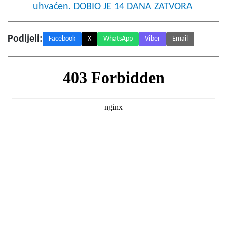
uhvaćen. DOBIO JE 14 DANA ZATVORA
Podijeli:
Facebook
X
WhatsApp
Viber
Email