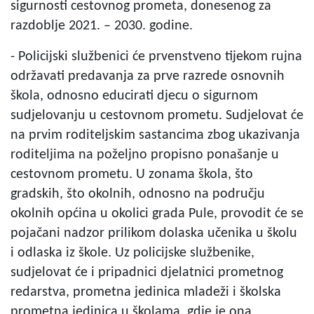
sigurnosti cestovnog prometa, donesenog za
razdoblje 2021. – 2030. godine.
- Policijski službenici će prvenstveno tijekom rujna
održavati predavanja za prve razrede osnovnih
škola, odnosno educirati djecu o sigurnom
sudjelovanju u cestovnom prometu. Sudjelovat će
na prvim roditeljskim sastancima zbog ukazivanja
roditeljima na poželjno propisno ponašanje u
cestovnom prometu. U zonama škola, što
gradskih, što okolnih, odnosno na području
okolnih općina u okolici grada Pule, provodit će se
pojačani nadzor prilikom dolaska učenika u školu
i odlaska iz škole. Uz policijske službenike,
sudjelovat će i pripadnici djelatnici prometnog
redarstva, prometna jedinica mladeži i školska
prometna jedinica u školama, gdje je ona