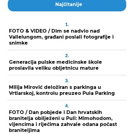
Najčitanije
1.
FOTO & VIDEO / Dim se nadvio nad
Vallelungom, građani poslali fotografije i
snimke
2.
Generacija pulske medicinske škole
proslavila veliku obljetnicu mature
3.
Milija Mirović deložiran s parkinga u
Vrtlarskoj, kontrolu preuzeo Pula Parking
4.
FOTO / Dan pobjede i Dan hrvatskih
branitelja obilježeni u Puli: Mimohodom,
vijencima i riječima zahvale odana počast
braniteljima