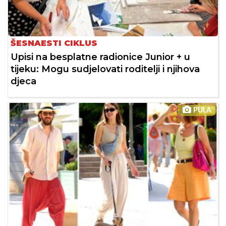
ŠESNAESTI CIKLUS
Upisi na besplatne radionice Junior + u
tijeku: Mogu sudjelovati roditelji i njihova
djeca
PULA