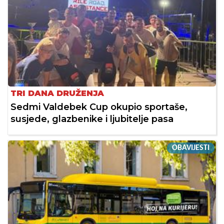
TRI DANA DRUŽENJA
Sedmi Valdebek Cup okupio sportaše,
susjede, glazbenike i ljubitelje pasa
OBAVIJESTI