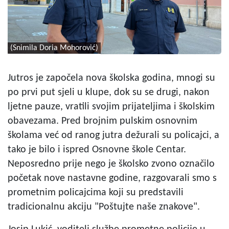
(Snimila Doria Mohorović)
Jutros je započela nova školska godina, mnogi su
po prvi put sjeli u klupe, dok su se drugi, nakon
ljetne pauze, vratili svojim prijateljima i školskim
obavezama. Pred brojnim pulskim osnovnim
školama već od ranog jutra dežurali su policajci, a
tako je bilo i ispred Osnovne škole Centar.
Neposredno prije nego je školsko zvono označilo
početak nove nastavne godine, razgovarali smo s
prometnim policajcima koji su predstavili
tradicionalnu akciju "Poštujte naše znakove".