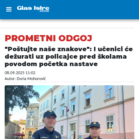
PROMETNI ODGOJ
"Poštujte naše znakove": I učenici će
dežurati uz policajce pred školama
povodom početka nastave
08.09.2025 11:02
Autor: Doria Mohorović