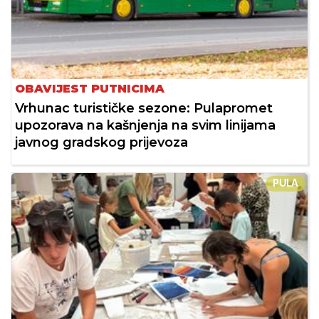
OBAVIJEST PUTNICIMA
Vrhunac turističke sezone: Pulapromet
upozorava na kašnjenja na svim linijama
javnog gradskog prijevoza
PULA