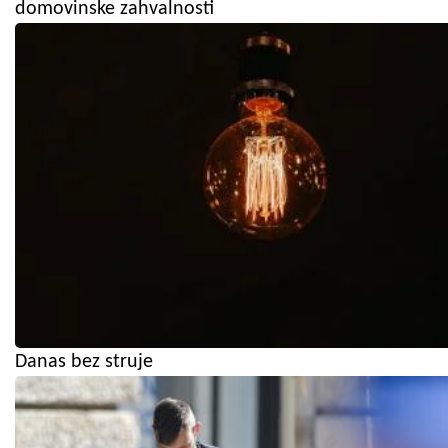
domovinske zahvalnosti
Danas bez struje