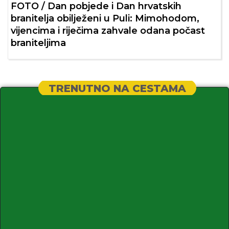
FOTO / Dan pobjede i Dan hrvatskih
branitelja obilježeni u Puli: Mimohodom,
vijencima i riječima zahvale odana počast
braniteljima
TRENUTNO NA CESTAMA