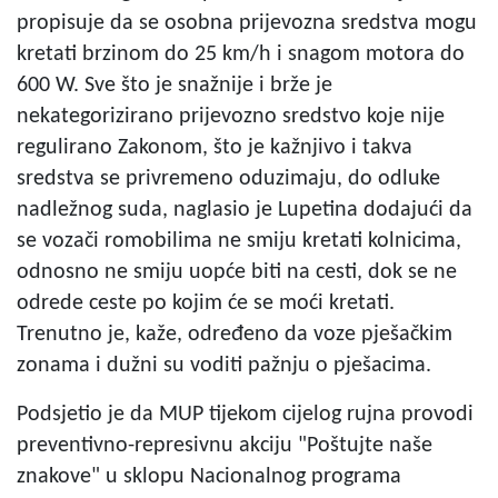
propisuje da se osobna prijevozna sredstva mogu
kretati brzinom do 25 km/h i snagom motora do
600 W. Sve što je snažnije i brže je
nekategorizirano prijevozno sredstvo koje nije
regulirano Zakonom, što je kažnjivo i takva
sredstva se privremeno oduzimaju, do odluke
nadležnog suda, naglasio je Lupetina dodajući da
se vozači romobilima ne smiju kretati kolnicima,
odnosno ne smiju uopće biti na cesti, dok se ne
odrede ceste po kojim će se moći kretati.
Trenutno je, kaže, određeno da voze pješačkim
zonama i dužni su voditi pažnju o pješacima.
Podsjetio je da MUP tijekom cijelog rujna provodi
preventivno-represivnu akciju "Poštujte naše
znakove" u sklopu Nacionalnog programa