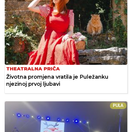
THEATRALNA PRIČA
Životna promjena vratila je Puležanku
njezinoj prvoj ljubavi
PULA