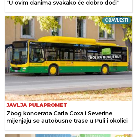
"U ovim danima svakako će dobro doći"
OBAVIJESTI
JAVLJA PULAPROMET
Zbog koncerata Carla Coxa i Severine
mijenjaju se autobusne trase u Puli i okolici