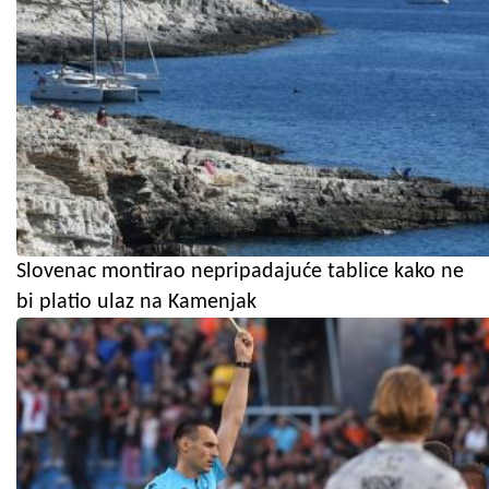
Slovenac montirao nepripadajuće tablice kako ne
bi platio ulaz na Kamenjak