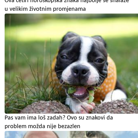
Ova četiri horoskopska znaka najbolje se snalaze
u velikim životnim promjenama
Pas vam ima loš zadah? Ovo su znakovi da
problem možda nije bezazlen