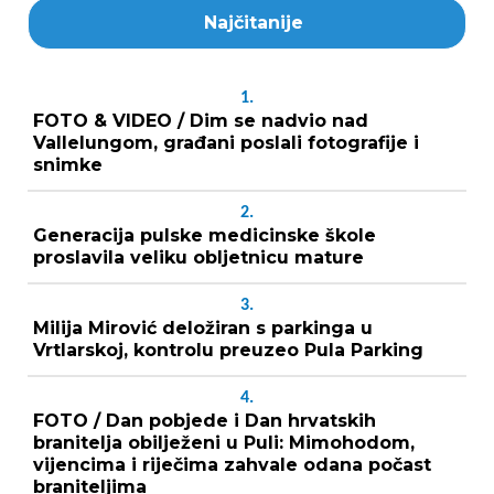
Najčitanije
1.
FOTO & VIDEO / Dim se nadvio nad
Vallelungom, građani poslali fotografije i
snimke
2.
Generacija pulske medicinske škole
proslavila veliku obljetnicu mature
3.
Milija Mirović deložiran s parkinga u
Vrtlarskoj, kontrolu preuzeo Pula Parking
4.
FOTO / Dan pobjede i Dan hrvatskih
branitelja obilježeni u Puli: Mimohodom,
vijencima i riječima zahvale odana počast
braniteljima