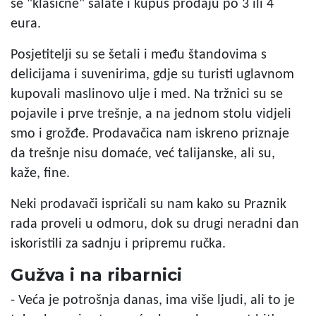
se "klasične" salate i kupus prodaju po 3 ili 4
eura.
Posjetitelji su se šetali i među štandovima s
delicijama i suvenirima, gdje su turisti uglavnom
kupovali maslinovo ulje i med. Na tržnici su se
pojavile i prve trešnje, a na jednom stolu vidjeli
smo i grožđe. Prodavačica nam iskreno priznaje
da trešnje nisu domaće, već talijanske, ali su,
kaže, fine.
Neki prodavači ispričali su nam kako su Praznik
rada proveli u odmoru, dok su drugi neradni dan
iskoristili za sadnju i pripremu ručka.
Gužva i na ribarnici
- Veća je potrošnja danas, ima više ljudi, ali to je