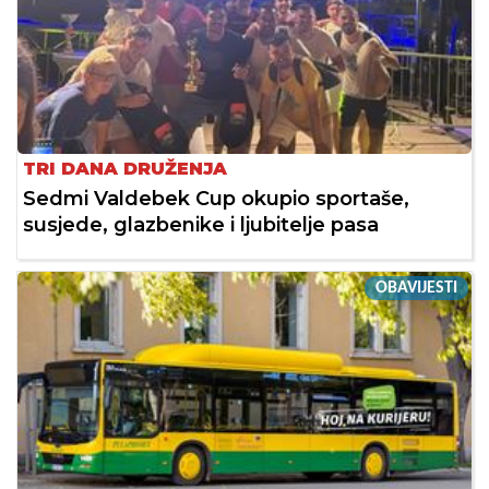
TRI DANA DRUŽENJA
Sedmi Valdebek Cup okupio sportaše,
susjede, glazbenike i ljubitelje pasa
OBAVIJESTI