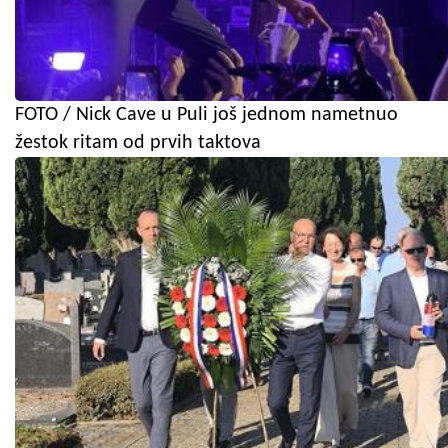
FOTO / Nick Cave u Puli još jednom nametnuo
žestok ritam od prvih taktova