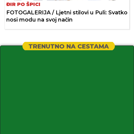
ĐIR PO ŠPICI
FOTOGALERIJA / Ljetni stilovi u Puli: Svatko
nosi modu na svoj način
TRENUTNO NA CESTAMA