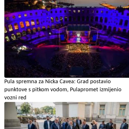
Pula spremna za Nicka Cavea: Grad postavio
punktove s pitkom vodom, Pulapromet izmijenio
vozni red