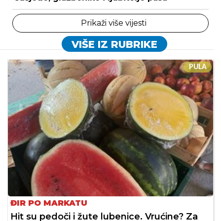
Prikaži više vijesti
VIŠE IZ RUBRIKE
PULA
ĐIR PO MARKATU
Hit su pedoči i žute lubenice. Vrućine? Za