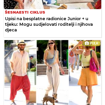
ŠESNAESTI CIKLUS
Upisi na besplatne radionice Junior + u
tijeku: Mogu sudjelovati roditelji i njihova
djeca
PULA