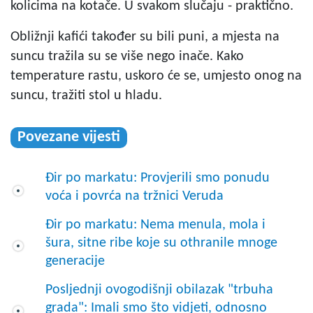
kolicima na kotače. U svakom slučaju - praktično.
Obližnji kafići također su bili puni, a mjesta na
suncu tražila su se više nego inače. Kako
temperature rastu, uskoro će se, umjesto onog na
suncu, tražiti stol u hladu.
Povezane vijesti
Đir po markatu: Provjerili smo ponudu
voća i povrća na tržnici Veruda
Đir po markatu: Nema menula, mola i
šura, sitne ribe koje su othranile mnoge
generacije
Posljednji ovogodišnji obilazak "trbuha
grada": Imali smo što vidjeti, odnosno