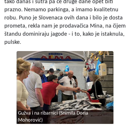
tako danas i sutra pa će druge dane opet biti
prazno. Nemamo parkinga, a imamo kvalitetnu
robu. Puno je Slovenaca ovih dana i bilo je dosta
prometa, rekla nam je prodavačica Mina, na čijem
štandu dominiraju jagode - i to, kako je istaknula,
pulske.
Gužva i na ribarnici (Snimila Doria
Mohorović)