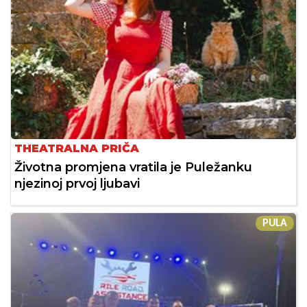
THEATRALNA PRIČA
Životna promjena vratila je Puležanku
njezinoj prvoj ljubavi
PULA