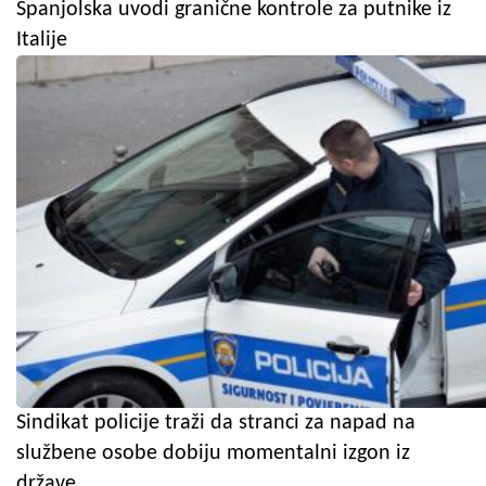
Španjolska uvodi granične kontrole za putnike iz
Italije
Sindikat policije traži da stranci za napad na
službene osobe dobiju momentalni izgon iz
države