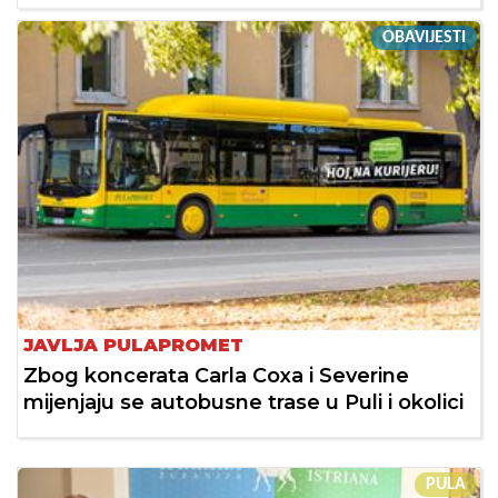
OBAVIJESTI
JAVLJA PULAPROMET
Zbog koncerata Carla Coxa i Severine
mijenjaju se autobusne trase u Puli i okolici
PULA