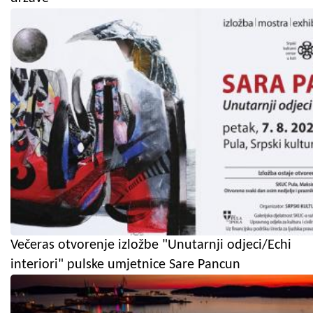
Večeras otvorenje izložbe "Unutarnji odjeci/Echi
interiori" pulske umjetnice Sare Pancun