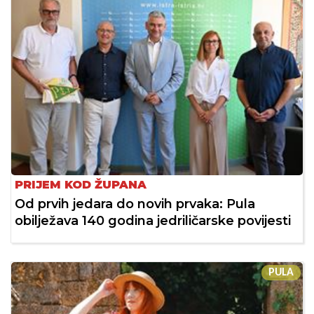
PRIJEM KOD ŽUPANA
Od prvih jedara do novih prvaka: Pula
obilježava 140 godina jedriličarske povijesti
PULA