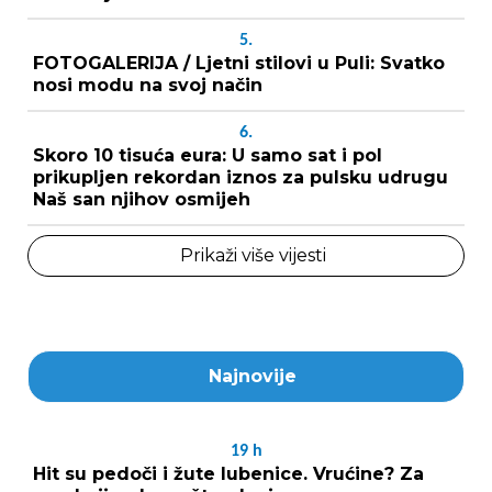
5.
FOTOGALERIJA / Ljetni stilovi u Puli: Svatko
nosi modu na svoj način
6.
Skoro 10 tisuća eura: U samo sat i pol
prikupljen rekordan iznos za pulsku udrugu
Naš san njihov osmijeh
Prikaži više vijesti
Najnovije
19
h
Hit su pedoči i žute lubenice. Vrućine? Za