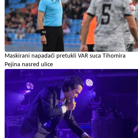
Maskirani napadači pretukli VAR suca Tihomira
Pejina nasred ulice