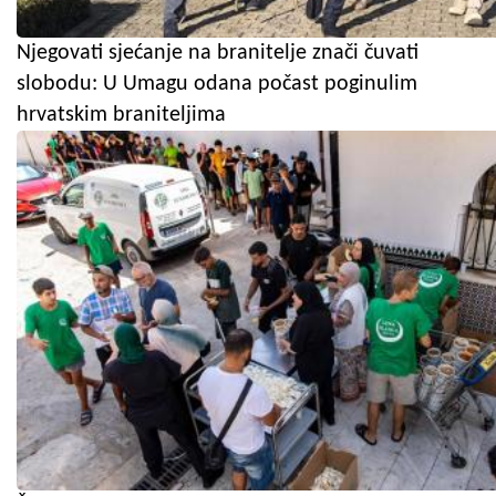
Njegovati sjećanje na branitelje znači čuvati
slobodu: U Umagu odana počast poginulim
hrvatskim braniteljima