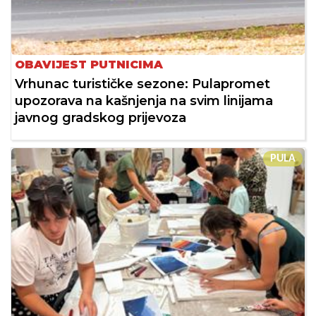
OBAVIJEST PUTNICIMA
Vrhunac turističke sezone: Pulapromet
upozorava na kašnjenja na svim linijama
javnog gradskog prijevoza
PULA