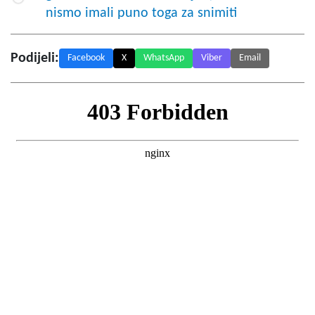
nismo imali puno toga za snimiti
Podijeli:
Facebook
X
WhatsApp
Viber
Email