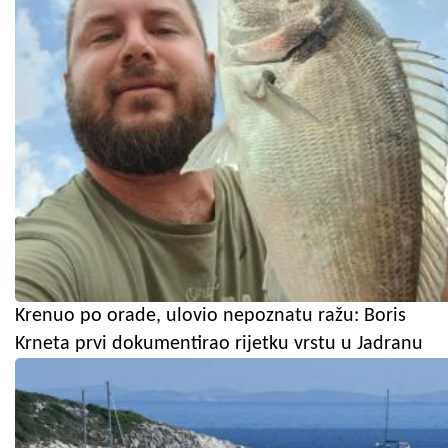
Krenuo po orade, ulovio nepoznatu ražu: Boris
Krneta prvi dokumentirao rijetku vrstu u Jadranu