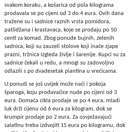
svakom koraku, a košarica od pola kilograma
prodavala se po cijeni od 3 do 4 eura. Ovih dana
tražene su i sadnice raznih vrsta pomidora,
patlidžana i krastavaca, koje se prodaju po 50
centi za komad. Zbog ponude bujnih, zelenih
sadnica, koji su zauzeli stolove koji inače zjape
prazni, tržnica izgleda življe i šarenije. Kupci su za
sadnice čekali u redu, a mnogi su zadovoljno
odlazili s po dvadesetak piantina u vrećicama.
U ponudi se još uvijek može naći i pokoja
šparoga, koju prodavačice nude po cijeni od 3
eura. Domaća cikla prodaje se po 4 eura, mladi
luk drži cijenu od 6 eura za kilogram, dok se
krumpir prodaje po 2 eura. Za osvježavajući
salatinu treba izdvojiti 15 eura po kilogramu, dok