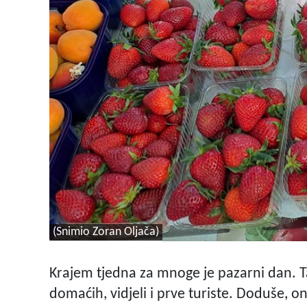
(Snimio Zoran Oljača)
Krajem tjedna za mnoge je pazarni dan. T
domaćih, vidjeli i prve turiste. Doduše, oni