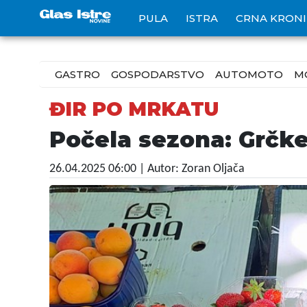
PULA
ISTRA
CRNA KRON
GASTRO
GOSPODARSTVO
AUTOMOTO
M
ĐIR PO MRKATU
Počela sezona: Grčke
26.04.2025 06:00
| Autor: Zoran Oljača