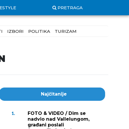
FESTYLE
PRETRAGA
I
IZBORI
POLITIKA
TURIZAM
IN
Najčitanije
FOTO & VIDEO / Dim se
1.
nadvio nad Vallelungom,
građani poslali