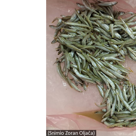
(Snimio Zoran Oljača)