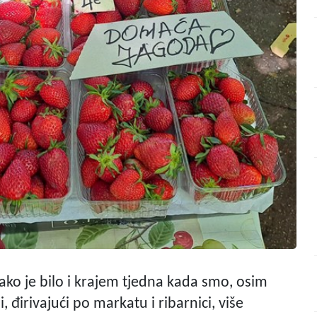
ako je bilo i krajem tjedna kada smo, osim
, đirivajući po markatu i ribarnici, više