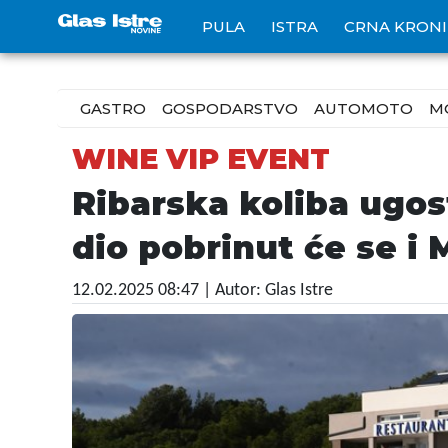
PULA
ISTRA
CRNA KRON
GASTRO
GOSPODARSTVO
AUTOMOTO
M
WINE VIP EVENT
Ribarska koliba ugos
dio pobrinut će se i
12.02.2025 08:47
| Autor: Glas Istre