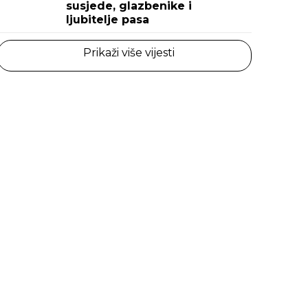
susjede, glazbenike i
ljubitelje pasa
Prikaži više vijesti