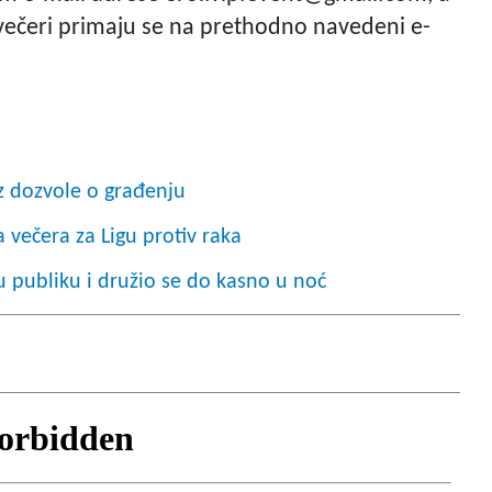
večeri primaju se na prethodno navedeni e-
oz dozvole o građenju
 večera za Ligu protiv raka
 publiku i družio se do kasno u noć