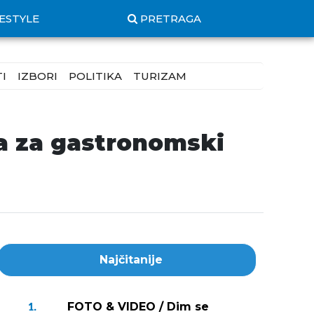
FESTYLE
PRETRAGA
I
IZBORI
POLITIKA
TURIZAM
 a za gastronomski
Najčitanije
FOTO & VIDEO / Dim se
1.