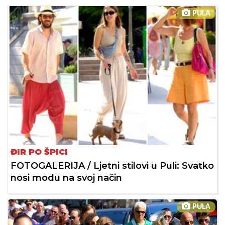
PULA
ĐIR PO ŠPICI
FOTOGALERIJA / Ljetni stilovi u Puli: Svatko
nosi modu na svoj način
PULA