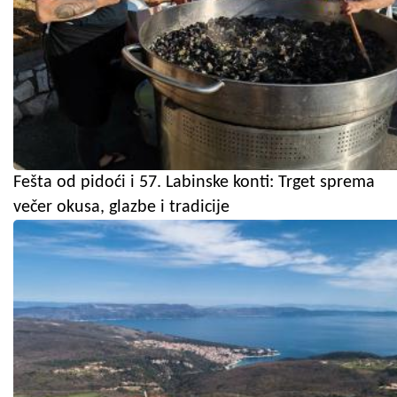
Fešta od pidoći i 57. Labinske konti: Trget sprema
večer okusa, glazbe i tradicije