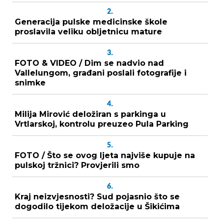
2.
Generacija pulske medicinske škole
proslavila veliku obljetnicu mature
3.
FOTO & VIDEO / Dim se nadvio nad
Vallelungom, građani poslali fotografije i
snimke
4.
Milija Mirović deložiran s parkinga u
Vrtlarskoj, kontrolu preuzeo Pula Parking
5.
FOTO / Što se ovog ljeta najviše kupuje na
pulskoj tržnici? Provjerili smo
6.
Kraj neizvjesnosti? Sud pojasnio što se
dogodilo tijekom deložacije u Šikićima