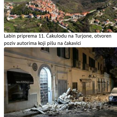
Labin priprema 11. Ćakulodu na Turjone, otvoren
poziv autorima koji pišu na čakavici