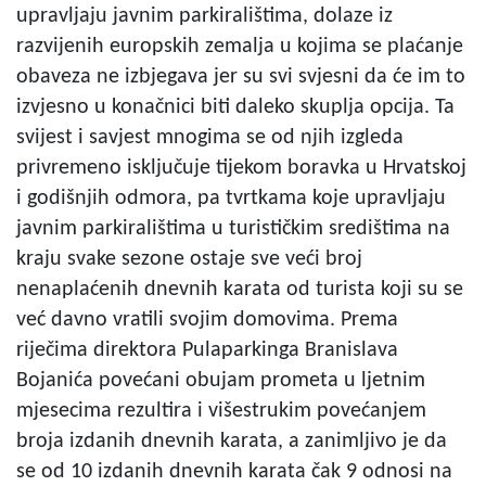
upravljaju javnim parkiralištima, dolaze iz
razvijenih europskih zemalja u kojima se plaćanje
obaveza ne izbjegava jer su svi svjesni da će im to
izvjesno u konačnici biti daleko skuplja opcija. Ta
svijest i savjest mnogima se od njih izgleda
privremeno isključuje tijekom boravka u Hrvatskoj
i godišnjih odmora, pa tvrtkama koje upravljaju
javnim parkiralištima u turističkim središtima na
kraju svake sezone ostaje sve veći broj
nenaplaćenih dnevnih karata od turista koji su se
već davno vratili svojim domovima. Prema
riječima direktora Pulaparkinga Branislava
Bojanića povećani obujam prometa u ljetnim
mjesecima rezultira i višestrukim povećanjem
broja izdanih dnevnih karata, a zanimljivo je da
se od 10 izdanih dnevnih karata čak 9 odnosi na