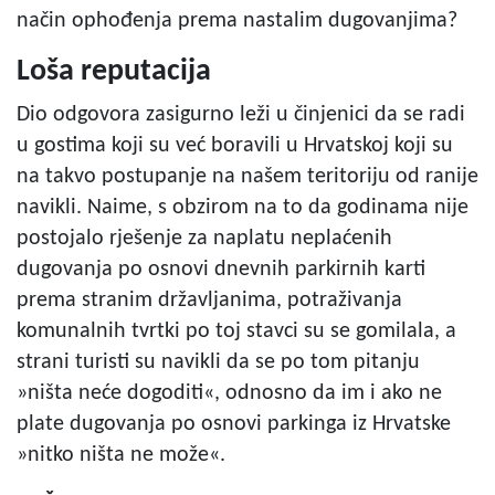
način ophođenja prema nastalim dugovanjima?
Loša reputacija
Dio odgovora zasigurno leži u činjenici da se radi
u gostima koji su već boravili u Hrvatskoj koji su
na takvo postupanje na našem teritoriju od ranije
navikli. Naime, s obzirom na to da godinama nije
postojalo rješenje za naplatu neplaćenih
dugovanja po osnovi dnevnih parkirnih karti
prema stranim državljanima, potraživanja
komunalnih tvrtki po toj stavci su se gomilala, a
strani turisti su navikli da se po tom pitanju
»ništa neće dogoditi«, odnosno da im i ako ne
plate dugovanja po osnovi parkinga iz Hrvatske
»nitko ništa ne može«.