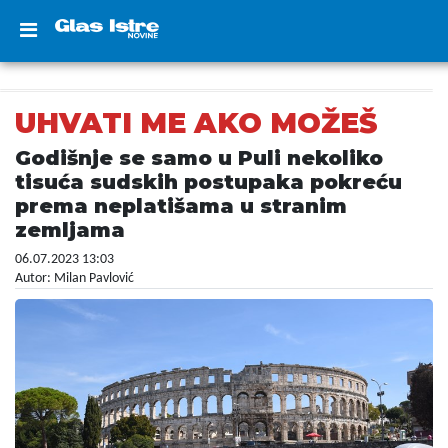
UHVATI ME AKO MOŽEŠ
Godišnje se samo u Puli nekoliko
tisuća sudskih postupaka pokreću
prema neplatišama u stranim
zemljama
06.07.2023 13:03
Autor: Milan Pavlović