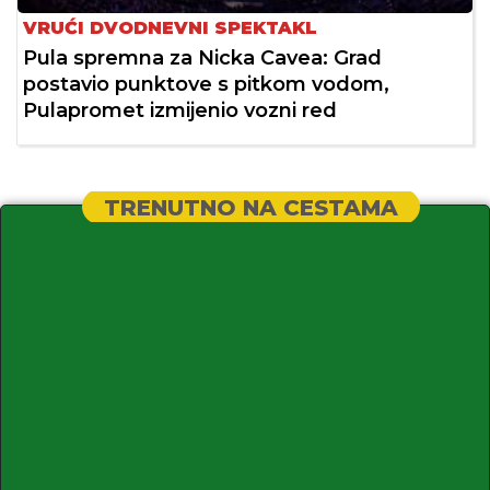
VRUĆI DVODNEVNI SPEKTAKL
Pula spremna za Nicka Cavea: Grad
postavio punktove s pitkom vodom,
Pulapromet izmijenio vozni red
TRENUTNO NA CESTAMA