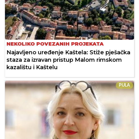
NEKOLIKO POVEZANIH PROJEKATA
Najavljeno uređenje Kaštela: Stiže pješačka
staza za izravan pristup Malom rimskom
kazalištu i Kaštelu
PULA