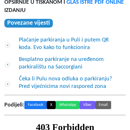
OPŠIRNIJE U TISKANOM I
GLAS ISTRE PDF ONLINE
IZDANJU
Povezane vijesti
Plaćanje parkiranja u Puli i putem QR
koda. Evo kako to funkcionira
Besplatno parkiranje na uređenom
parkiralištu na Saccorgiani
Čeka li Pulu nova odluka o parkiranju?
Pred vijećnicima novi raspored zona
Podijeli:
Facebook
X
WhatsApp
Viber
Email