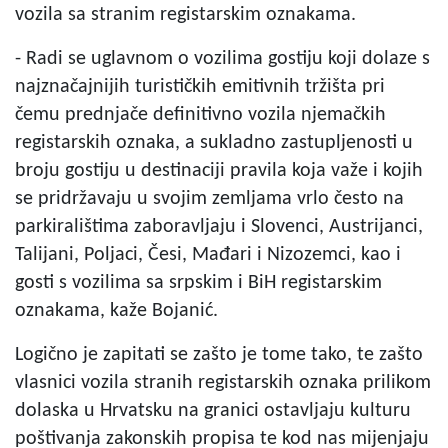
vozila sa stranim registarskim oznakama.
- Radi se uglavnom o vozilima gostiju koji dolaze s
najznačajnijih turističkih emitivnih tržišta pri
čemu prednjače definitivno vozila njemačkih
registarskih oznaka, a sukladno zastupljenosti u
broju gostiju u destinaciji pravila koja važe i kojih
se pridržavaju u svojim zemljama vrlo često na
parkiralištima zaboravljaju i Slovenci, Austrijanci,
Talijani, Poljaci, Česi, Mađari i Nizozemci, kao i
gosti s vozilima sa srpskim i BiH registarskim
oznakama, kaže Bojanić.
Logično je zapitati se zašto je tome tako, te zašto
vlasnici vozila stranih registarskih oznaka prilikom
dolaska u Hrvatsku na granici ostavljaju kulturu
poštivanja zakonskih propisa te kod nas mijenjaju