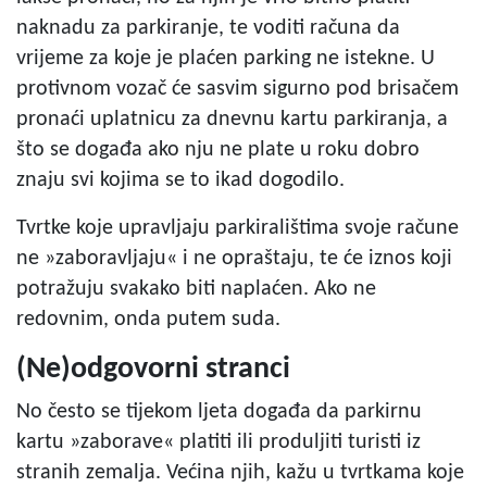
naknadu za parkiranje, te voditi računa da
vrijeme za koje je plaćen parking ne istekne. U
protivnom vozač će sasvim sigurno pod brisačem
pronaći uplatnicu za dnevnu kartu parkiranja, a
što se događa ako nju ne plate u roku dobro
znaju svi kojima se to ikad dogodilo.
Tvrtke koje upravljaju parkiralištima svoje račune
ne »zaboravljaju« i ne opraštaju, te će iznos koji
potražuju svakako biti naplaćen. Ako ne
redovnim, onda putem suda.
(Ne)odgovorni stranci
No često se tijekom ljeta događa da parkirnu
kartu »zaborave« platiti ili produljiti turisti iz
stranih zemalja. Većina njih, kažu u tvrtkama koje