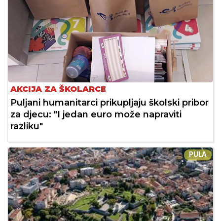
AKCIJA ZA ŠKOLARCE
Puljani humanitarci prikupljaju školski pribor
za djecu: "I jedan euro može napraviti
razliku"
PULA