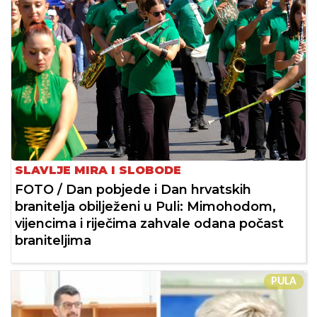
SLAVLJE MIRA I SLOBODE
FOTO / Dan pobjede i Dan hrvatskih
branitelja obilježeni u Puli: Mimohodom,
vijencima i riječima zahvale odana počast
braniteljima
PULA