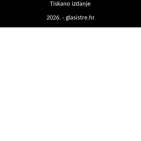
Tiskano izdanje
2026. - glasistre.hr