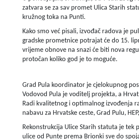
zatvara se za sav promet Ulica Starih sta
kružnog toka na Punti.
Kako smo već pisali, izvođač radova je pul
gradske prometnice potrajat će do 15. lip
vrijeme obnove na snazi će biti nova regu
protočan koliko god je to moguće.
Grad Pula koordinator je cjelokupnog pos
Vodovod Pula je voditelj projekta, a Hrvats
Radi kvalitetnog i optimalnog izvođenja 
nabavu za Hrvatske ceste, Grad Pulu, HEP
Rekonstrukcija Ulice Starih statuta je tek
ulice od Punte prema Brionki sve do spoja 