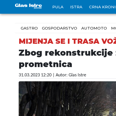
PULA
ISTRA
CRNA KRON
GASTRO
GOSPODARSTVO
AUTOMOTO
M
MIJENJA SE I TRASA 
Zbog rekonstrukcije 
prometnica
31.03.2023 12:20
| Autor: Glas Istre