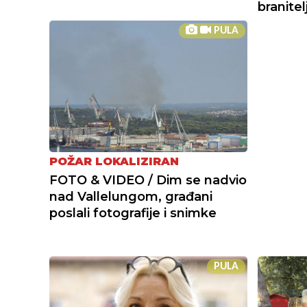
branitel
PULA
POŽAR LOKALIZIRAN
FOTO & VIDEO / Dim se nadvio
nad Vallelungom, građani
poslali fotografije i snimke
PULA