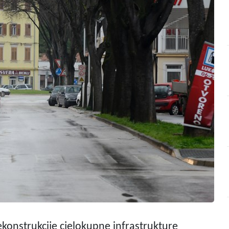
rekonstrukcije cjelokupne infrastrukture