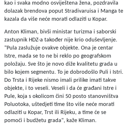
kao i svaka modno osviještena žena, pozdravila
dolazak brendova poput Stradivaruisa i Manga te
kazala da više neće morati odlaziti u Kopar.
Anton Kliman, bivši ministar turizma i saborski
zastupnik HDZ-a također nije krio oduševljenje.
"Pula zaslužuje ovakve objekte. Ona je centar
Istre, mada se to ne bi reklo po geografskom
položaju. Sve što je novo diže kvalitetu grada u
bilo kojem segmentu. To je dobrodošlo Puli i Istri.
Do Trsta i Rijeke nismo imali prilike imati takve
objekte, i to veseli. Veseli i da će građani Istre i
Pule, koja s okolicom čini 50 posto stanovništva
Poluotoka, uštedjeti time što više neće morati
odlaziti u Kopar, Trst ili Rijeku, a time će se
pomoći i budžetu grada", kaže Kliman.