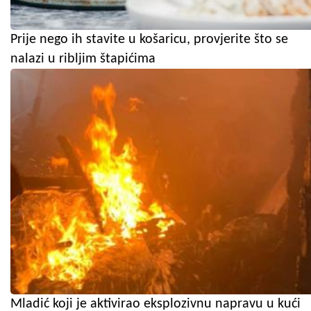
Prije nego ih stavite u košaricu, provjerite što se
nalazi u ribljim štapićima
Mladić koji je aktivirao eksplozivnu napravu u kući