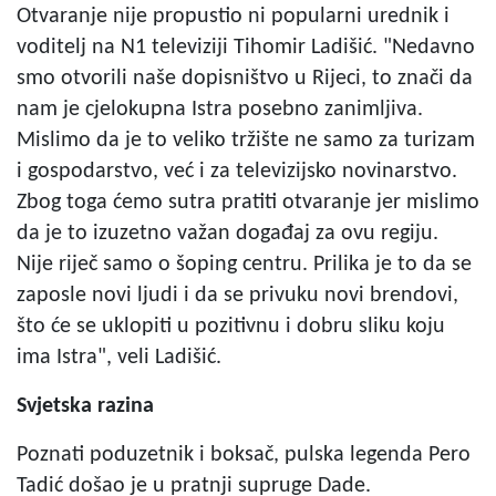
Otvaranje nije propustio ni popularni urednik i
voditelj na N1 televiziji Tihomir Ladišić. "Nedavno
smo otvorili naše dopisništvo u Rijeci, to znači da
nam je cjelokupna Istra posebno zanimljiva.
Mislimo da je to veliko tržište ne samo za turizam
i gospodarstvo, već i za televizijsko novinarstvo.
Zbog toga ćemo sutra pratiti otvaranje jer mislimo
da je to izuzetno važan događaj za ovu regiju.
Nije riječ samo o šoping centru. Prilika je to da se
zaposle novi ljudi i da se privuku novi brendovi,
što će se uklopiti u pozitivnu i dobru sliku koju
ima Istra", veli Ladišić.
Svjetska razina
Poznati poduzetnik i boksač, pulska legenda Pero
Tadić došao je u pratnji supruge Dade.