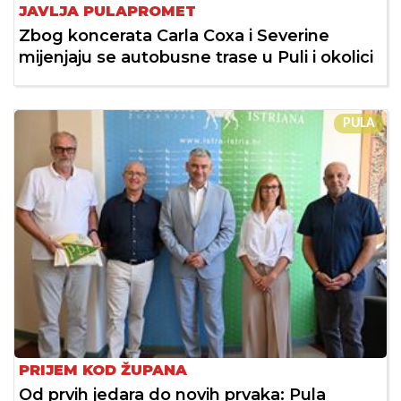
JAVLJA PULAPROMET
Zbog koncerata Carla Coxa i Severine
mijenjaju se autobusne trase u Puli i okolici
PULA
PRIJEM KOD ŽUPANA
Od prvih jedara do novih prvaka: Pula