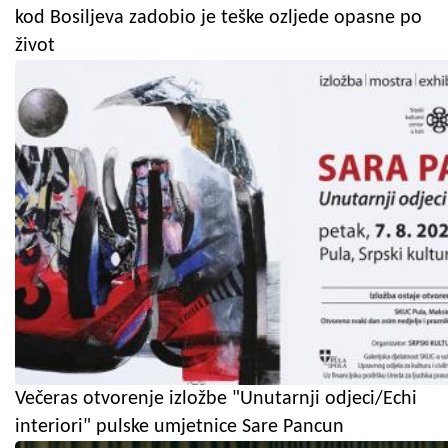
kod Bosiljeva zadobio je teške ozljede opasne po
život
Večeras otvorenje izložbe "Unutarnji odjeci/Echi
interiori" pulske umjetnice Sare Pancun