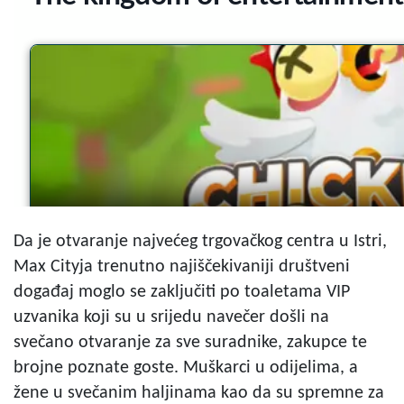
Da je otvaranje najvećeg trgovačkog centra u Istri,
Max Cityja trenutno najiščekivaniji društveni
događaj moglo se zaključiti po toaletama VIP
uzvanika koji su u srijedu navečer došli na
svečano otvaranje za sve suradnike, zakupce te
brojne poznate goste. Muškarci u odijelima, a
žene u svečanim haljinama kao da su spremne za