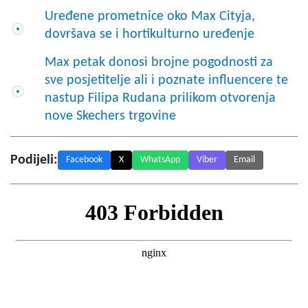
Uređene prometnice oko Max Cityja,
dovršava se i hortikulturno uređenje
Max petak donosi brojne pogodnosti za
sve posjetitelje ali i poznate influencere te
nastup Filipa Rudana prilikom otvorenja
nove Skechers trgovine
Podijeli:
Facebook
X
WhatsApp
Viber
Email