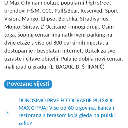
U Max City nam dolaze popularni
high street
brendovi H&M, CCC, Pull&Bear, Reserved, Sport
Vision, Mango, Elipso, Bershka, Stradivarius,
Mojito, Sinsay, L' Occitane i mnogi drugi. Osim
toga, šoping centar ima natkriveni parking na
dvije etaže s više od 800 parkirnih mjesta, a
dostupan je i besplatan internet. Užitak za sve
uzraste i čitave obitelji. Pula je dobila novi centar,
mali grad u gradu. (L. BAGAR, D. ŠTIFANIĆ)
Povezane vijesti
DONOSIMO PRVE FOTOGRAFIJE PULSKOG
MAX CITYJA: Više od 60 trgovina, kafića i
restorana s terasom koja gleda na pulski
zaljev