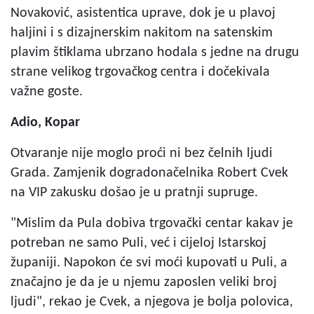
Novaković, asistentica uprave, dok je u plavoj
haljini i s dizajnerskim nakitom na satenskim
plavim štiklama ubrzano hodala s jedne na drugu
strane velikog trgovačkog centra i dočekivala
važne goste.
Adio, Kopar
Otvaranje nije moglo proći ni bez čelnih ljudi
Grada. Zamjenik dogradonačelnika Robert Cvek
na VIP zakusku došao je u pratnji supruge.
"Mislim da Pula dobiva trgovački centar kakav je
potreban ne samo Puli, već i cijeloj Istarskoj
županiji. Napokon će svi moći kupovati u Puli, a
značajno je da je u njemu zaposlen veliki broj
ljudi", rekao je Cvek, a njegova je bolja polovica,