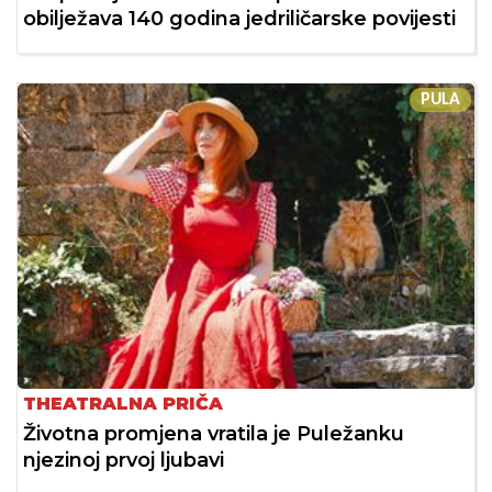
obilježava 140 godina jedriličarske povijesti
PULA
THEATRALNA PRIČA
Životna promjena vratila je Puležanku
njezinoj prvoj ljubavi