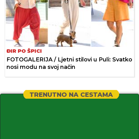
ĐIR PO ŠPICI
FOTOGALERIJA / Ljetni stilovi u Puli: Svatko
nosi modu na svoj način
TRENUTNO NA CESTAMA