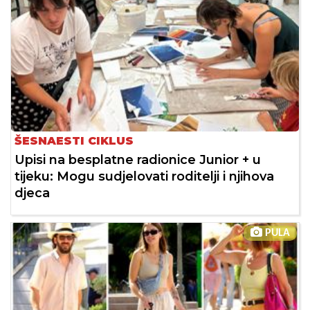
ŠESNAESTI CIKLUS
Upisi na besplatne radionice Junior + u
tijeku: Mogu sudjelovati roditelji i njihova
djeca
PULA