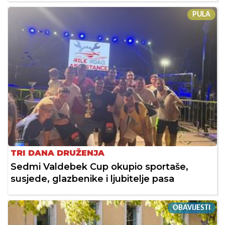
PULA
TRI DANA DRUŽENJA
Sedmi Valdebek Cup okupio sportaše,
susjede, glazbenike i ljubitelje pasa
OBAVIJESTI