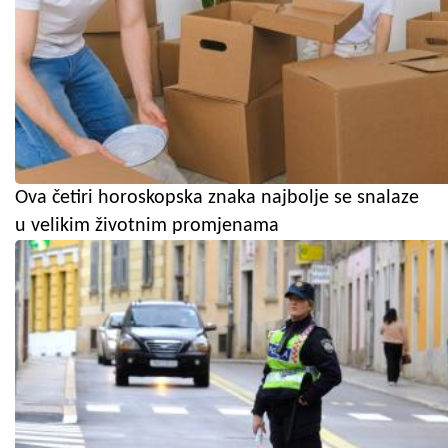
Ova četiri horoskopska znaka najbolje se snalaze
u velikim životnim promjenama