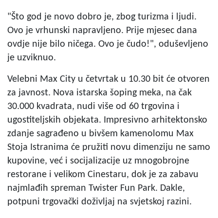
"Što god je novo dobro je, zbog turizma i ljudi.
Ovo je vrhunski napravljeno. Prije mjesec dana
ovdje nije bilo ničega. Ovo je čudo!", oduševljeno
je uzviknuo.
Velebni Max City u četvrtak u 10.30 bit će otvoren
za javnost. Nova istarska šoping meka, na čak
30.000 kvadrata, nudi više od 60 trgovina i
ugostiteljskih objekata. Impresivno arhitektonsko
zdanje sagrađeno u bivšem kamenolomu Max
Stoja Istranima će pružiti novu dimenziju ne samo
kupovine, već i socijalizacije uz mnogobrojne
restorane i velikom Cinestaru, dok je za zabavu
najmlađih spreman Twister Fun Park. Dakle,
potpuni trgovački doživljaj na svjetskoj razini.