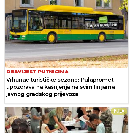
OBAVIJEST PUTNICIMA
Vrhunac turističke sezone: Pulapromet
upozorava na kašnjenja na svim linijama
javnog gradskog prijevoza
PULA