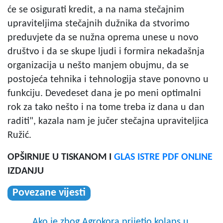
će se osigurati kredit, a na nama stečajnim
upraviteljima stečajnih dužnika da stvorimo
preduvjete da se nužna oprema unese u novo
društvo i da se skupe ljudi i formira nekadašnja
organizacija u nešto manjem obujmu, da se
postojeća tehnika i tehnologija stave ponovno u
funkciju. Devedeset dana je po meni optimalni
rok za tako nešto i na tome treba iz dana u dan
raditi", kazala nam je jučer stečajna upraviteljica
Ružić.
OPŠIRNIJE U TISKANOM I
GLAS ISTRE PDF ONLINE
IZDANJU
Povezane vijesti
Ako je zbog Agrokora prijetio kolaps u