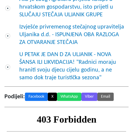
hrvatskom gospodarstvu, isto prijeti u
SLUČAJU STEČAJA ULJANIK GRUPE
Izvješće privremenog stečajnog upravitelja
Uljanika d.d. - ISPUNJENA OBA RAZLOGA
ZA OTVARANJE STEČAJA
U PETAK JE DAN D ZA ULJANIK - NOVA
ŠANSA ILI LIKVIDACIJA! "Radnici moraju
hraniti svoju djecu cijelu godinu, a ne
samo dok traje turistička sezona"
Podijeli:
Facebook
X
WhatsApp
Viber
Email