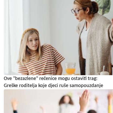
Ove "bezazlene" rečenice mogu ostaviti trag:
Greške roditelja koje djeci ruše samopouzdanje