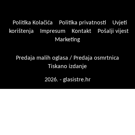
Politika Kolačića
Politika privatnosti
Uvjeti
korištenja
Impresum
Kontakt
Pošalji vijest
Marketing
Predaja malih oglasa / Predaja osmrtnica
Tiskano izdanje
2026. - glasistre.hr