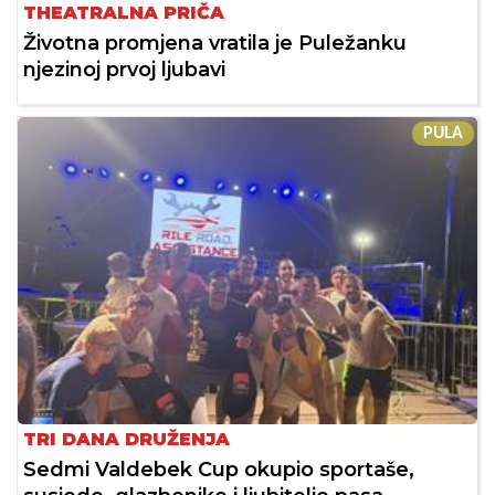
THEATRALNA PRIČA
Životna promjena vratila je Puležanku
njezinoj prvoj ljubavi
PULA
TRI DANA DRUŽENJA
Sedmi Valdebek Cup okupio sportaše,