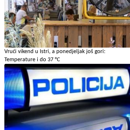
Vrući vikend u Istri, a ponedjeljak još gori:
Temperature i do 37 °C