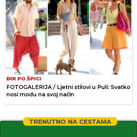
ĐIR PO ŠPICI
FOTOGALERIJA / Ljetni stilovi u Puli: Svatko
nosi modu na svoj način
TRENUTNO NA CESTAMA