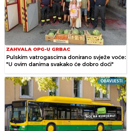
ZAHVALA OPG-U GRBAC
Pulskim vatrogascima donirano svježe voće:
"U ovim danima svakako će dobro doći"
OBAVIJESTI