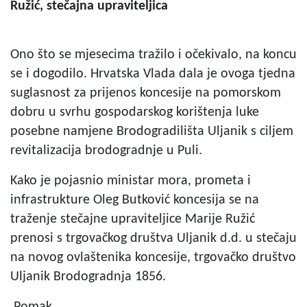
Ružić, stečajna upraviteljica
Ono što se mjesecima tražilo i očekivalo, na koncu
se i dogodilo. Hrvatska Vlada dala je ovoga tjedna
suglasnost za prijenos koncesije na pomorskom
dobru u svrhu gospodarskog korištenja luke
posebne namjene Brodogradilišta Uljanik s ciljem
revitalizacija brodogradnje u Puli.
Kako je pojasnio ministar mora, prometa i
infrastrukture Oleg Butković koncesija se na
traženje stečajne upraviteljice Marije Ružić
prenosi s trgovačkog društva Uljanik d.d. u stečaju
na novog ovlaštenika koncesije, trgovačko društvo
Uljanik Brodogradnja 1856.
Pomak