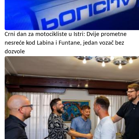
Crni dan za motocikliste u Istri: Dvije prometne
nesreće kod Labina i Funtane, jedan vozač bez
dozvole