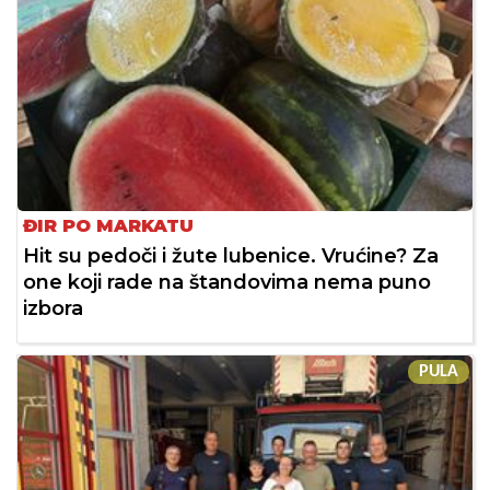
ĐIR PO MARKATU
Hit su pedoči i žute lubenice. Vrućine? Za
one koji rade na štandovima nema puno
izbora
PULA