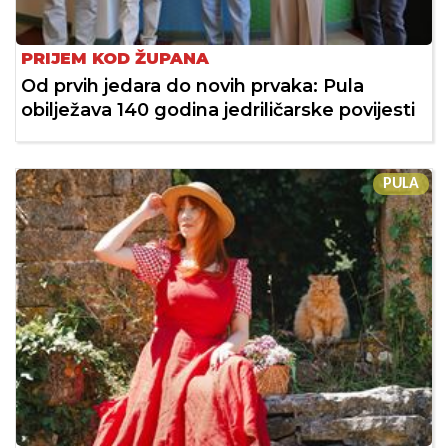
PRIJEM KOD ŽUPANA
Od prvih jedara do novih prvaka: Pula
obilježava 140 godina jedriličarske povijesti
PULA