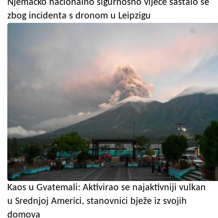
Njemačko nacionalno sigurnosno vijeće sastalo se
zbog incidenta s dronom u Leipzigu
Kaos u Gvatemali: Aktivirao se najaktivniji vulkan
u Srednjoj Americi, stanovnici bježe iz svojih
domova