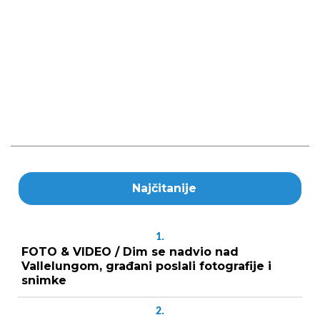
Najčitanije
1.
FOTO & VIDEO / Dim se nadvio nad
Vallelungom, građani poslali fotografije i
snimke
2.