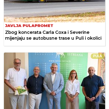
JAVLJA PULAPROMET
Zbog koncerata Carla Coxa i Severine
mijenjaju se autobusne trase u Puli i okolici
PULA