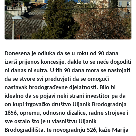
Donesena je odluka da se u roku od 90 dana
izvrši prijenos koncesije, dakle to se neće dogoditi
ni danas ni sutra. U tih 90 dana mora se nastojati
da se stvore svi preduvjeti da se omogući
nastavak brodograđevne djelatnosti. Bilo bi
idealno da se pojavi neki strani investitor pa da
on kupi trgovačko društvo Uljanik Brodogradnja
1856, opremu, odnosno dizalice, radne strojeve i
sve ostalo što je u vlasništvu Uljanik
Brodogradilišta, te novogradnju 526, kaže Marija