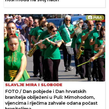
PULA
SLAVLJE MIRA I SLOBODE
FOTO / Dan pobjede i Dan hrvatskih
branitelja obilježeni u Puli: Mimohodom,
vijencima i riječima zahvale odana počast