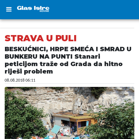
STRAVA U PULI
BESKUĆNICI, HRPE SMEĆA I SMRAD U
BUNKERU NA PUNTI Stanari
peticijom traže od Grada da hitno
riješi problem
08.08.2018 06:11