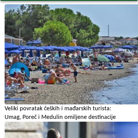
Veliki povratak čeških i mađarskih turista:
Umag, Poreč i Medulin omiljene destinacije