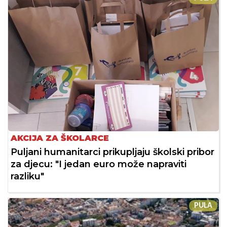
AKCIJA ZA ŠKOLARCE
Puljani humanitarci prikupljaju školski pribor
za djecu: "I jedan euro može napraviti
razliku"
PULA