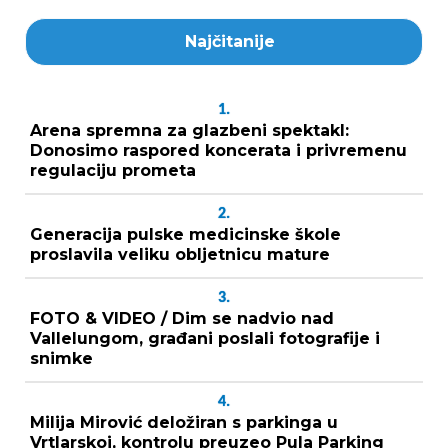
Najčitanije
1.
Arena spremna za glazbeni spektakl:
Donosimo raspored koncerata i privremenu
regulaciju prometa
2.
Generacija pulske medicinske škole
proslavila veliku obljetnicu mature
3.
FOTO & VIDEO / Dim se nadvio nad
Vallelungom, građani poslali fotografije i
snimke
4.
Milija Mirović deložiran s parkinga u
Vrtlarskoj, kontrolu preuzeo Pula Parking