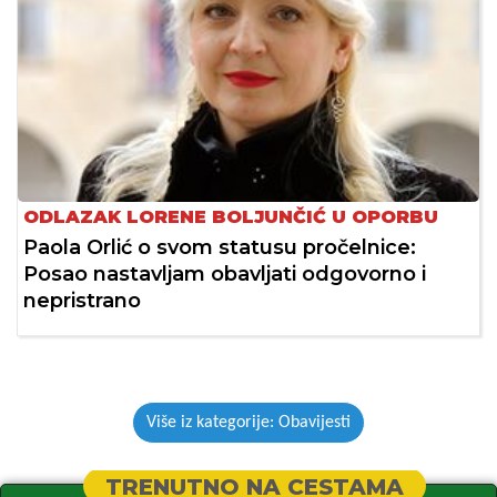
ODLAZAK LORENE BOLJUNČIĆ U OPORBU
Paola Orlić o svom statusu pročelnice:
Posao nastavljam obavljati odgovorno i
nepristrano
Više iz kategorije: Obavijesti
TRENUTNO NA CESTAMA