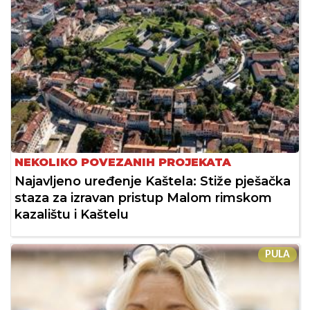
NEKOLIKO POVEZANIH PROJEKATA
Najavljeno uređenje Kaštela: Stiže pješačka
staza za izravan pristup Malom rimskom
kazalištu i Kaštelu
PULA