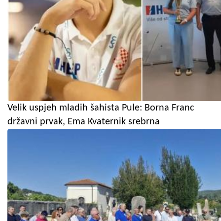
Velik uspjeh mladih šahista Pule: Borna Franc
državni prvak, Ema Kvaternik srebrna