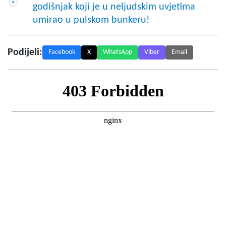
godišnjak koji je u neljudskim uvjetima
umirao u pulskom bunkeru!
Podijeli:
Facebook
X
WhatsApp
Viber
Email