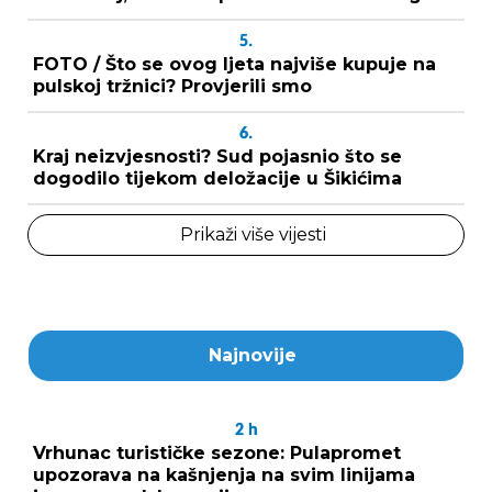
5.
FOTO / Što se ovog ljeta najviše kupuje na
pulskoj tržnici? Provjerili smo
6.
Kraj neizvjesnosti? Sud pojasnio što se
dogodilo tijekom deložacije u Šikićima
Prikaži više vijesti
Najnovije
2
h
Vrhunac turističke sezone: Pulapromet
upozorava na kašnjenja na svim linijama