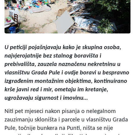
U peticiji pojašnjavaju kako je skupina osoba,
najvjerojatnije bez stalnog boravišta i
prebivališta, zauzela naznačenu nekretninu u
vlasništvu Grada Pule i ovdje boravi u bespravno
izgrađenim montažnim objektima, kontinuirano
krše javni red i mir, ometaju im kretanje,
ugrožavaju sigurnost i imovinu…
Niti pet mjeseci nakon pisanja o nelegalnom
zauzimanju skloništa i parcele u vlasništvu Grada
Pule, točnije bunkera na Punti, ništa se nije