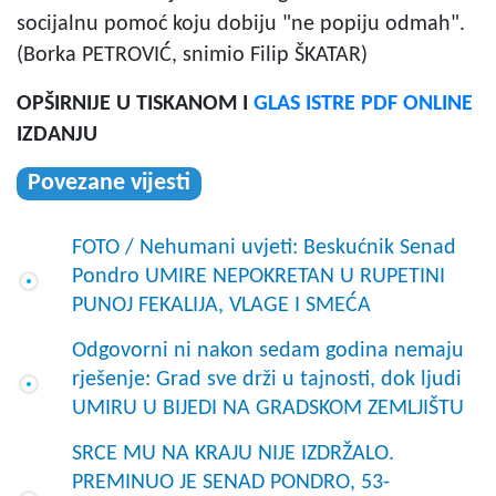
socijalnu pomoć koju dobiju "ne popiju odmah".
(Borka PETROVIĆ, snimio Filip ŠKATAR)
OPŠIRNIJE U TISKANOM I
GLAS ISTRE PDF ONLINE
IZDANJU
Povezane vijesti
FOTO / Nehumani uvjeti: Beskućnik Senad
Pondro UMIRE NEPOKRETAN U RUPETINI
PUNOJ FEKALIJA, VLAGE I SMEĆA
Odgovorni ni nakon sedam godina nemaju
rješenje: Grad sve drži u tajnosti, dok ljudi
UMIRU U BIJEDI NA GRADSKOM ZEMLJIŠTU
SRCE MU NA KRAJU NIJE IZDRŽALO.
PREMINUO JE SENAD PONDRO, 53-