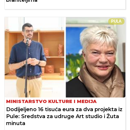
braniteljima
PULA
MINISTARSTVO KULTURE I MEDIJA
Dodijeljeno 16 tisuća eura za dva projekta iz
Pule: Sredstva za udruge Art studio i Žuta
minuta