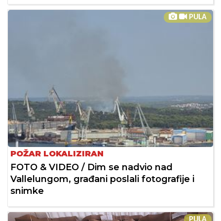
PULA
POŽAR LOKALIZIRAN
FOTO & VIDEO / Dim se nadvio nad
Vallelungom, građani poslali fotografije i
snimke
PULA