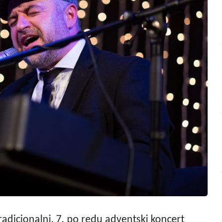
tradicionalni, 7. po redu adventski koncert