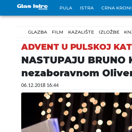
PULA
ISTRA
CRNA KRON
GLAZBA
FILM
KAZALIŠTE
IZLOŽBE
KN
ADVENT U PULSKOJ KAT
NASTUPAJU BRUNO K
nezaboravnom Olive
06.12.2018 16:44