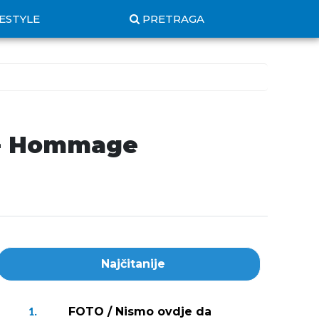
FESTYLE
PRETRAGA
- Hommage
Najčitanije
FOTO / Nismo ovdje da
1.