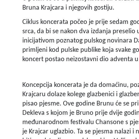
Bruna Krajcara i njegovih gostiju.
Ciklus koncerata počeo je prije sedam go
srca, da bi se nakon dva izdanja preselio
inicijativom poznatog pulskog novinara D
primljeni kod pulske publike koja svake go
koncert postao neizostavni dio adventa u 
Koncepcija koncerata je da domaćinu, po
Krajcaru dolaze kolege glazbenici i glazben
pisao pjesme. Ove godine Brunu će se pri
Dekleva s kojom je Bruno prije dvije godi
međunarodnom festivalu Chansone s pjesm
je Krajcar uglazbio. Ta se pjesma nalazi i