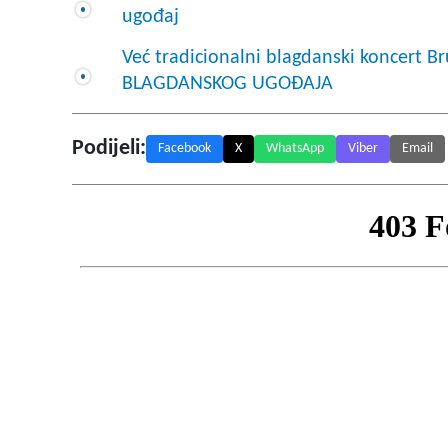
ugođaj
Već tradicionalni blagdanski koncert B
BLAGDANSKOG UGOĐAJA
Podijeli:
Facebook
X
WhatsApp
Viber
Email