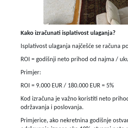
Kako izračunati isplativost ulaganja?
Isplativost ulaganja najčešće se računa p
ROI = godišnji neto prihod od najma / uk
Primjer:
ROI = 9.000 EUR / 180.000 EUR = 5%
Kod izračuna je važno koristiti neto pri
održavanja i poslovanja.
Primjerice, ako nekretnina godišnje ostva