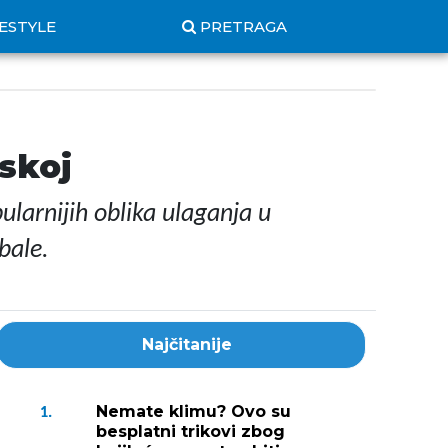
FESTYLE
PRETRAGA
skoj
ularnijih oblika ulaganja u
bale.
Najčitanije
Nemate klimu? Ovo su
1.
besplatni trikovi zbog