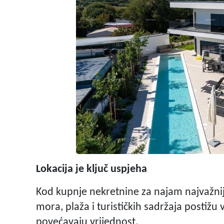
Lokacija je ključ uspjeha
Kod kupnje nekretnine za najam najvažniji 
mora, plaža i turističkih sadržaja postižu 
povećavaju vrijednost.