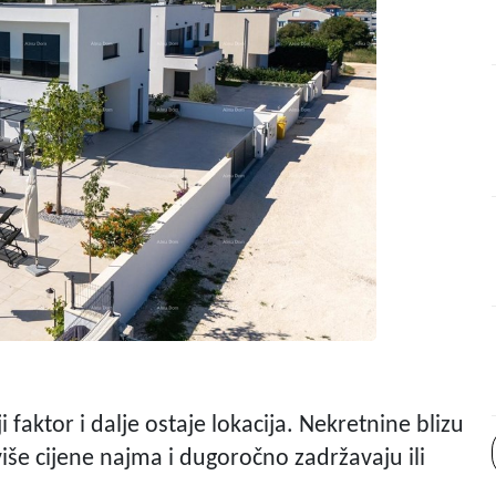
faktor i dalje ostaje lokacija. Nekretnine blizu
više cijene najma i dugoročno zadržavaju ili