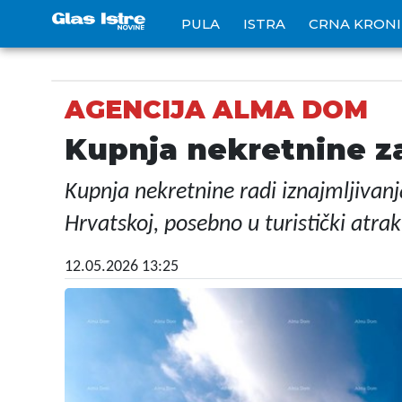
PULA
ISTRA
CRNA KRON
AGENCIJA ALMA DOM
Kupnja nekretnine za
Kupnja nekretnine radi iznajmljivanj
Hrvatskoj, posebno u turistički atra
12.05.2026 13:25