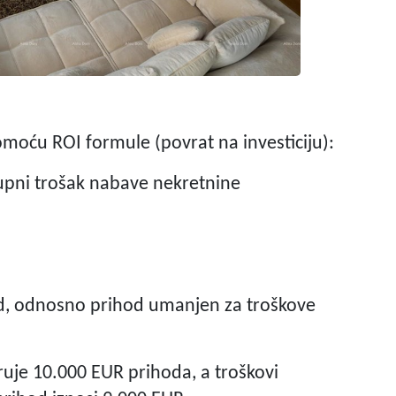
omoću ROI formule (povrat na investiciju):
upni trošak nabave nekretnine
hod, odnosno prihod umanjen za troškove
ruje 10.000 EUR prihoda, a troškovi