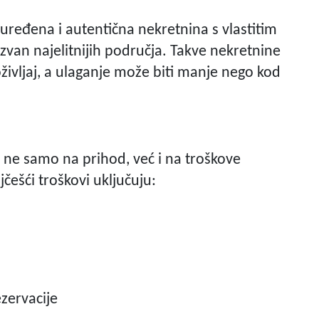
uređena i autentična nekretnina s vlastitim
izvan najelitnijih područja. Takve nekretnine
oživljaj, a ulaganje može biti manje nego kod
ti ne samo na prihod, već i na troškove
češći troškovi uključuju:
ezervacije