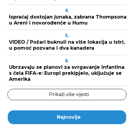
4.
Ispraćaj dostojan junaka, zabrana Thompsona
u Areni i novorođenče u Humu
5.
VIDEO / Požari buknuli na više lokacija u Istri,
u pomoć pozvana i dva kanadera
6.
Ubrzavaju se planovi za svrgavanje Infantina
s čela FIFA-e: Europi prekipjelo, uključuje se
Amerika
Prikaži više vijesti
Najnovije