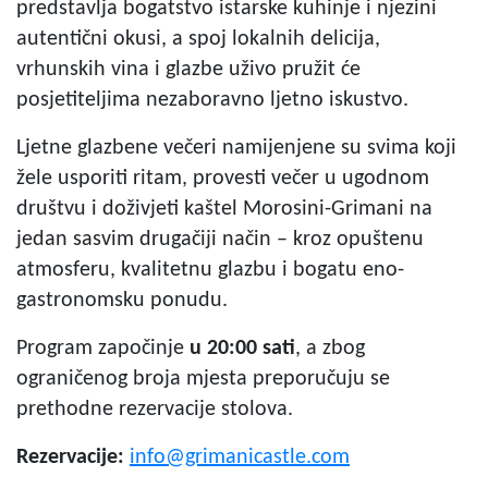
predstavlja bogatstvo istarske kuhinje i njezini
autentični okusi, a spoj lokalnih delicija,
vrhunskih vina i glazbe uživo pružit će
posjetiteljima nezaboravno ljetno iskustvo.
Ljetne glazbene večeri namijenjene su svima koji
žele usporiti ritam, provesti večer u ugodnom
društvu i doživjeti kaštel Morosini-Grimani na
jedan sasvim drugačiji način – kroz opuštenu
atmosferu, kvalitetnu glazbu i bogatu eno-
gastronomsku ponudu.
Program započinje
u 20:00 sati
, a zbog
ograničenog broja mjesta preporučuju se
prethodne rezervacije stolova.
Rezervacije:
info@grimanicastle.com