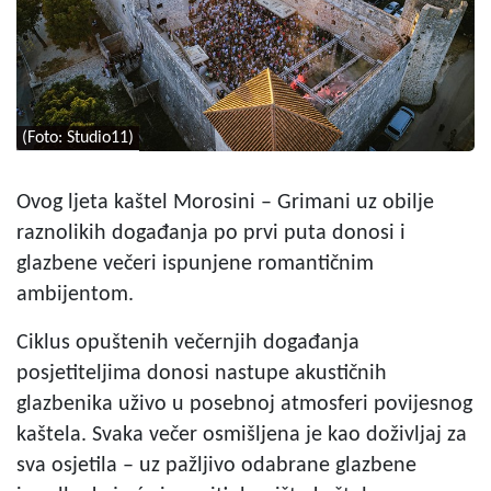
(Foto: Studio11)
Ovog ljeta kaštel Morosini – Grimani uz obilje
raznolikih događanja po prvi puta donosi i
glazbene večeri ispunjene romantičnim
ambijentom.
Ciklus opuštenih večernjih događanja
posjetiteljima donosi nastupe akustičnih
glazbenika uživo u posebnoj atmosferi povijesnog
kaštela. Svaka večer osmišljena je kao doživljaj za
sva osjetila – uz pažljivo odabrane glazbene