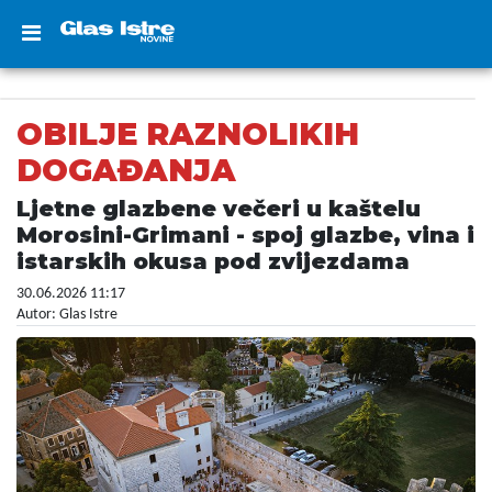
OBILJE RAZNOLIKIH
DOGAĐANJA
Ljetne glazbene večeri u kaštelu
Morosini-Grimani - spoj glazbe, vina i
istarskih okusa pod zvijezdama
30.06.2026 11:17
Autor: Glas Istre