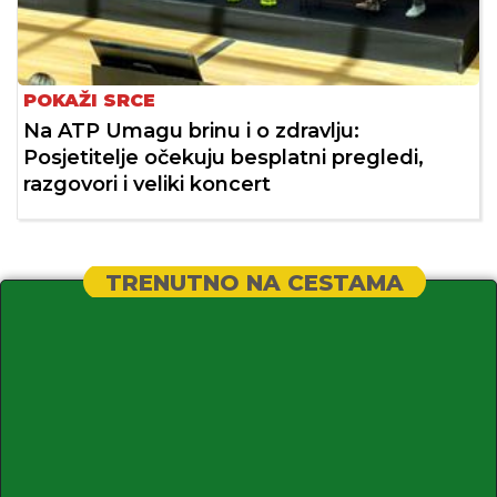
POKAŽI SRCE
Na ATP Umagu brinu i o zdravlju:
Posjetitelje očekuju besplatni pregledi,
razgovori i veliki koncert
TRENUTNO NA CESTAMA