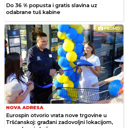
Do 36 % popusta i gratis slavina uz
odabrane tuš kabine
PROMO
NOVA ADRESA
Eurospin otvorio vrata nove trgovine u
Tršćanskoj: građani zadovoljni lokacijom,