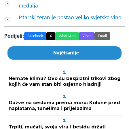
medalja
Istarski teran je postao veliko svjetsko vino
Podijeli:
Facebook
X
WhatsApp
Viber
Email
Najčitanije
1.
Nemate klimu? Ovo su besplatni trikovi zbog
kojih će vam stan biti osjetno hladniji
2.
Gužve na cestama prema moru: Kolone pred
naplatama, tunelima i prijelazima
3.
Trpiti, mučati, svoju viru i besidu držati