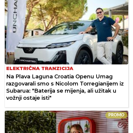
ELEKTRIČNA TRANZICIJA
Na Plava Laguna Croatia Openu Umag
razgovarali smo s Nicolom Torregianijem iz
Subarua: "Baterija se mijenja, ali užitak u
vožnji ostaje isti"
PROMO