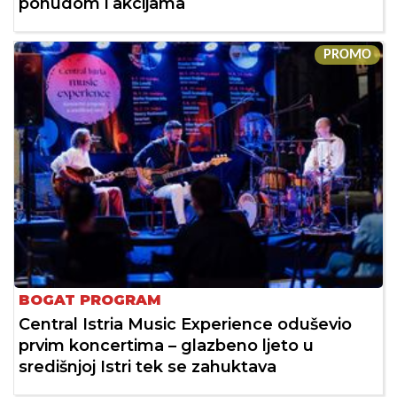
ponudom i akcijama
PROMO
BOGAT PROGRAM
Central Istria Music Experience oduševio
prvim koncertima – glazbeno ljeto u
središnjoj Istri tek se zahuktava