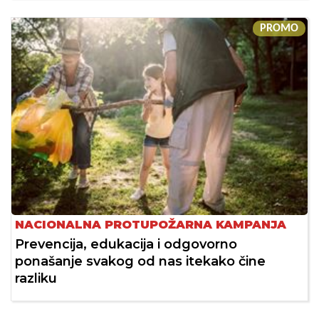
PROMO
NACIONALNA PROTUPOŽARNA KAMPANJA
Prevencija, edukacija i odgovorno
ponašanje svakog od nas itekako čine
razliku