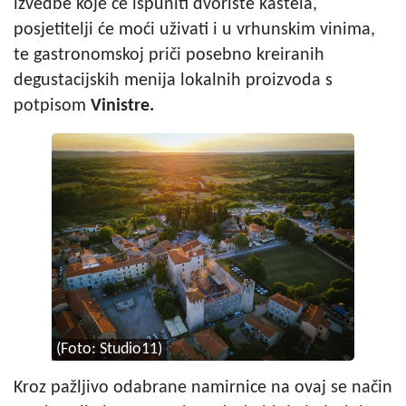
izvedbe koje će ispuniti dvorište kaštela,
posjetitelji će moći uživati i u vrhunskim vinima,
te gastronomskoj priči posebno kreiranih
degustacijskih menija lokalnih proizvoda s
potpisom
Vinistre
.
(Foto: Studio11)
Kroz pažljivo odabrane namirnice na ovaj se način