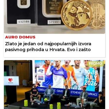
AURO DOMUS
Zlato je jedan od najpopularnijih izvora
pasivnog prihoda u Hrvata. Evo i zašto
PROMO