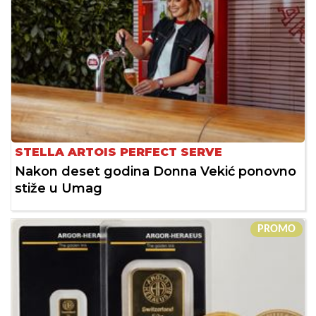
STELLA ARTOIS PERFECT SERVE
Nakon deset godina Donna Vekić ponovno
stiže u Umag
PROMO