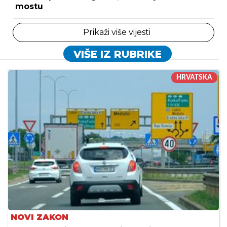
mostu
Prikaži više vijesti
VIŠE IZ RUBRIKE
HRVATSKA
NOVI ZAKON