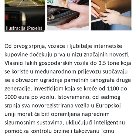
Ilustracija (Pexels)
Od prvog srpnja, vozače i ljubitelje internetske
kupovine dočekuju prva u nizu značajnih novosti.
Vlasnici lakih gospodarskih vozila do 3,5 tone koja
se koriste u međunarodnom prijevozu suočavaju
se s obvezom ugradnje pametnih tahografa druge
generacije, investicijom koja se kreće od 1100 do
2000 eura po vozilu. Istovremeno, od sedmog
srpnja sva novoregistrirana vozila u Europskoj
uniji morat će biti opremljena naprednim
sigurnosnim sustavima, uključujući inteligentnu
pomoć za kontrolu brzine i takozvanu “crnu