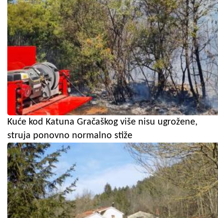
Kuće kod Katuna Gračaškog više nisu ugrožene,
struja ponovno normalno stiže