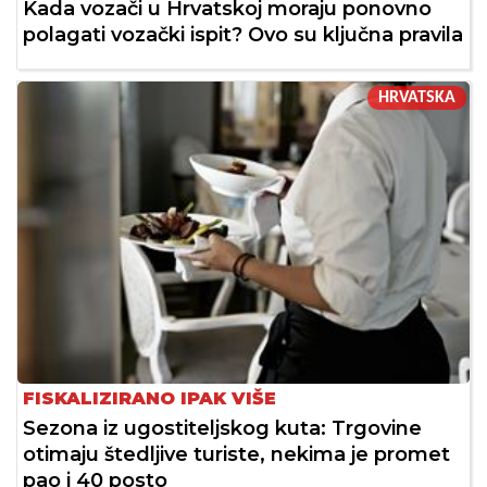
Kada vozači u Hrvatskoj moraju ponovno
polagati vozački ispit? Ovo su ključna pravila
HRVATSKA
FISKALIZIRANO IPAK VIŠE
Sezona iz ugostiteljskog kuta: Trgovine
otimaju štedljive turiste, nekima je promet
pao i 40 posto