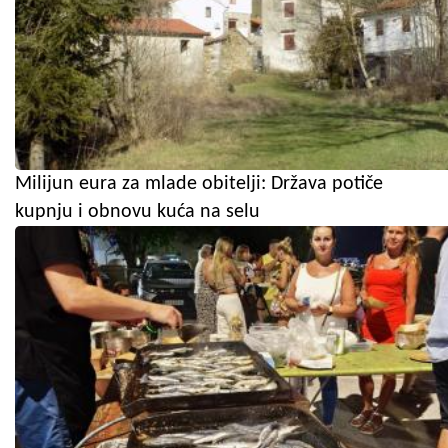
Milijun eura za mlade obitelji: Država potiče
kupnju i obnovu kuća na selu