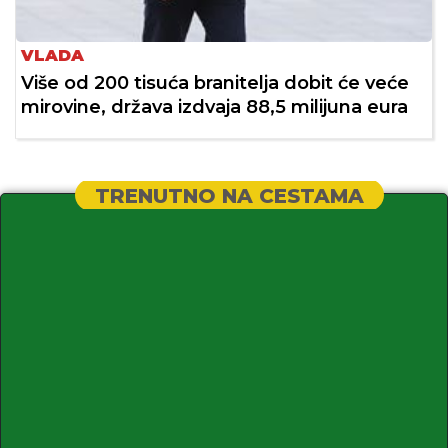
VLADA
Više od 200 tisuća branitelja dobit će veće
mirovine, država izdvaja 88,5 milijuna eura
TRENUTNO NA CESTAMA