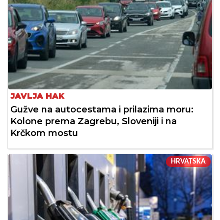
JAVLJA HAK
Gužve na autocestama i prilazima moru:
Kolone prema Zagrebu, Sloveniji i na
Krčkom mostu
HRVATSKA