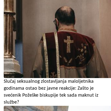
Slučaj seksualnog zlostavljanja maloljetnika
godinama ostao bez javne reakcije: Zašto je
svećenik Požeške biskupije tek sada maknut iz
službe?