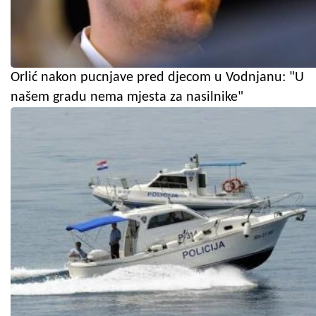
Orlić nakon pucnjave pred djecom u Vodnjanu: "U
našem gradu nema mjesta za nasilnike"