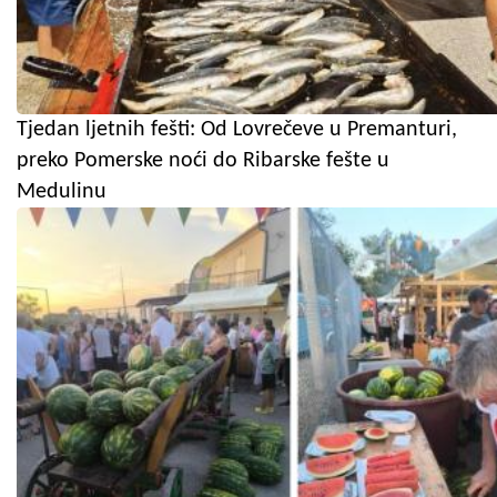
Tjedan ljetnih fešti: Od Lovrečeve u Premanturi,
preko Pomerske noći do Ribarske fešte u
Medulinu