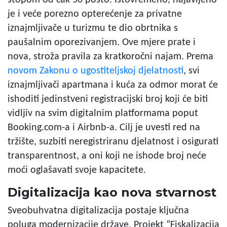
je i veće porezno opterećenje za privatne
iznajmljivače u turizmu te dio obrtnika s
paušalnim oporezivanjem. Ove mjere prate i
nova, stroža pravila za kratkoročni najam. Prema
novom Zakonu o ugostiteljskoj djelatnosti
, svi
iznajmljivači apartmana i kuća za odmor morat će
ishoditi jedinstveni registracijski broj koji će biti
vidljiv na svim digitalnim platformama poput
Booking.com-a i Airbnb-a. Cilj je uvesti red na
tržište, suzbiti neregistriranu djelatnost i osigurati
transparentnost, a oni koji ne ishode broj neće
moći oglašavati svoje kapacitete.
Digitalizacija kao nova stvarnost
Sveobuhvatna digitalizacija postaje ključna
poluga modernizacije države. Projekt “Fiskalizacija