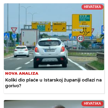
HRVATSKA
NOVA ANALIZA
Koliki dio plaće u Istarskoj županiji odlazi na
gorivo?
HRVATSKA