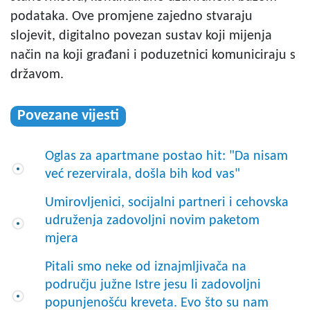
podataka. Ove promjene zajedno stvaraju
slojevit, digitalno povezan sustav koji mijenja
način na koji građani i poduzetnici komuniciraju s
državom.
Povezane vijesti
Oglas za apartmane postao hit: "Da nisam
već rezervirala, došla bih kod vas"
Umirovljenici, socijalni partneri i cehovska
udruženja zadovoljni novim paketom
mjera
Pitali smo neke od iznajmljivača na
području južne Istre jesu li zadovoljni
popunjenošću kreveta. Evo što su nam