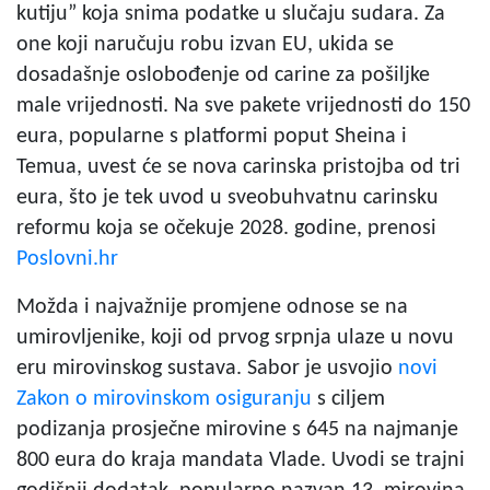
kutiju” koja snima podatke u slučaju sudara. Za
one koji naručuju robu izvan EU, ukida se
dosadašnje oslobođenje od carine za pošiljke
male vrijednosti. Na sve pakete vrijednosti do 150
eura, popularne s platformi poput Sheina i
Temua, uvest će se nova carinska pristojba od tri
eura, što je tek uvod u sveobuhvatnu carinsku
reformu koja se očekuje 2028. godine, prenosi
Poslovni.hr
Možda i najvažnije promjene odnose se na
umirovljenike, koji od prvog srpnja ulaze u novu
eru mirovinskog sustava. Sabor je usvojio
novi
Zakon o mirovinskom osiguranju
s ciljem
podizanja prosječne mirovine s 645 na najmanje
800 eura do kraja mandata Vlade. Uvodi se trajni