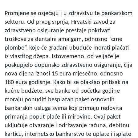
Promjene se osjećaju i u zdravstvu te bankarskom
sektoru. Od prvog srpnja, Hrvatski zavod za
zdravstveno osiguranje prestaje pokrivati
troškove za dentalni amalgam, odnosno “crne
plombe”, koje će građani ubuduće morati plaćati
iz vlastitog džepa. Istovremeno, od veljače je
poskupjelo dopunsko zdravstveno osiguranje, čija
nova cijena iznosi 15 eura mjesečno, odnosno
180 eura godišnje. Kako bi se olakšao pritisak na
kućne budžete, sve banke od početka godine
moraju ponuditi besplatan paket osnovnih
bankarskih usluga svima koji primaju redovita
primanja poput plaće ili mirovine. Ovaj paket
uključuje otvaranje i održavanje računa, debitnu
karticu, internetsko bankarstvo te uplate i isplate