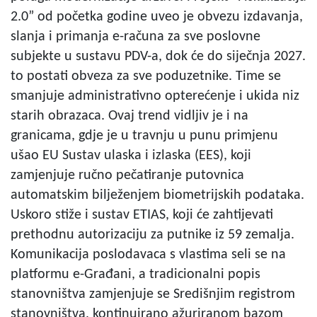
2.0” od početka godine uveo je obvezu izdavanja,
slanja i primanja e-računa za sve poslovne
subjekte u sustavu PDV-a, dok će do siječnja 2027.
to postati obveza za sve poduzetnike. Time se
smanjuje administrativno opterećenje i ukida niz
starih obrazaca. Ovaj trend vidljiv je i na
granicama, gdje je u travnju u punu primjenu
ušao EU Sustav ulaska i izlaska (EES), koji
zamjenjuje ručno pečatiranje putovnica
automatskim bilježenjem biometrijskih podataka.
Uskoro stiže i sustav ETIAS, koji će zahtijevati
prethodnu autorizaciju za putnike iz 59 zemalja.
Komunikacija poslodavaca s vlastima seli se na
platformu e-Građani, a tradicionalni popis
stanovništva zamjenjuje se Središnjim registrom
stanovništva, kontinuirano ažuriranom bazom