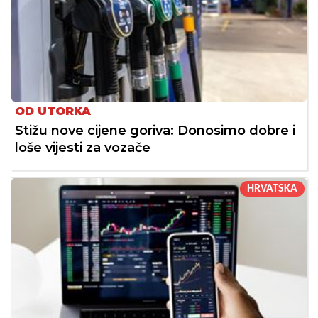
OD UTORKA
Stižu nove cijene goriva: Donosimo dobre i
loše vijesti za vozače
HRVATSKA