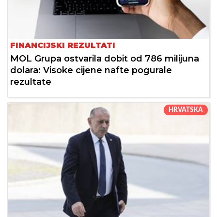
FINANCIJSKI REZULTATI
MOL Grupa ostvarila dobit od 786 milijuna
dolara: Visoke cijene nafte pogurale
rezultate
HRVATSKA