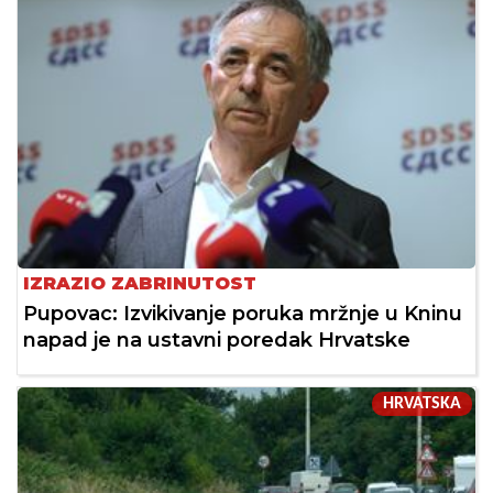
IZRAZIO ZABRINUTOST
Pupovac: Izvikivanje poruka mržnje u Kninu
napad je na ustavni poredak Hrvatske
HRVATSKA