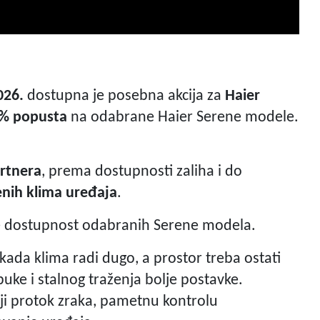
026.
dostupna je posebna akcija za
Haier
% popusta
na odabrane Haier Serene modele.
artnera
, prema dostupnosti zaliha i do
enih klima uređaja
.
ite dostupnost odabranih Serene modela.
kada klima radi dugo, a prostor treba ostati
uke i stalnog traženja bolje postavke.
ji protok zraka, pametnu kontrolu