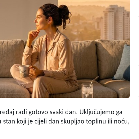
uređaj radi gotovo svaki dan. Uključujemo ga
tan koji je cijeli dan skupljao toplinu ili noću,