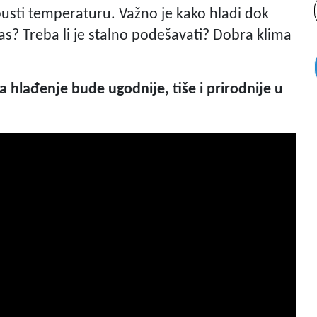
pusti temperaturu. Važno je kako hladi dok
 vas? Treba li je stalno podešavati? Dobra klima
 hlađenje bude ugodnije, tiše i prirodnije u