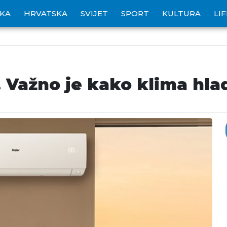
IKA
HRVATSKA
SVIJET
SPORT
KULTURA
LI
 Važno je kako klima hlad