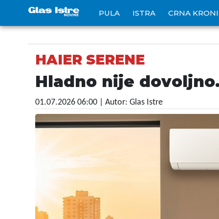
PULA
ISTRA
CRNA KRON
HAIER SERENE
Hladno nije dovoljno.
01.07.2026 06:00
| Autor: Glas Istre