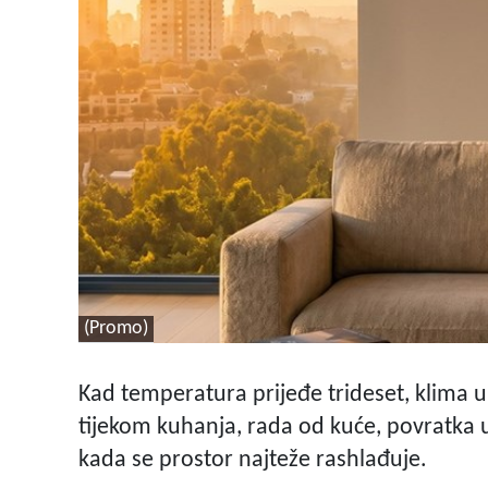
(Promo)
Kad temperatura prijeđe trideset, klima 
tijekom kuhanja, rada od kuće, povratka u s
kada se prostor najteže rashlađuje.