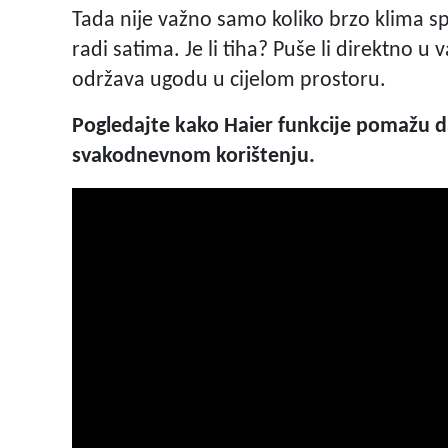
Tada nije važno samo koliko brzo klima s
radi satima. Je li tiha? Puše li direktno u
održava ugodu u cijelom prostoru.
Pogledajte kako Haier funkcije pomažu da
svakodnevnom korištenju.