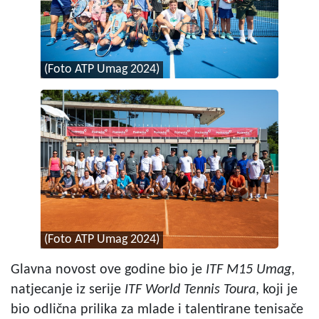
(Foto ATP Umag 2024)
(Foto ATP Umag 2024)
Glavna novost ove godine bio je
ITF M15 Umag
,
natjecanje iz serije
ITF World Tennis Toura
, koji je
bio odlična prilika za mlade i talentirane tenisače