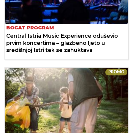
BOGAT PROGRAM
Central Istria Music Experience oduševio
prvim koncertima – glazbeno ljeto u
središnjoj Istri tek se zahuktava
PROMO