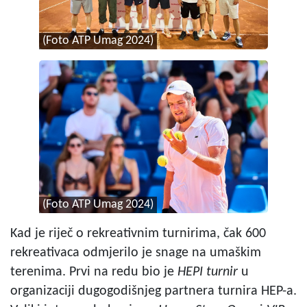
(Foto ATP Umag 2024)
(Foto ATP Umag 2024)
Kad je riječ o rekreativnim turnirima, čak 600
rekreativaca odmjerilo je snage na umaškim
terenima. Prvi na redu bio je
HEPI turnir
u
organizaciji dugogodišnjeg partnera turnira HEP-a.