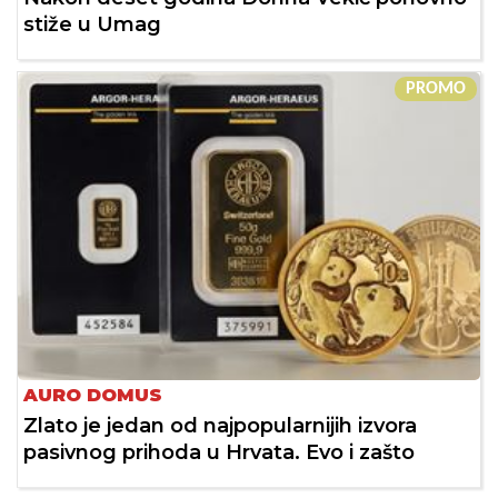
stiže u Umag
PROMO
AURO DOMUS
Zlato je jedan od najpopularnijih izvora
pasivnog prihoda u Hrvata. Evo i zašto