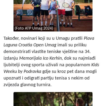
(Foto ATP Umag 2024)
Također, novinari koji su u Umagu pratili
Plava
Laguna Croatia Open Umag
imali su priliku
demonstrirati vlastite teniske vještine na 34.
izdanju
Memorijala Ico Kerhin
, dok su najmlađi
ljubitelji ovog sporta uživali na popularnom
Kids
Weeku by Podravka
gdje su kroz pet dana mogli
upoznati i odigrati partiju tenisa s nekim od
zvijezda glavnog turnira.