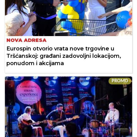
NOVA ADRESA
Eurospin otvorio vrata nove trgovine u
Tršćanskoj: građani zadovoljni lokacijom,
ponudom i akcijama
PROMO