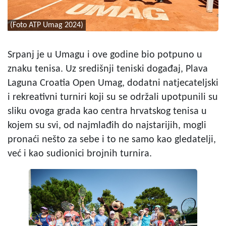
(Foto ATP Umag 2024)
Srpanj je u Umagu i ove godine bio potpuno u
znaku tenisa. Uz središnji teniski događaj, Plava
Laguna Croatia Open Umag, dodatni natjecateljski
i rekreativni turniri koji su se održali upotpunili su
sliku ovoga grada kao centra hrvatskog tenisa u
kojem su svi, od najmlađih do najstarijih, mogli
pronaći nešto za sebe i to ne samo kao gledatelji,
već i kao sudionici brojnih turnira.