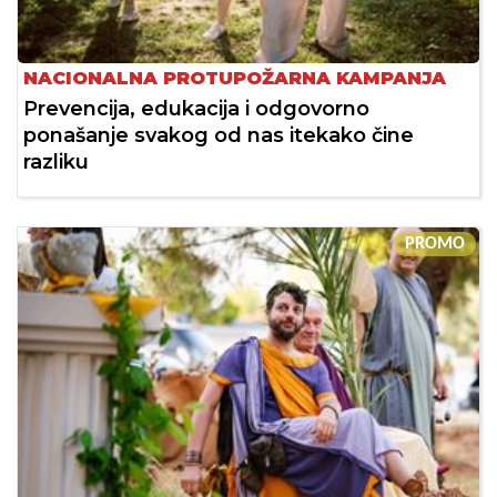
NACIONALNA PROTUPOŽARNA KAMPANJA
Prevencija, edukacija i odgovorno
ponašanje svakog od nas itekako čine
razliku
PROMO