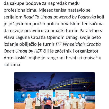
da sakupe bodove za napredak među
profesionalcima. Mjesec tenisa nastavio se
serijalom
Road To Umag powered by Podravka
koji
je još jednom pružio priliku hrvatskim tenisačima
da osvoje pozivnicu za umaški turnir. Paralelno s
Plava Laguna Croatia Openom Umag, svoje peto
izdanje obilježio je turnir
ITF Wheelchair Croatia
Open Umag by HEP
čiji je začetnik i organizator
Anto Joskić, najbolje rangirani hrvatski tenisač u
kolicima.