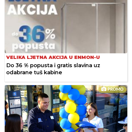
VELIKA LJETNA AKCIJA U ENMON-U
Do 36 % popusta i gratis slavina uz
odabrane tuš kabine
PROMO