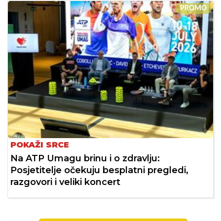
PROMO
POKAŽI SRCE
Na ATP Umagu brinu i o zdravlju:
Posjetitelje očekuju besplatni pregledi,
razgovori i veliki koncert