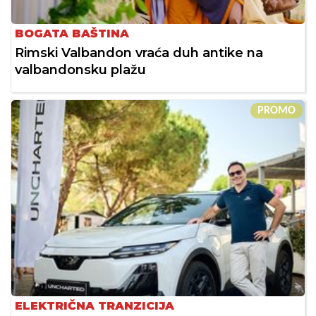
BOGATA BAŠTINA
Rimski Valbandon vraća duh antike na
valbandonsku plažu
PROMO
ELEKTRIČNA TRANZICIJA