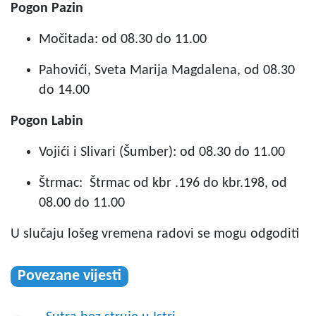
Pogon Pazin
Močitada: od 08.30 do 11.00
Pahovići, Sveta Marija Magdalena, od 08.30
do 14.00
Pogon Labin
Vojići i Slivari (Šumber): od 08.30 do 11.00
Štrmac: Štrmac od kbr .196 do kbr.198, od
08.00 do 11.00
U slučaju lošeg vremena radovi se mogu odgoditi
Povezane vijesti