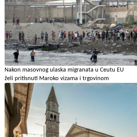
Nakon masovnog ulaska migranata u Ceutu EU
želi pritisnuti Maroko vizama i trgovinom