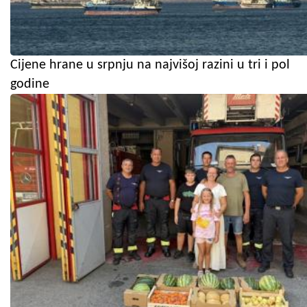
Cijene hrane u srpnju na najvišoj razini u tri i pol
godine