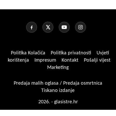
Politika Kolačića
Politika privatnosti
Uvjeti
korištenja
Impresum
Kontakt
Pošalji vijest
Marketing
Predaja malih oglasa / Predaja osmrtnica
Tiskano izdanje
2026. - glasistre.hr