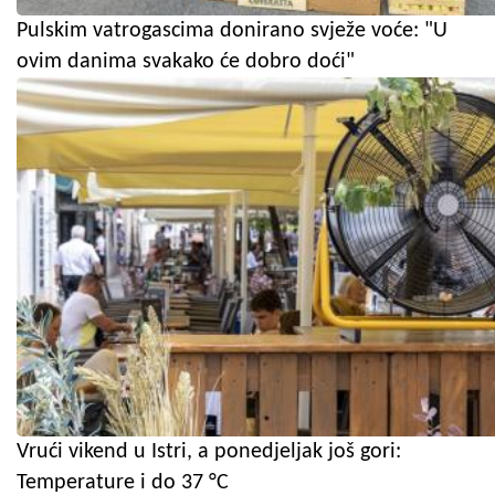
Pulskim vatrogascima donirano svježe voće: "U
ovim danima svakako će dobro doći"
Vrući vikend u Istri, a ponedjeljak još gori:
Temperature i do 37 °C