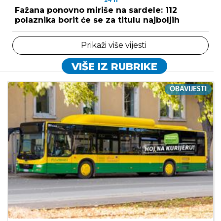
Fažana ponovno miriše na sardele: 112
polaznika borit će se za titulu najboljih
Prikaži više vijesti
VIŠE IZ RUBRIKE
OBAVIJESTI