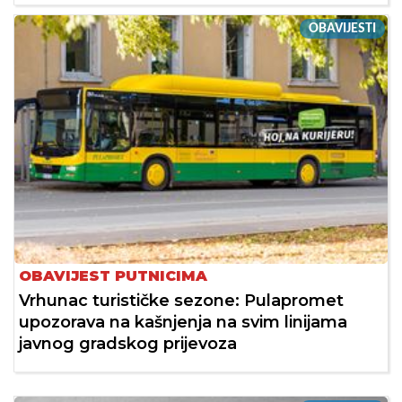
OBAVIJESTI
OBAVIJEST PUTNICIMA
Vrhunac turističke sezone: Pulapromet
upozorava na kašnjenja na svim linijama
javnog gradskog prijevoza