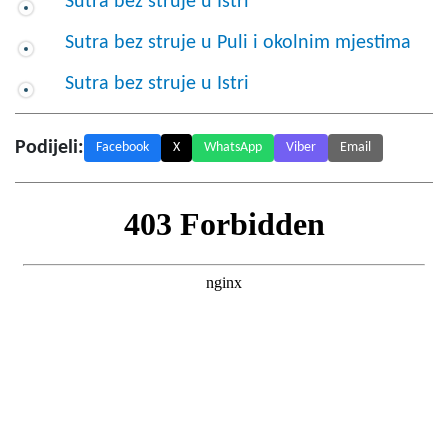
Sutra bez struje u Istri
Sutra bez struje u Puli i okolnim mjestima
Sutra bez struje u Istri
Podijeli:
Facebook
X
WhatsApp
Viber
Email