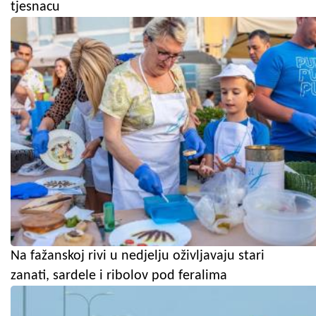
tjesnacu
Na fažanskoj rivi u nedjelju oživljavaju stari
zanati, sardele i ribolov pod feralima