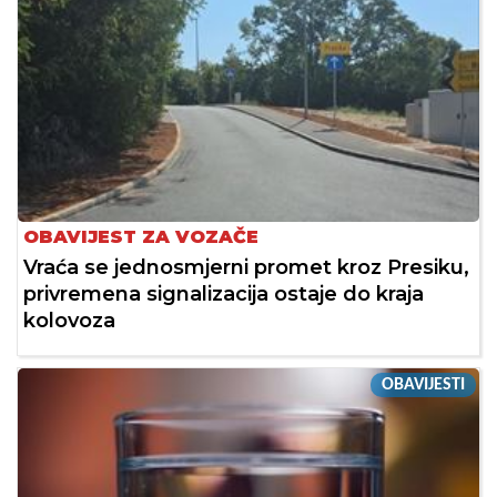
OBAVIJEST ZA VOZAČE
Vraća se jednosmjerni promet kroz Presiku,
privremena signalizacija ostaje do kraja
kolovoza
OBAVIJESTI