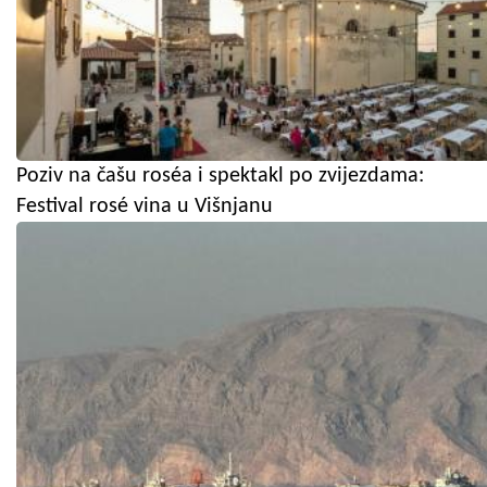
Poziv na čašu roséa i spektakl po zvijezdama:
Festival rosé vina u Višnjanu