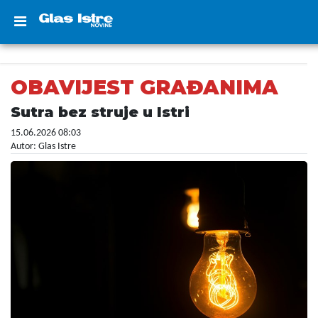
OBAVIJEST GRAĐANIMA
Sutra bez struje u Istri
15.06.2026 08:03
Autor: Glas Istre