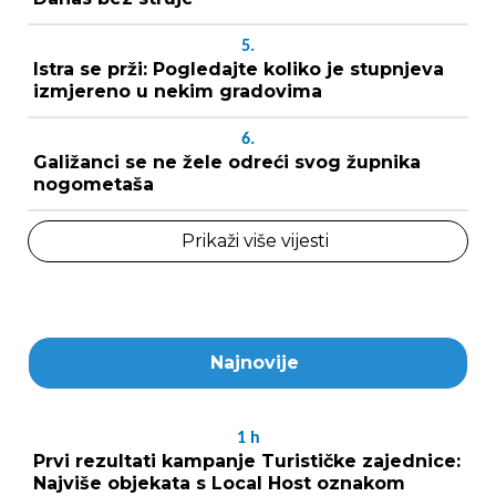
5.
Istra se prži: Pogledajte koliko je stupnjeva
izmjereno u nekim gradovima
6.
Galižanci se ne žele odreći svog župnika
nogometaša
Prikaži više vijesti
Najnovije
1
h
Prvi rezultati kampanje Turističke zajednice:
Najviše objekata s Local Host oznakom