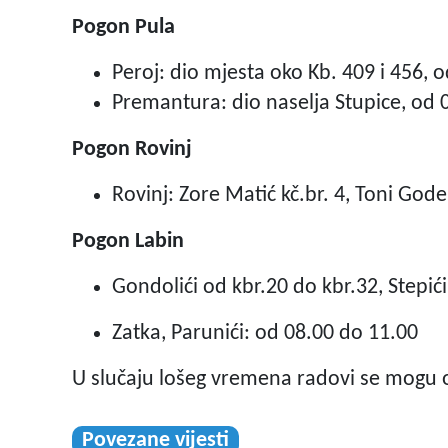
Pogon Pula
Peroj: dio mjesta oko Kb. 409 i 456, 
Premantura: dio naselja Stupice, od 
Pogon Rovinj
Rovinj: Zore Matić kč.br. 4, Toni Gode
Pogon Labin
Gondolići od kbr.20 do kbr.32, Stepić
Zatka, Parunići: od 08.00 do 11.00
U slučaju lošeg vremena radovi se mogu o
Povezane vijesti