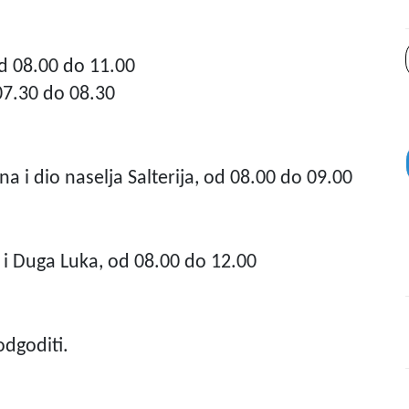
od 08.00 do 11.00
07.30 do 08.30
na i dio naselja Salterija, od 08.00 do 09.00
i i Duga Luka, od 08.00 do 12.00
dgoditi.