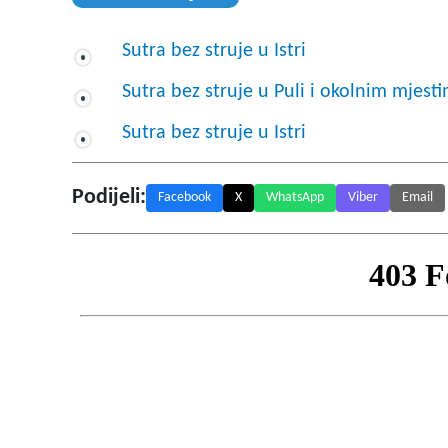
Sutra bez struje u Istri
Sutra bez struje u Puli i okolnim mjest
Sutra bez struje u Istri
Podijeli:
Facebook
X
WhatsApp
Viber
Email