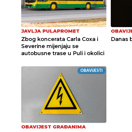
JAVLJA PULAPROMET
OBAVIJ
Zbog koncerata Carla Coxa i
Danas b
Severine mijenjaju se
autobusne trase u Puli i okolici
OBAVIJESTI
OBAVIJEST GRAĐANIMA