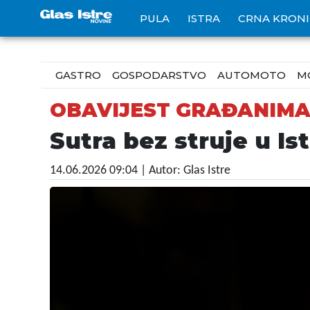
PULA
ISTRA
CRNA KRON
GASTRO
GOSPODARSTVO
AUTOMOTO
M
OBAVIJEST GRAĐANIM
Sutra bez struje u Ist
14.06.2026 09:04
| Autor: Glas Istre