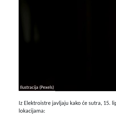
Ilustracija (Pexels)
Iz Elektroistre javljaju kako će sutra, 15. l
lokacijama: