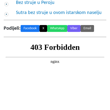
Bez struje u Peroju
Sutra bez struje u ovom istarskom naselju
Podijeli:
Facebook
X
WhatsApp
Viber
Email