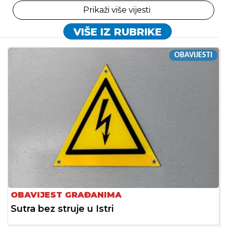
Prikaži više vijesti
VIŠE IZ RUBRIKE
OBAVIJESTI
OBAVIJEST GRAĐANIMA
Sutra bez struje u Istri