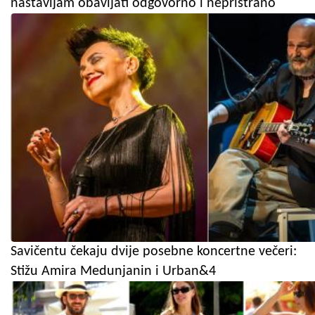
nastavljam obavljati odgovorno i nepristrano
Savičentu čekaju dvije posebne koncertne večeri:
Stižu Amira Medunjanin i Urban&4