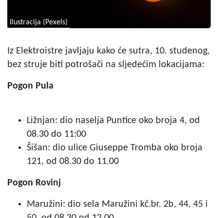
Ilustracija (Pexels)
Iz Elektroistre javljaju kako će sutra, 10. studenog,
bez struje biti potrošači na sljedećim lokacijama:
Pogon Pula
Ližnjan: dio naselja Puntice oko broja 4, od
08.30 do 11:00
Šišan: dio ulice Giuseppe Tromba oko broja
121, od 08.30 do 11.00
Pogon Rovinj
Maružini: dio sela Maružini kč.br. 2b, 44, 45 i
50, od 08.30 od 12.00