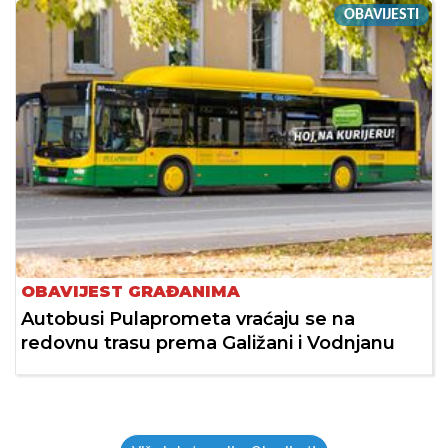
OBAVIJESTI
OBAVIJEST GRAĐANIMA
Autobusi Pulaprometa vraćaju se na
redovnu trasu prema Galižani i Vodnjanu