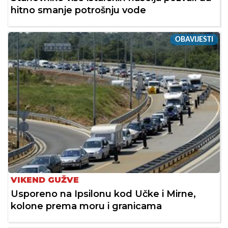
hitno smanje potrošnju vode
OBAVIJESTI
VIKEND GUŽVE
Usporeno na Ipsilonu kod Učke i Mirne,
kolone prema moru i granicama