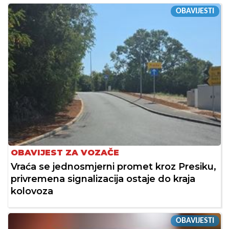
OBAVIJESTI
OBAVIJEST ZA VOZAČE
Vraća se jednosmjerni promet kroz Presiku,
privremena signalizacija ostaje do kraja
kolovoza
OBAVIJESTI