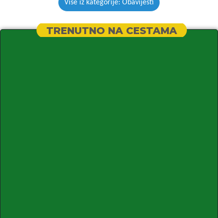
Više iz kategorije: Obavijesti
TRENUTNO NA CESTAMA