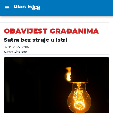
OBAVIJEST GRAĐANIMA
Sutra bez struje u Istri
09.11.2025 08:06
Autor: Glas Istre