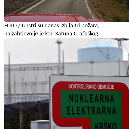
FOTO / U Istri su danas izbila tri požara,
najzahtjevnije je kod Katuna Gračaškog