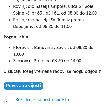
Rovinj: dio naselja Gripole, ulica Gripole
Spine kć. br 65 , 63 i 61, od 08.30 do 12.00
Rovinj: dio naselja Sv. Tomaž prema
Debeljuhu, od 08.30 do 11.00
Pogon Labin
Morovići , Banovina , Zovići, od 08.30 do
10.00
Zankovci i Brdo, od 08.30 do 14.00
U slučaju lošeg vremena radovi se mogu odgoditi.
Povezane vijesti
Bez struje na području Istre