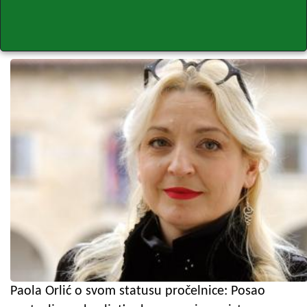
Paola Orlić o svom statusu pročelnice: Posao