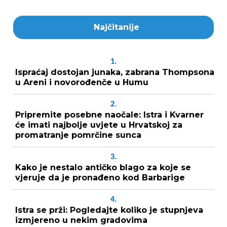
Najčitanije
1.
Ispraćaj dostojan junaka, zabrana Thompsona
u Areni i novorođenče u Humu
2.
Pripremite posebne naočale: Istra i Kvarner
će imati najbolje uvjete u Hrvatskoj za
promatranje pomrčine sunca
3.
Kako je nestalo antičko blago za koje se
vjeruje da je pronađeno kod Barbarige
4.
Istra se prži: Pogledajte koliko je stupnjeva
izmjereno u nekim gradovima