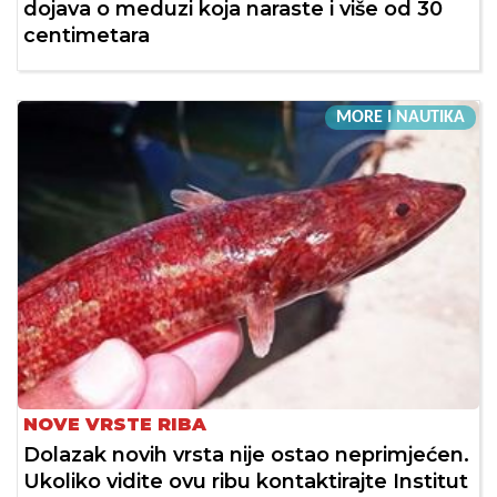
dojava o meduzi koja naraste i više od 30
centimetara
MORE I NAUTIKA
NOVE VRSTE RIBA
Dolazak novih vrsta nije ostao neprimjećen.
Ukoliko vidite ovu ribu kontaktirajte Institut