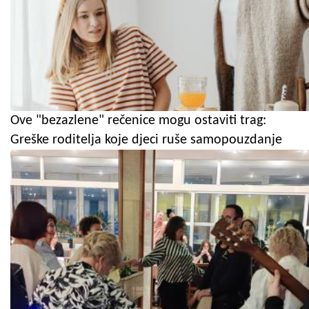
Ove "bezazlene" rečenice mogu ostaviti trag:
Greške roditelja koje djeci ruše samopouzdanje