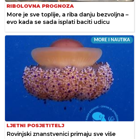
RIBOLOVNA PROGNOZA
More je sve toplije, a riba danju bezvoljna –
evo kada se sada isplati baciti udicu
MORE I NAUTIKA
LJETNI POSJETITELJ
Rovinjski znanstvenici primaju sve više