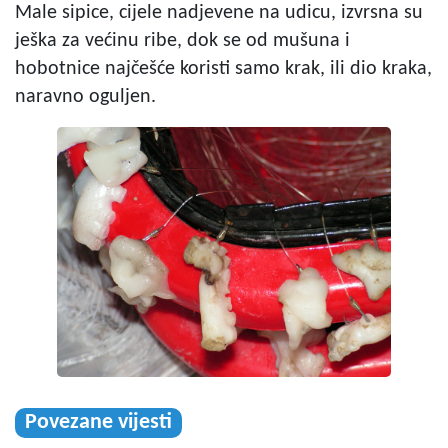
Male sipice, cijele nadjevene na udicu, izvrsna su
ješka za većinu ribe, dok se od mušuna i
hobotnice najčešće koristi samo krak, ili dio kraka,
naravno oguljen.
Povezane vijesti