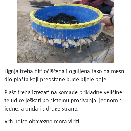
Lignja treba biti očišćena i oguljena tako da mesni
dio plašta koji preostane bude bijele boje.
Plašt treba izrezati na komade prikladne veličine
te udice ješkati po sistemu prošivanja, jednom s
jedne, a onda i s druge strane.
Vrh udice obavezno mora viriti.