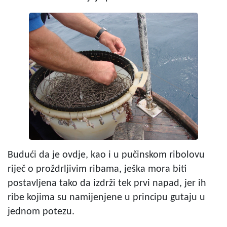
Budući da je ovdje, kao i u pučinskom ribolovu
riječ o proždrljivim ribama, ješka mora biti
postavljena tako da izdrži tek prvi napad, jer ih
ribe kojima su namijenjene u principu gutaju u
jednom potezu.