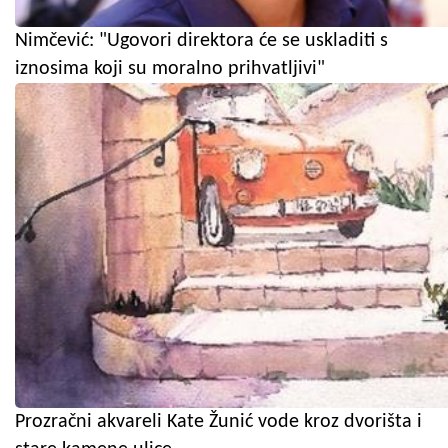
Nimčević: "Ugovori direktora će se uskladiti s
iznosima koji su moralno prihvatljivi"
Prozračni akvareli Kate Žunić vode kroz dvorišta i