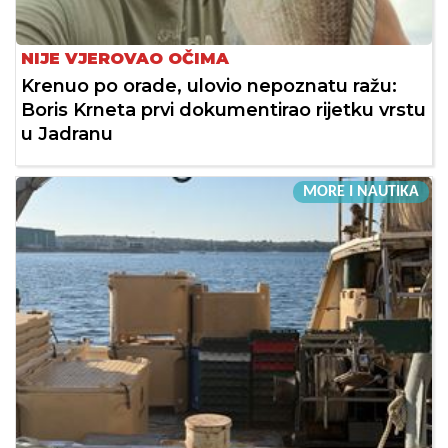
NIJE VJEROVAO OČIMA
Krenuo po orade, ulovio nepoznatu ražu:
Boris Krneta prvi dokumentirao rijetku vrstu
u Jadranu
MORE I NAUTIKA