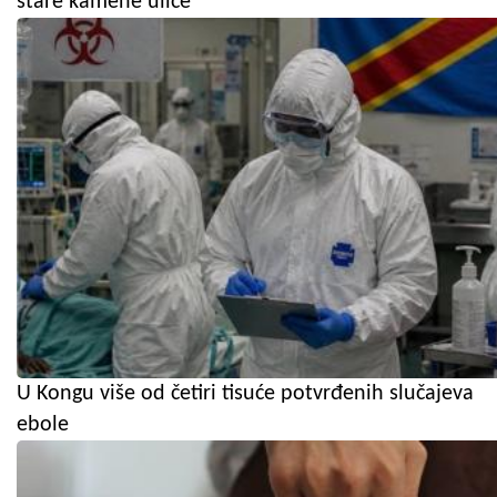
stare kamene ulice
U Kongu više od četiri tisuće potvrđenih slučajeva
ebole