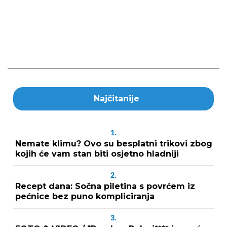
Najčitanije
1.
Nemate klimu? Ovo su besplatni trikovi zbog
kojih će vam stan biti osjetno hladniji
2.
Recept dana: Sočna piletina s povrćem iz
pećnice bez puno kompliciranja
3.