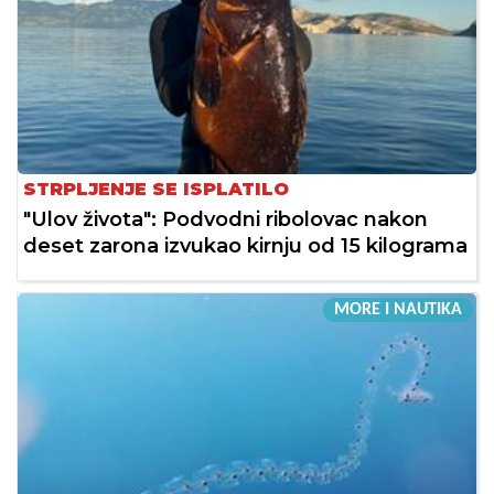
STRPLJENJE SE ISPLATILO
"Ulov života": Podvodni ribolovac nakon
deset zarona izvukao kirnju od 15 kilograma
MORE I NAUTIKA