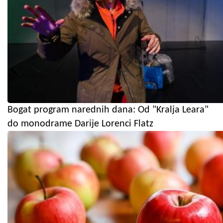
Bogat program narednih dana: Od "Kralja Leara"
do monodrame Darije Lorenci Flatz