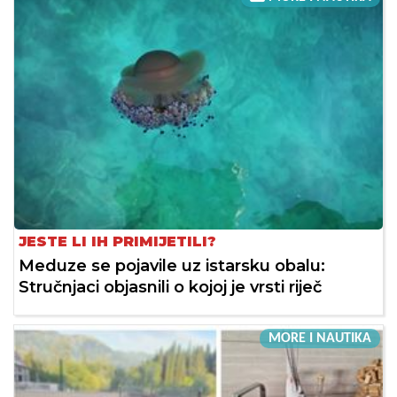
JESTE LI IH PRIMIJETILI?
Meduze se pojavile uz istarsku obalu:
Stručnjaci objasnili o kojoj je vrsti riječ
MORE I NAUTIKA