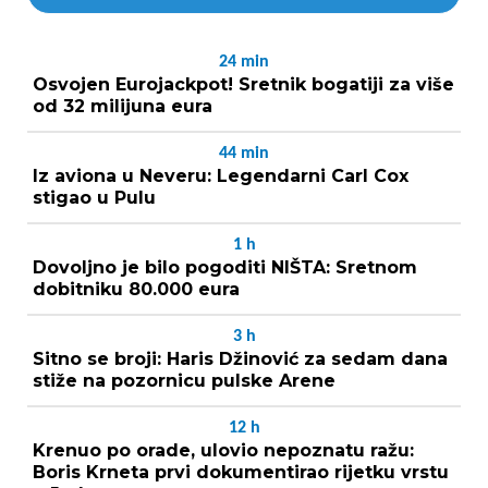
24
min
Osvojen Eurojackpot! Sretnik bogatiji za više
od 32 milijuna eura
44
min
Iz aviona u Neveru: Legendarni Carl Cox
stigao u Pulu
1
h
Dovoljno je bilo pogoditi NIŠTA: Sretnom
dobitniku 80.000 eura
3
h
Sitno se broji: Haris Džinović za sedam dana
stiže na pozornicu pulske Arene
12
h
Krenuo po orade, ulovio nepoznatu ražu:
Boris Krneta prvi dokumentirao rijetku vrstu