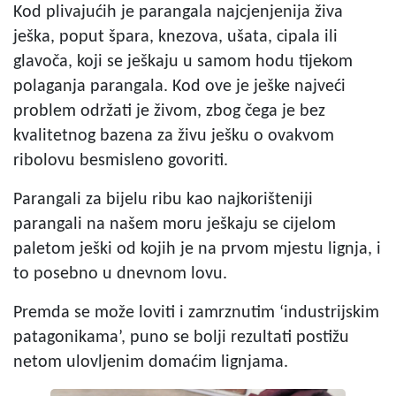
Kod plivajućih je parangala najcjenjenija živa
ješka, poput špara, knezova, ušata, cipala ili
glavoča, koji se ješkaju u samom hodu tijekom
polaganja parangala. Kod ove je ješke najveći
problem održati je živom, zbog čega je bez
kvalitetnog bazena za živu ješku o ovakvom
ribolovu besmisleno govoriti.
Parangali za bijelu ribu kao najkorišteniji
parangali na našem moru ješkaju se cijelom
paletom ješki od kojih je na prvom mjestu lignja, i
to posebno u dnevnom lovu.
Premda se može loviti i zamrznutim ‘industrijskim
patagonikama’, puno se bolji rezultati postižu
netom ulovljenim domaćim lignjama.