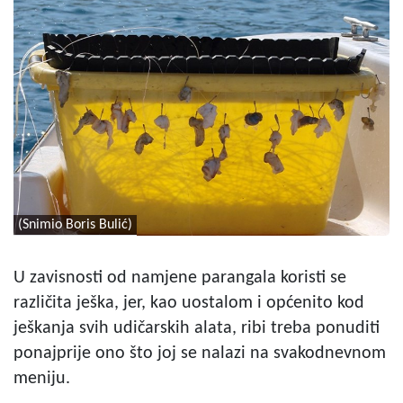
(Snimio Boris Bulić)
U zavisnosti od namjene parangala koristi se
različita ješka, jer, kao uostalom i općenito kod
ješkanja svih udičarskih alata, ribi treba ponuditi
ponajprije ono što joj se nalazi na svakodnevnom
meniju.