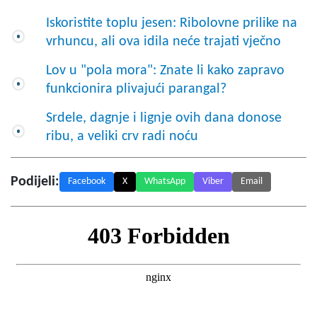
Iskoristite toplu jesen: Ribolovne prilike na
vrhuncu, ali ova idila neće trajati vječno
Lov u "pola mora": Znate li kako zapravo
funkcionira plivajući parangal?
Srdele, dagnje i lignje ovih dana donose
ribu, a veliki crv radi noću
Podijeli:
Facebook
X
WhatsApp
Viber
Email