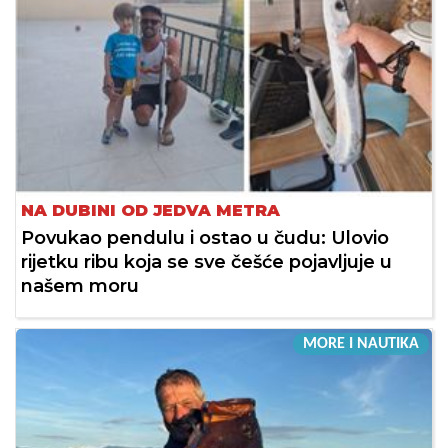
NA DUBINI OD JEDVA METRA
Povukao pendulu i ostao u čudu: Ulovio
rijetku ribu koja se sve češće pojavljuje u
našem moru
MORE I NAUTIKA