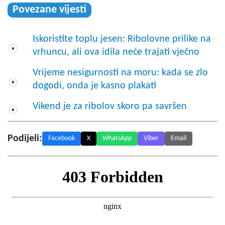
Povezane vijesti
Iskoristite toplu jesen: Ribolovne prilike na
vrhuncu, ali ova idila neće trajati vječno
Vrijeme nesigurnosti na moru: kada se zlo
dogodi, onda je kasno plakati
Vikend je za ribolov skoro pa savršen
Podijeli:
Facebook
X
WhatsApp
Viber
Email