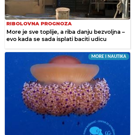
RIBOLOVNA PROGNOZA
More je sve toplije, a riba danju bezvoljna –
evo kada se sada isplati baciti udicu
MORE I NAUTIKA