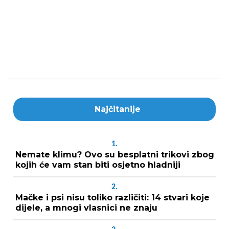
Najčitanije
1.
Nemate klimu? Ovo su besplatni trikovi zbog
kojih će vam stan biti osjetno hladniji
2.
Mačke i psi nisu toliko različiti: 14 stvari koje
dijele, a mnogi vlasnici ne znaju