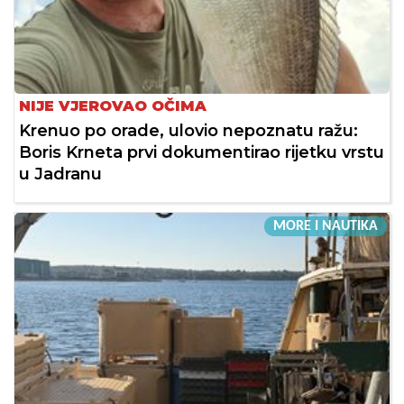
NIJE VJEROVAO OČIMA
Krenuo po orade, ulovio nepoznatu ražu:
Boris Krneta prvi dokumentirao rijetku vrstu
u Jadranu
MORE I NAUTIKA