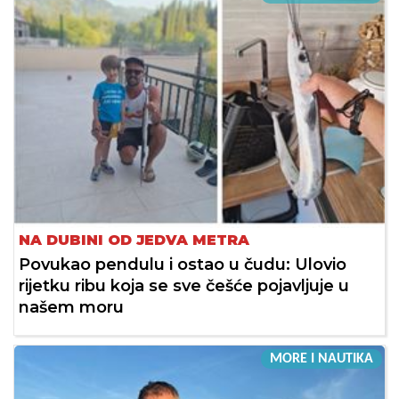
NA DUBINI OD JEDVA METRA
Povukao pendulu i ostao u čudu: Ulovio
rijetku ribu koja se sve češće pojavljuje u
našem moru
MORE I NAUTIKA