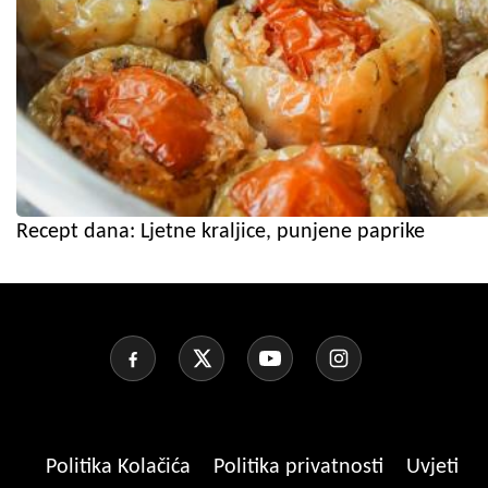
Recept dana: Ljetne kraljice, punjene paprike
Politika Kolačića
Politika privatnosti
Uvjeti