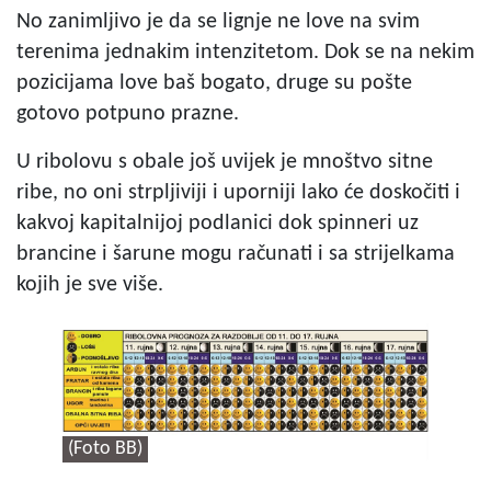
No zanimljivo je da se lignje ne love na svim
terenima jednakim intenzitetom. Dok se na nekim
pozicijama love baš bogato, druge su pošte
gotovo potpuno prazne.
U ribolovu s obale još uvijek je mnoštvo sitne
ribe, no oni strpljiviji i uporniji lako će doskočiti i
kakvoj kapitalnijoj podlanici dok spinneri uz
brancine i šarune mogu računati i sa strijelkama
kojih je sve više.
(Foto BB)