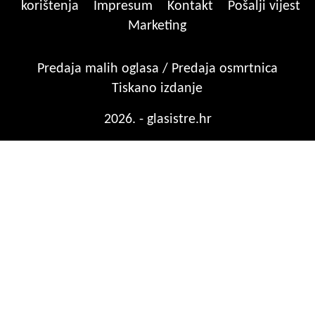
korištenja
Impresum
Kontakt
Pošalji vijest
Marketing
Predaja malih oglasa / Predaja osmrtnica
Tiskano izdanje
2026. - glasistre.hr