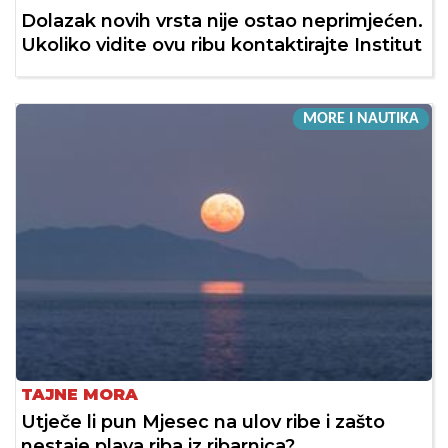
Dolazak novih vrsta nije ostao neprimjećen.
Ukoliko vidite ovu ribu kontaktirajte Institut
MORE I NAUTIKA
TAJNE MORA
Utječe li pun Mjesec na ulov ribe i zašto
nestaje plava riba iz ribarnica?