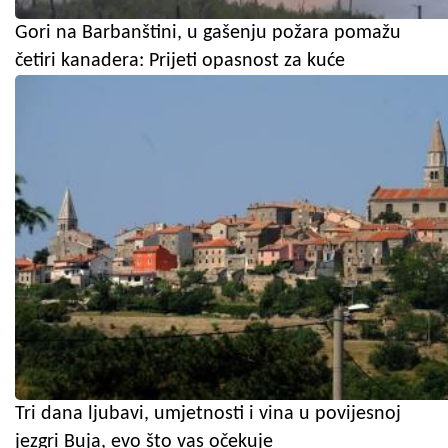
Gori na Barbanštini, u gašenju požara pomažu
četiri kanadera: Prijeti opasnost za kuće
Tri dana ljubavi, umjetnosti i vina u povijesnoj
jezgri Buja, evo što vas očekuje