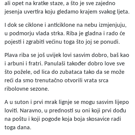
ali opet na kratke staze, a što je sve zajedno
jesenja uvertira koju gledamo krajem svakog ljeta.
I dok se ciklone i anticiklone na nebu izmjenjuju,
u podmorju vlada strka. Riba je gladna i rado će
pojesti i zgrabiti većinu toga što joj se ponudi.
Plava riba se još uvijek lovi sasvim dobro, baš kao
i arbuni i fratri. Panulaši također dobro love sve
što požele, od lica do zubataca tako da se može
reći da smo trenutačno otvorili vrata srca
ribolovne sezone.
A u suton i prvi mrak lignje se mogu sasvim lijepo
loviti. Naravno, u prednosti su oni koji prvi dođu
na poštu i koji pogode koja boja skosavice radi
toga dana.