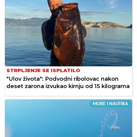
STRPLJENJE SE ISPLATILO
"Ulov života": Podvodni ribolovac nakon
deset zarona izvukao kirnju od 15 kilograma
MORE I NAUTIKA