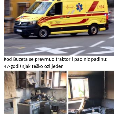
Kod Buzeta se prevrnuo traktor i pao niz padinu:
47-godišnjak teško ozlijeđen