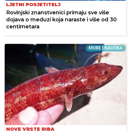
LJETNI POSJETITELJ
Rovinjski znanstvenici primaju sve više
dojava o meduzi koja naraste i više od 30
centimetara
MORE I NAUTIKA
NOVE VRSTE RIBA