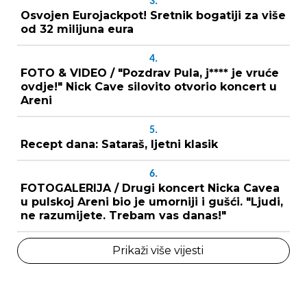
3.
Osvojen Eurojackpot! Sretnik bogatiji za više
od 32 milijuna eura
4.
FOTO & VIDEO / "Pozdrav Pula, j**** je vruće
ovdje!" Nick Cave silovito otvorio koncert u
Areni
5.
Recept dana: Sataraš, ljetni klasik
6.
FOTOGALERIJA / Drugi koncert Nicka Cavea
u pulskoj Areni bio je umorniji i gušći. "Ljudi,
ne razumijete. Trebam vas danas!"
Prikaži više vijesti