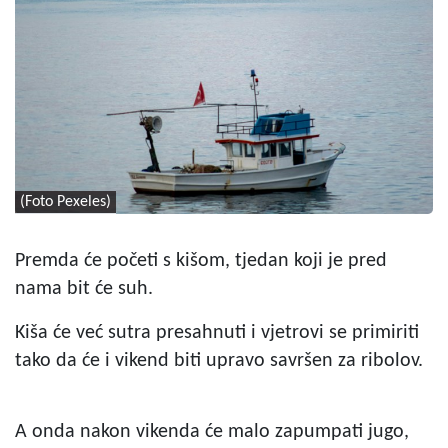
(Foto Pexeles)
Premda će početi s kišom, tjedan koji je pred
nama bit će suh.
Kiša će već sutra presahnuti i vjetrovi se primiriti
tako da će i vikend biti upravo savršen za ribolov.
A onda nakon vikenda će malo zapumpati jugo,