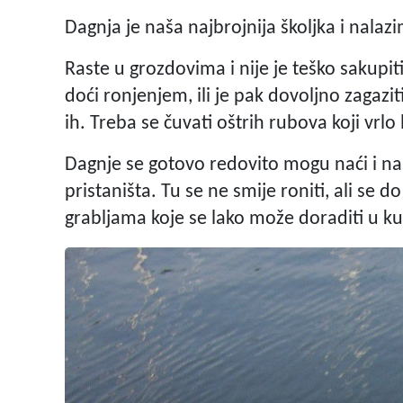
Dagnja je naša najbrojnija školjka i nala
Raste u grozdovima i nije je teško sakupi
doći ronjenjem, ili je pak dovoljno zagazi
ih. Treba se čuvati oštrih rubova koji vrl
Dagnje se gotovo redovito mogu naći i n
pristaništa. Tu se ne smije roniti, ali se
grabljama koje se lako može doraditi u ku