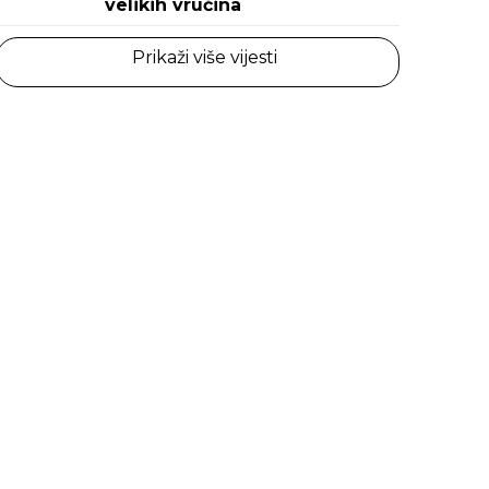
velikih vrućina
Prikaži više vijesti