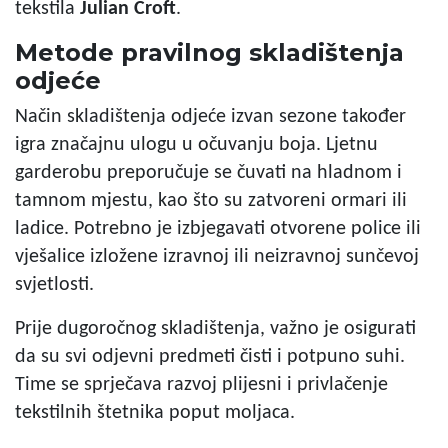
tekstila
Julian Croft
.
Metode pravilnog skladištenja
odjeće
Način skladištenja odjeće izvan sezone također
igra značajnu ulogu u očuvanju boja. Ljetnu
garderobu preporučuje se čuvati na hladnom i
tamnom mjestu, kao što su zatvoreni ormari ili
ladice. Potrebno je izbjegavati otvorene police ili
vješalice izložene izravnoj ili neizravnoj sunčevoj
svjetlosti.
Prije dugoročnog skladištenja, važno je osigurati
da su svi odjevni predmeti čisti i potpuno suhi.
Time se sprječava razvoj plijesni i privlačenje
tekstilnih štetnika poput moljaca.