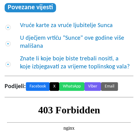
Povezane vijesti
Vruće karte za vruće ljubitelje Sunca
U dječjem vrtiću "Sunce" ove godine više
mališana
Znate li koje boje biste trebali nositi, a
koje izbjegavati za vrijeme toplinskog vala?
Podijeli:
Facebook
X
WhatsApp
Viber
Email