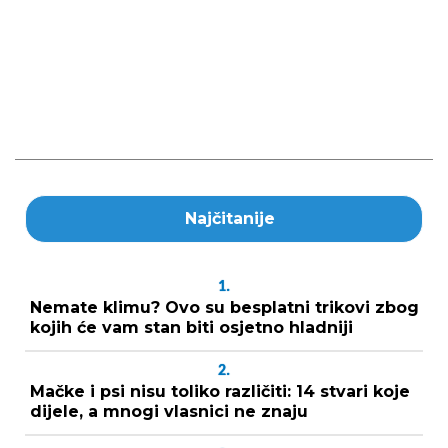
Najčitanije
1.
Nemate klimu? Ovo su besplatni trikovi zbog
kojih će vam stan biti osjetno hladniji
2.
Mačke i psi nisu toliko različiti: 14 stvari koje
dijele, a mnogi vlasnici ne znaju