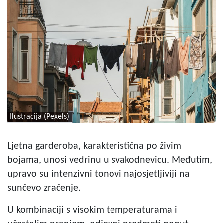
Ilustracija (Pexels)
Ljetna garderoba, karakteristična po živim
bojama, unosi vedrinu u svakodnevicu. Međutim,
upravo su intenzivni tonovi najosjetljiviji na
sunčevo zračenje.
U kombinaciji s visokim temperaturama i