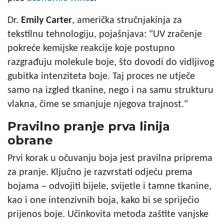
Dr.
Emily Carter
, američka stručnjakinja za
tekstilnu tehnologiju, pojašnjava: "UV zračenje
pokreće kemijske reakcije koje postupno
razgrađuju molekule boje, što dovodi do vidljivog
gubitka intenziteta boje. Taj proces ne utječe
samo na izgled tkanine, nego i na samu strukturu
vlakna, čime se smanjuje njegova trajnost."
Pravilno pranje prva linija
obrane
Prvi korak u očuvanju boja jest pravilna priprema
za
pranje. Ključno je razvrstati odjeću prema
bojama – odvojiti bijele, svijetle i tamne tkanine,
kao i one intenzivnih boja, kako bi se spriječio
prijenos boje. Učinkovita metoda zaštite vanjske