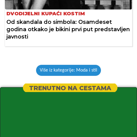
DVODIJELNI KUPAĆI KOSTIM
Od skandala do simbola: Osamdeset
godina otkako je bikini prvi put predstavljen
javnosti
Više iz kategorije: Moda i stil
TRENUTNO NA CESTAMA