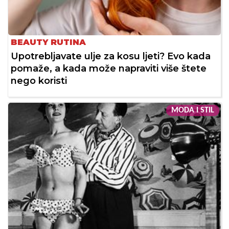
BEAUTY RUTINA
Upotrebljavate ulje za kosu ljeti? Evo kada
pomaže, a kada može napraviti više štete
nego koristi
MODA I STIL