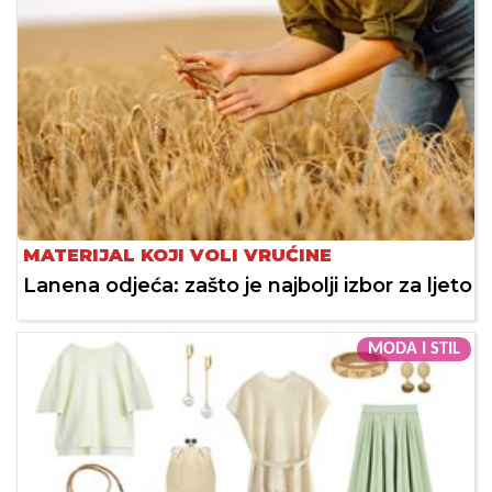
MATERIJAL KOJI VOLI VRUĆINE
Lanena odjeća: zašto je najbolji izbor za ljeto
MODA I STIL