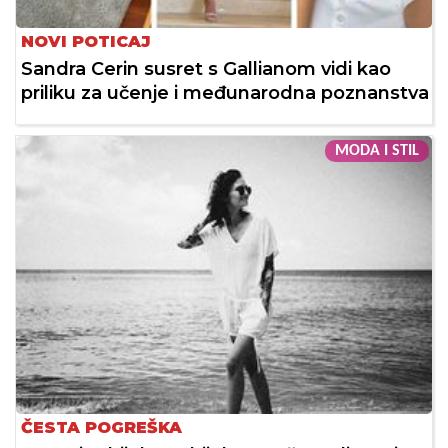
NOVI POTICAJ
Sandra Cerin susret s Gallianom vidi kao
priliku za učenje i međunarodna poznanstva
MODA I STIL
ČESTA POGREŠKA