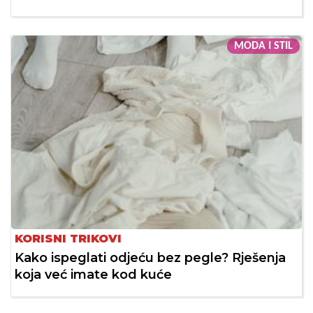
MODA I STIL
KORISNI TRIKOVI
Kako ispeglati odjeću bez pegle? Rješenja
koja već imate kod kuće