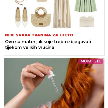
NIJE SVAKA TKANINA ZA LJETO
Ovo su materijali koje treba izbjegavati
tijekom velikih vrućina
MODA I STIL