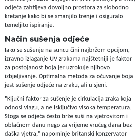
odjeća zahtijeva dovoljno prostora za slobodno
kretanje kako bi se smanjilo trenje i osiguralo
temeljito ispiranje.
Način sušenja odjeće
Iako se sušenje na suncu čini najbržom opcijom,
izravno izlaganje UV zrakama najštetniji je faktor
za postojanost boja jer uzrokuje njihovo
izbjeljivanje. Optimalna metoda za očuvanje boja
jest sušenje odjeće na zraku, ali u sjeni.
"Ključni faktor za sušenje je cirkulacija zraka koja
odnosi vlagu, a ne isključivo visoka temperatura.
Stoga se odjeća često brže suši na vjetrovitom i
oblačnom danu nego za vrijeme vrućeg dana bez
daška vjetra," napominje britanski konzervator