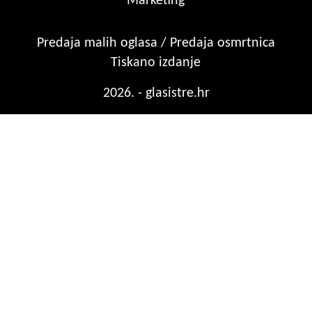
Marketing
Predaja malih oglasa / Predaja osmrtnica
Tiskano izdanje
2026. - glasistre.hr