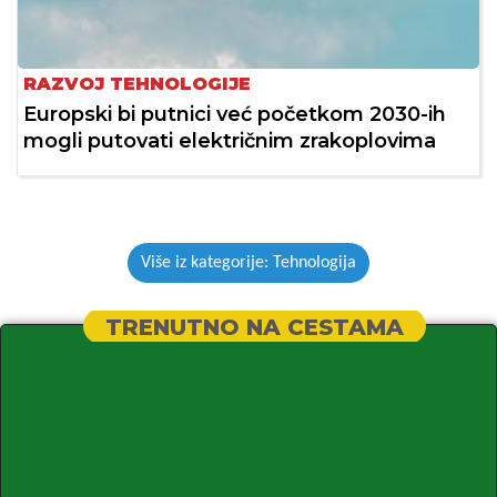
RAZVOJ TEHNOLOGIJE
Europski bi putnici već početkom 2030-ih
mogli putovati električnim zrakoplovima
Više iz kategorije: Tehnologija
TRENUTNO NA CESTAMA