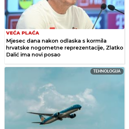
VEĆA PLAĆA
Mjesec dana nakon odlaska s kormila
hrvatske nogometne reprezentacije, Zlatko
Dalić ima novi posao
TEHNOLOGIJA