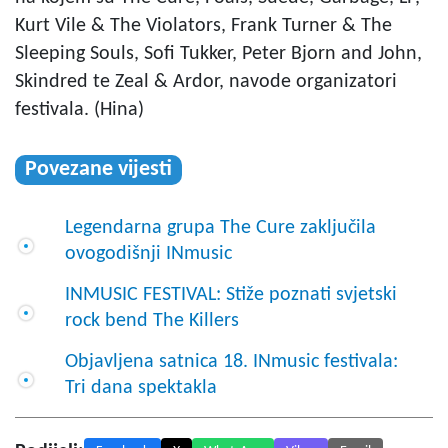
Kurt Vile & The Violators, Frank Turner & The
Sleeping Souls, Sofi Tukker, Peter Bjorn and John,
Skindred te Zeal & Ardor, navode organizatori
festivala. (Hina)
Povezane vijesti
Legendarna grupa The Cure zaključila
ovogodišnji INmusic
INMUSIC FESTIVAL: Stiže poznati svjetski
rock bend The Killers
Objavljena satnica 18. INmusic festivala:
Tri dana spektakla