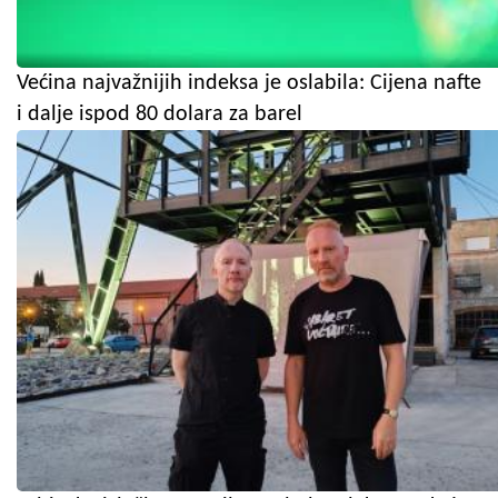
Većina najvažnijih indeksa je oslabila: Cijena nafte
i dalje ispod 80 dolara za barel