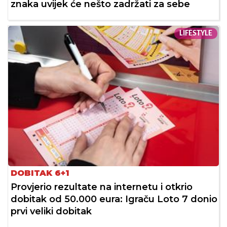
znaka uvijek će nešto zadržati za sebe
LIFESTYLE
DOBITAK 6+1
Provjerio rezultate na internetu i otkrio
dobitak od 50.000 eura: Igraču Loto 7 donio
prvi veliki dobitak