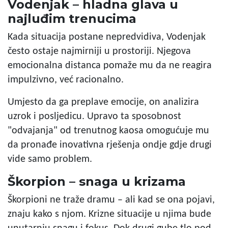
Vodenjak – hladna glava u
najluđim trenucima
Kada situacija postane nepredvidiva, Vodenjak
često ostaje najmirniji u prostoriji. Njegova
emocionalna distanca pomaže mu da ne reagira
impulzivno, već racionalno.
Umjesto da ga preplave emocije, on analizira
uzrok i posljedicu. Upravo ta sposobnost
"odvajanja" od trenutnog kaosa omogućuje mu
da pronađe inovativna rješenja ondje gdje drugi
vide samo problem.
Škorpion – snaga u krizama
Škorpioni ne traže dramu – ali kad se ona pojavi,
znaju kako s njom. Krizne situacije u njima bude