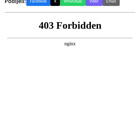
Podijeli:
Facebook
X
WhatsApp
Viber
Email