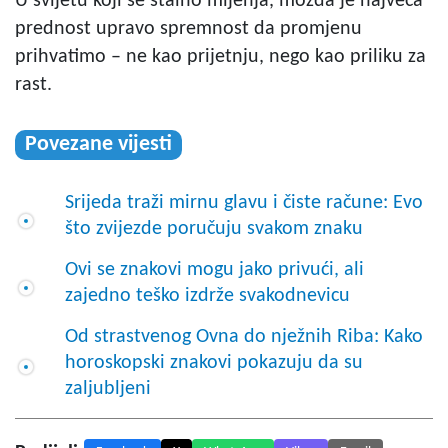
U svijetu koji se stalno mijenja, možda je najveća
prednost upravo spremnost da promjenu
prihvatimo – ne kao prijetnju, nego kao priliku za
rast.
Povezane vijesti
Srijeda traži mirnu glavu i čiste račune: Evo
što zvijezde poručuju svakom znaku
Ovi se znakovi mogu jako privući, ali
zajedno teško izdrže svakodnevicu
Od strastvenog Ovna do nježnih Riba: Kako
horoskopski znakovi pokazuju da su
zaljubljeni