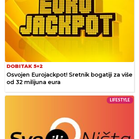
DOBITAK 5+2
Osvojen Eurojackpot! Sretnik bogatiji za više
od 32 milijuna eura
LIFESTYLE