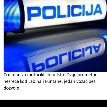
Crni dan za motocikliste u Istri: Dvije prometne
nesreće kod Labina i Funtane, jedan vozač bez
dozvole