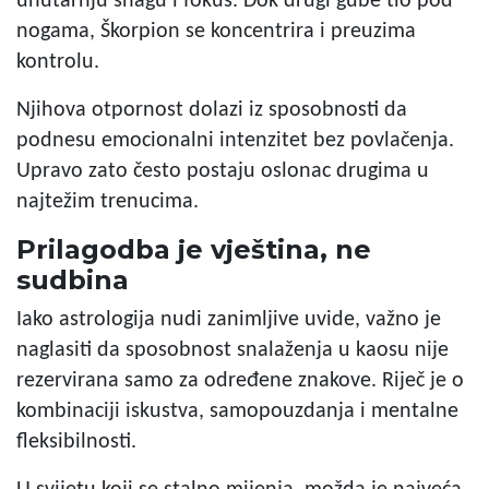
unutarnju snagu i fokus. Dok drugi gube tlo pod
nogama, Škorpion se koncentrira i preuzima
kontrolu.
Njihova otpornost dolazi iz sposobnosti da
podnesu emocionalni intenzitet bez povlačenja.
Upravo zato često postaju oslonac drugima u
najtežim trenucima.
Prilagodba je vještina, ne
sudbina
Iako astrologija nudi zanimljive uvide, važno je
naglasiti da sposobnost snalaženja u kaosu nije
rezervirana samo za određene znakove. Riječ je o
kombinaciji iskustva, samopouzdanja i mentalne
fleksibilnosti.