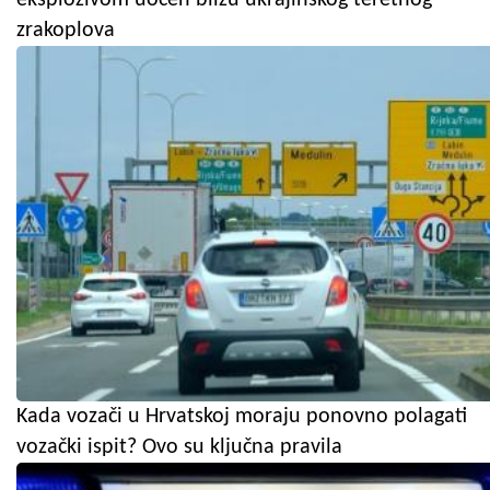
zrakoplova
Kada vozači u Hrvatskoj moraju ponovno polagati
vozački ispit? Ovo su ključna pravila