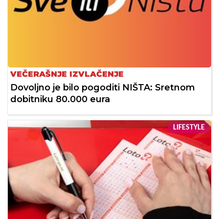
VEČERAŠNJE IZVLAČENJE
Dovoljno je bilo pogoditi NIŠTA: Sretnom
dobitniku 80.000 eura
LIFESTYLE