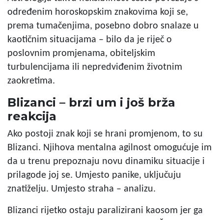
određenim horoskopskim znakovima koji se,
prema tumačenjima, posebno dobro snalaze u
kaotičnim situacijama – bilo da je riječ o
poslovnim promjenama, obiteljskim
turbulencijama ili nepredviđenim životnim
zaokretima.
Blizanci – brzi um i još brža
reakcija
Ako postoji znak koji se hrani promjenom, to su
Blizanci. Njihova mentalna agilnost omogućuje im
da u trenu prepoznaju novu dinamiku situacije i
prilagode joj se. Umjesto panike, uključuju
znatiželju. Umjesto straha – analizu.
Blizanci rijetko ostaju paralizirani kaosom jer ga