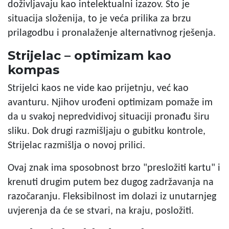
doživljavaju kao intelektualni izazov. Što je
situacija složenija, to je veća prilika za brzu
prilagodbu i pronalaženje alternativnog rješenja.
Strijelac – optimizam kao
kompas
Strijelci kaos ne vide kao prijetnju, već kao
avanturu. Njihov urođeni optimizam pomaže im
da u svakoj nepredvidivoj situaciji pronađu širu
sliku. Dok drugi razmišljaju o gubitku kontrole,
Strijelac razmišlja o novoj prilici.
Ovaj znak ima sposobnost brzo "presložiti kartu" i
krenuti drugim putem bez dugog zadržavanja na
razočaranju. Fleksibilnost im dolazi iz unutarnjeg
uvjerenja da će se stvari, na kraju, posložiti.