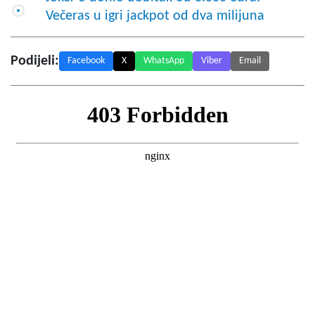
Večeras u igri jackpot od dva milijuna
Podijeli:
Facebook
X
WhatsApp
Viber
Email