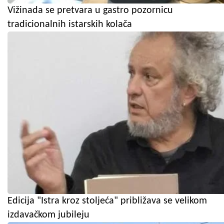
Vižinada se pretvara u gastro pozornicu
tradicionalnih istarskih kolača
Edicija "Istra kroz stoljeća" približava se velikom
izdavačkom jubileju