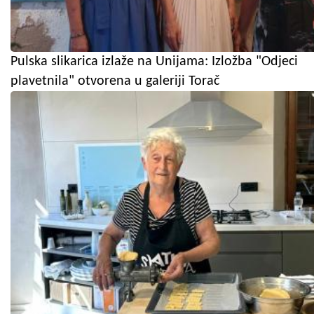
Pulska slikarica izlaže na Unijama: Izložba "Odjeci
plavetnila" otvorena u galeriji Torač