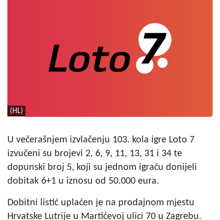
(HL)
U večerašnjem izvlačenju 103. kola igre Loto 7
izvučeni su brojevi 2, 6, 9, 11, 13, 31 i 34 te
dopunski broj 5, koji su jednom igraču donijeli
dobitak 6+1 u iznosu od 50.000 eura.
Dobitni listić uplaćen je na prodajnom mjestu
Hrvatske Lutrije u Martićevoj ulici 70 u Zagrebu.