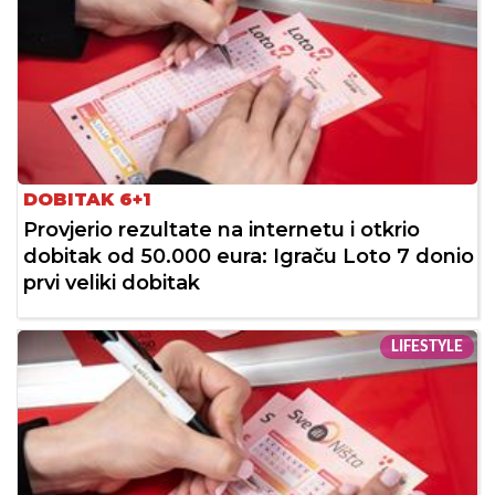
DOBITAK 6+1
Provjerio rezultate na internetu i otkrio
dobitak od 50.000 eura: Igraču Loto 7 donio
prvi veliki dobitak
LIFESTYLE