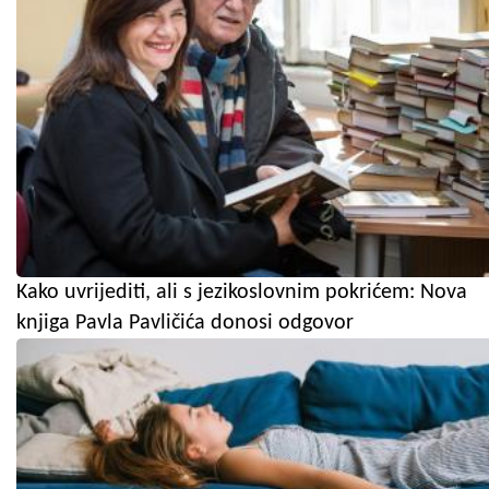
Kako uvrijediti, ali s jezikoslovnim pokrićem: Nova
knjiga Pavla Pavličića donosi odgovor