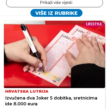
Prikaži više vijesti
VIŠE IZ RUBRIKE
LIFESTYLE
HRVATSKA LUTRIJA
Izvučena dva Joker 5 dobitka, sretnicima
ide 8.000 eura