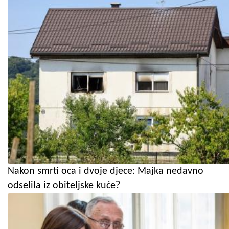
Nakon smrti oca i dvoje djece: Majka nedavno
odselila iz obiteljske kuće?