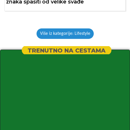
znaka spasiti od velike svađe
Više iz kategorije: Lifestyle
TRENUTNO NA CESTAMA