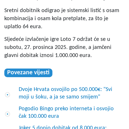
Sretni dobitnik odigrao je sistemski listić s osam
kombinacija i osam kola pretplate, za što je
uplatio 64 eura.
Sljedeće izvlačenje igre Loto 7 održat će se u
subotu, 27. prosinca 2025. godine, a jamčeni
glavni dobitak iznosi 1.000.000 eura.
Povezane vijesti
Dvoje Hrvata osvojilo po 500.000€: "Svi
moji u šoku, a ja se samo smijem"
Pogodio Bingo preko interneta i osvojio
čak 100.000 eura
Joker 5 donio dobitak od 8.000 eura: