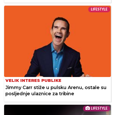
LIFESTYLE
VELIK INTERES PUBLIKE
Jimmy Carr stiže u pulsku Arenu, ostale su
posljednje ulaznice za tribine
LIFESTYLE