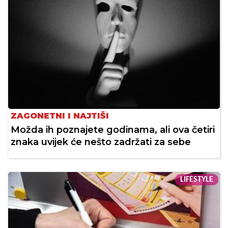
ZAGONETNI I NAJTIŠI
Možda ih poznajete godinama, ali ova četiri
znaka uvijek će nešto zadržati za sebe
LIFESTYLE