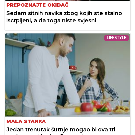
PREPOZNAJTE OKIDAČ
Sedam sitnih navika zbog kojih ste stalno
iscrpljeni, a da toga niste svjesni
LIFESTYLE
MALA STANKA
Jedan trenutak šutnje mogao bi ova tri