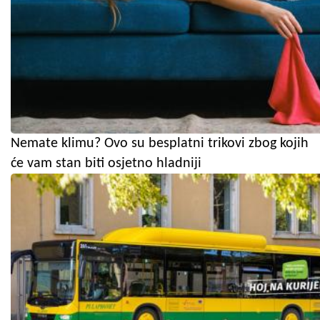
Nemate klimu? Ovo su besplatni trikovi zbog kojih
će vam stan biti osjetno hladniji