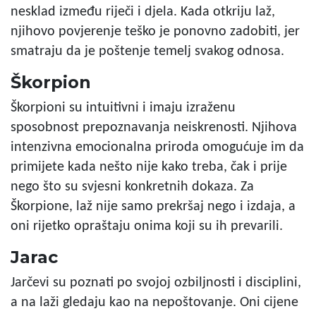
nesklad između riječi i djela. Kada otkriju laž,
njihovo povjerenje teško je ponovno zadobiti, jer
smatraju da je poštenje temelj svakog odnosa.
Škorpion
Škorpioni su intuitivni i imaju izraženu
sposobnost prepoznavanja neiskrenosti. Njihova
intenzivna emocionalna priroda omogućuje im da
primijete kada nešto nije kako treba, čak i prije
nego što su svjesni konkretnih dokaza. Za
Škorpione, laž nije samo prekršaj nego i izdaja, a
oni rijetko opraštaju onima koji su ih prevarili.
Jarac
Jarčevi su poznati po svojoj ozbiljnosti i disciplini,
a na laži gledaju kao na nepoštovanje. Oni cijene