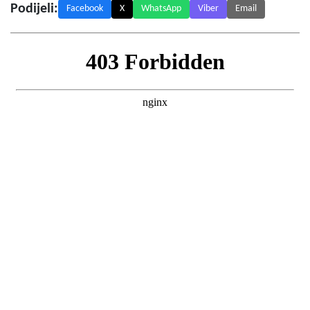
Podijeli:
Facebook
X
WhatsApp
Viber
Email