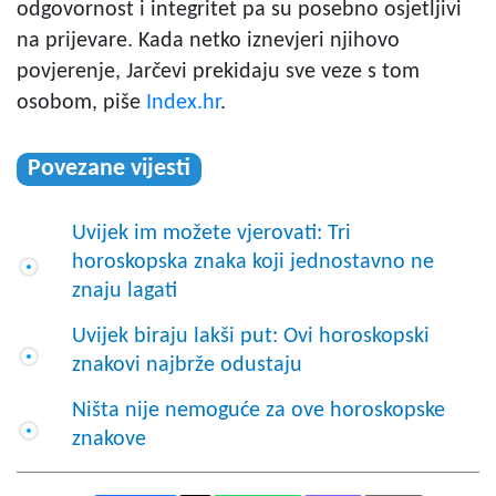
odgovornost i integritet pa su posebno osjetljivi
na prijevare. Kada netko iznevjeri njihovo
povjerenje, Jarčevi prekidaju sve veze s tom
osobom, piše
Index.hr
.
Povezane vijesti
Uvijek im možete vjerovati: Tri
horoskopska znaka koji jednostavno ne
znaju lagati
Uvijek biraju lakši put: Ovi horoskopski
znakovi najbrže odustaju
Ništa nije nemoguće za ove horoskopske
znakove