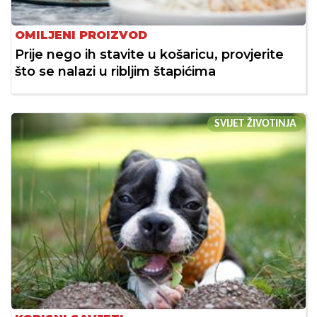
OMILJENI PROIZVOD
Prije nego ih stavite u košaricu, provjerite
što se nalazi u ribljim štapićima
SVIJET ŽIVOTINJA