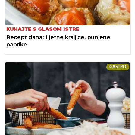
KUHAJTE S GLASOM ISTRE
Recept dana: Ljetne kraljice, punjene
paprike
GASTRO