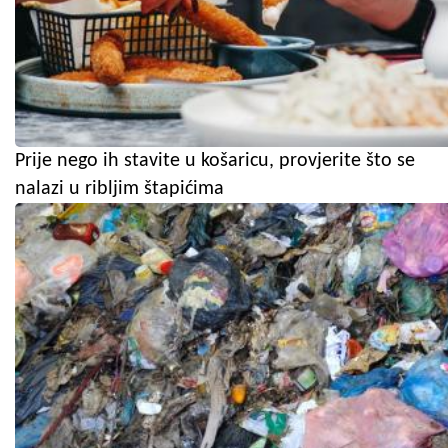
Prije nego ih stavite u košaricu, provjerite što se
nalazi u ribljim štapićima