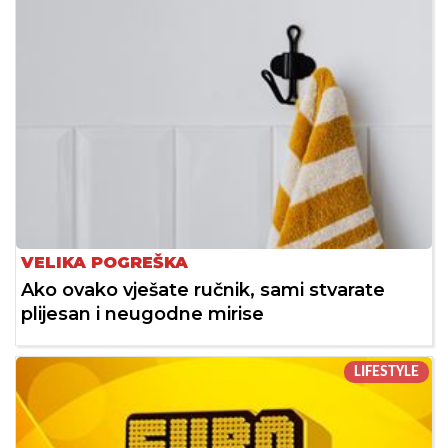
VELIKA POGREŠKA
Ako ovako vješate ručnik, sami stvarate
plijesan i neugodne mirise
LIFESTYLE