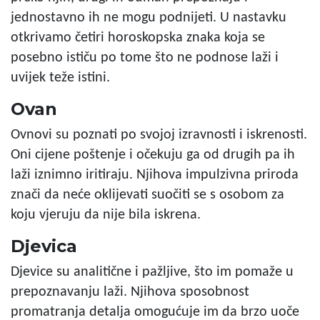
jednostavno ih ne mogu podnijeti. U nastavku
otkrivamo četiri horoskopska znaka koja se
posebno ističu po tome što ne podnose laži i
uvijek teže istini.
Ovan
Ovnovi su poznati po svojoj izravnosti i iskrenosti.
Oni cijene poštenje i očekuju ga od drugih pa ih
laži iznimno iritiraju. Njihova impulzivna priroda
znači da neće oklijevati suočiti se s osobom za
koju vjeruju da nije bila iskrena.
Djevica
Djevice su analitične i pažljive, što im pomaže u
prepoznavanju laži. Njihova sposobnost
promatranja detalja omogućuje im da brzo uoče