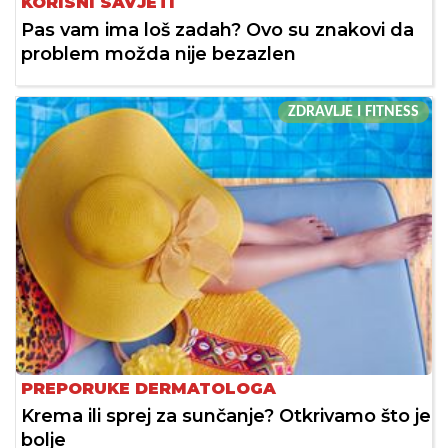
KORISNI SAVJETI
Pas vam ima loš zadah? Ovo su znakovi da
problem možda nije bezazlen
ZDRAVLJE I FITNESS
PREPORUKE DERMATOLOGA
Krema ili sprej za sunčanje? Otkrivamo što je
bolje