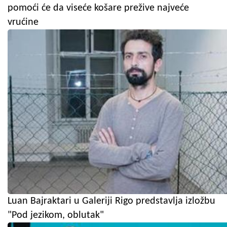
pomoći će da viseće košare prežive najveće
vrućine
Luan Bajraktari u Galeriji Rigo predstavlja izložbu
"Pod jezikom, oblutak"