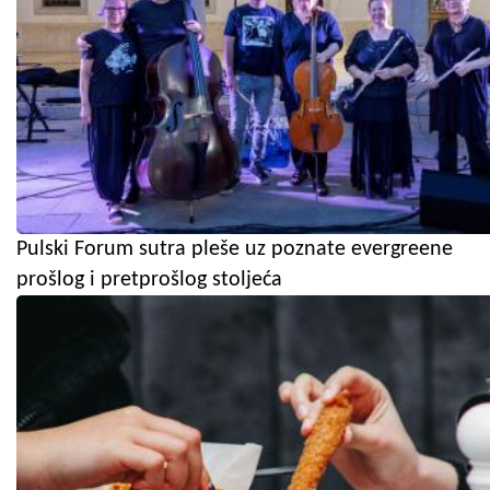
Pulski Forum sutra pleše uz poznate evergreene
prošlog i pretprošlog stoljeća