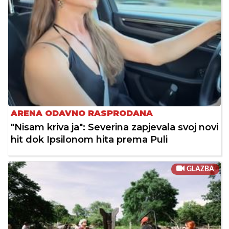
ARENA ODAVNO RASPRODANA
"Nisam kriva ja": Severina zapjevala svoj novi
hit dok Ipsilonom hita prema Puli
GLAZBA