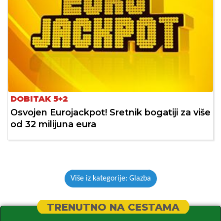
DOBITAK 5+2
Osvojen Eurojackpot! Sretnik bogatiji za više
od 32 milijuna eura
Više iz kategorije: Glazba
TRENUTNO NA CESTAMA