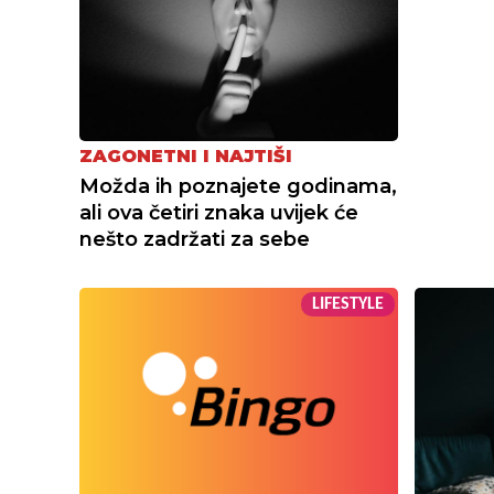
ZAGONETNI I NAJTIŠI
Možda ih poznajete godinama,
ali ova četiri znaka uvijek će
nešto zadržati za sebe
LIFESTYLE