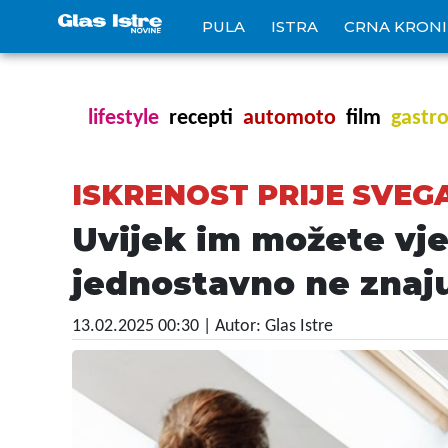
PULA
ISTRA
CRNA KRON
lifestyle
recepti
automoto
film
gastr
ISKRENOST PRIJE SVEG
Uvijek im možete vje
jednostavno ne znaju
13.02.2025 00:30
| Autor: Glas Istre