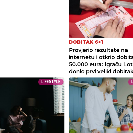
DOBITAK 6+1
Provjerio rezultate na
internetu i otkrio dobit
50.000 eura: Igraču Lot
donio prvi veliki dobita
LIFESTYLE