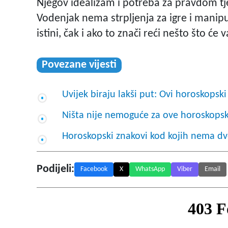
Njegov idealizam i potreba za pravdom tje
Vodenjak nema strpljenja za igre i manipul
istini, čak i ako to znači reći nešto što će
Povezane vijesti
Uvijek biraju lakši put: Ovi horoskopsk
Ništa nije nemoguće za ove horoskops
Horoskopski znakovi kod kojih nema dv
Podijeli:
Facebook
X
WhatsApp
Viber
Email