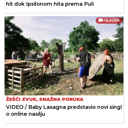
hit dok Ipsilonom hita prema Puli
GLAZBA
ŽEŠĆI ZVUK, SNAŽNA PORUKA
VIDEO / Baby Lasagna predstavio novi singl
o online nasilju