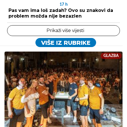
17
h
Pas vam ima loš zadah? Ovo su znakovi da
problem možda nije bezazlen
Prikaži više vijesti
VIŠE IZ RUBRIKE
GLAZBA