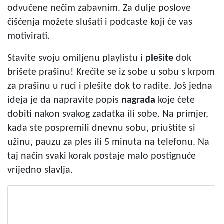
odvučene nečim zabavnim. Za dulje poslove
čišćenja možete slušati i podcaste koji će vas
motivirati.
Stavite svoju omiljenu playlistu i
plešite
dok
brišete prašinu! Krećite se iz sobe u sobu s krpom
za prašinu u ruci i plešite dok to radite. Još jedna
ideja je da napravite popis
nagrada
koje ćete
dobiti nakon svakog zadatka ili sobe. Na primjer,
kada ste pospremili dnevnu sobu, priuštite si
užinu, pauzu za ples ili 5 minuta na telefonu. Na
taj način svaki korak postaje malo postignuće
vrijedno slavlja.