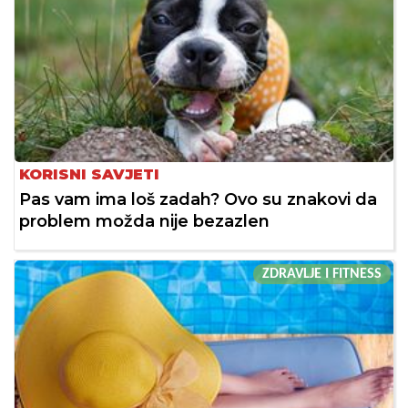
KORISNI SAVJETI
Pas vam ima loš zadah? Ovo su znakovi da
problem možda nije bezazlen
ZDRAVLJE I FITNESS