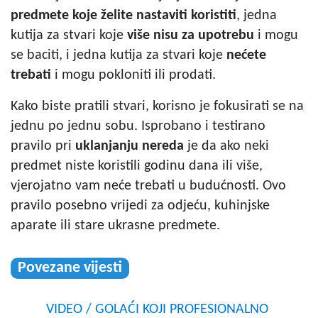
predmete koje želite nastaviti koristiti
, jedna
kutija za stvari koje
više nisu za upotrebu
i mogu
se baciti, i jedna kutija za stvari koje
nećete
trebati
i mogu pokloniti ili prodati.
Kako biste pratili stvari, korisno je fokusirati se na
jednu po jednu sobu. Isprobano i testirano
pravilo pri
uklanjanju nereda
je da ako neki
predmet niste koristili godinu dana ili više,
vjerojatno vam neće trebati u budućnosti. Ovo
pravilo posebno vrijedi za odjeću, kuhinjske
aparate ili stare ukrasne predmete.
Povezane vijesti
VIDEO / GOLAĆI KOJI PROFESIONALNO