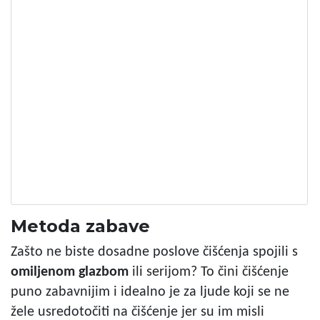
Metoda zabave
Zašto ne biste dosadne poslove čišćenja spojili s
omiljenom glazbom
ili serijom? To čini čišćenje
puno zabavnijim i idealno je za ljude koji se ne
žele usredotočiti na čišćenje jer su im misli