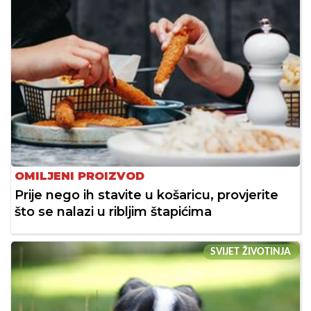
OMILJENI PROIZVOD
Prije nego ih stavite u košaricu, provjerite
što se nalazi u ribljim štapićima
SVIJET ŽIVOTINJA