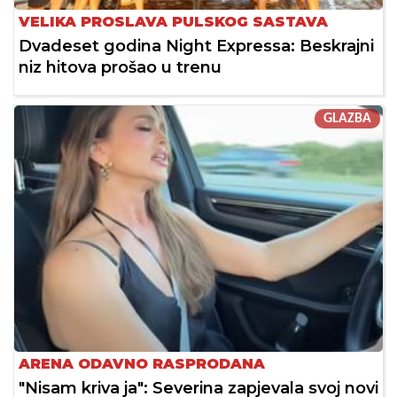
VELIKA PROSLAVA PULSKOG SASTAVA
Dvadeset godina Night Expressa: Beskrajni
niz hitova prošao u trenu
GLAZBA
ARENA ODAVNO RASPRODANA
"Nisam kriva ja": Severina zapjevala svoj novi