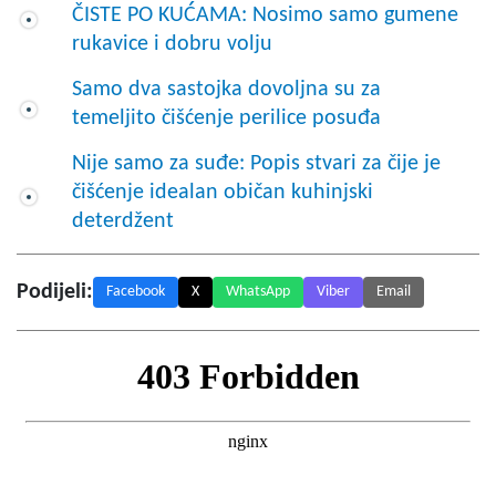
ČISTE PO KUĆAMA: Nosimo samo gumene
rukavice i dobru volju
Samo dva sastojka dovoljna su za
temeljito čišćenje perilice posuđa
Nije samo za suđe: Popis stvari za čije je
čišćenje idealan običan kuhinjski
deterdžent
Podijeli:
Facebook
X
WhatsApp
Viber
Email