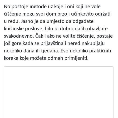
No postoje
metode
uz koje i oni koji ne vole
čišćenje mogu svoj dom brzo i učinkovito održati
u redu. Jasno je da umjesto da odgađate
kućanske poslove, bilo bi dobro da ih obavljate
svakodnevno. Čak i ako ne volite čišćenje, postaje
još gore kada se prljavština i nered nakupljaju
nekoliko dana ili tjedana. Evo nekoliko praktičnih
koraka koje možete odmah primijeniti.