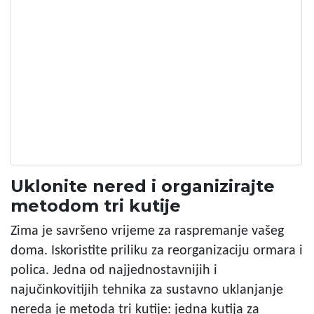
Uklonite nered i organizirajte
metodom tri kutije
Zima je savršeno vrijeme za raspremanje vašeg
doma. Iskoristite priliku za reorganizaciju ormara i
polica. Jedna od najjednostavnijih i
najučinkovitijih tehnika za sustavno uklanjanje
nereda je metoda tri kutije: jedna kutija za