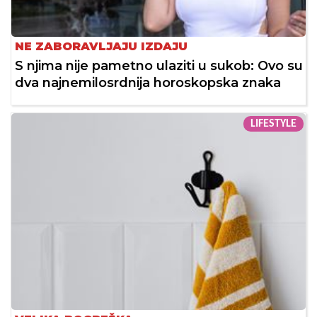
NE ZABORAVLJAJU IZDAJU
S njima nije pametno ulaziti u sukob: Ovo su
dva najnemilosrdnija horoskopska znaka
LIFESTYLE