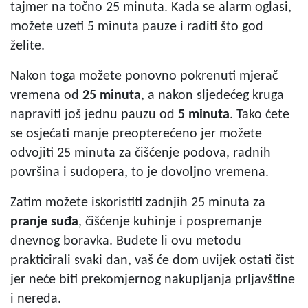
tajmer na točno 25 minuta. Kada se alarm oglasi,
možete uzeti 5 minuta pauze i raditi što god
želite.
Nakon toga možete ponovno pokrenuti mjerač
vremena od
25 minuta
, a nakon sljedećeg kruga
napraviti još jednu pauzu od
5 minuta
. Tako ćete
se osjećati manje preopterećeno jer možete
odvojiti 25 minuta za čišćenje podova, radnih
površina i sudopera, to je dovoljno vremena.
Zatim možete iskoristiti zadnjih 25 minuta za
pranje suđa
, čišćenje kuhinje i pospremanje
dnevnog boravka. Budete li ovu metodu
prakticirali svaki dan, vaš će dom uvijek ostati čist
jer neće biti prekomjernog nakupljanja prljavštine
i nereda.