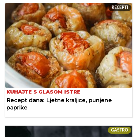
RECEPTI
KUHAJTE S GLASOM ISTRE
Recept dana: Ljetne kraljice, punjene
paprike
GASTRO