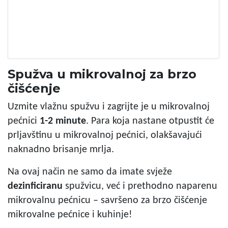
Spužva u mikrovalnoj za brzo
čišćenje
Uzmite vlažnu spužvu i zagrijte je u mikrovalnoj
pećnici
1-2 minute
. Para koja nastane otpustit će
prljavštinu u mikrovalnoj pećnici, olakšavajući
naknadno brisanje mrlja.
Na ovaj način ne samo da imate svježe
dezinficiranu
spužvicu, već i prethodno naparenu
mikrovalnu pećnicu – savršeno za brzo čišćenje
mikrovalne pećnice i kuhinje!