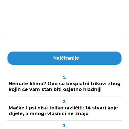
Najčitanije
1.
Nemate klimu? Ovo su besplatni trikovi zbog
kojih će vam stan biti osjetno hladniji
2.
Mačke i psi nisu toliko različiti: 14 stvari koje
dijele, a mnogi vlasnici ne znaju
3.