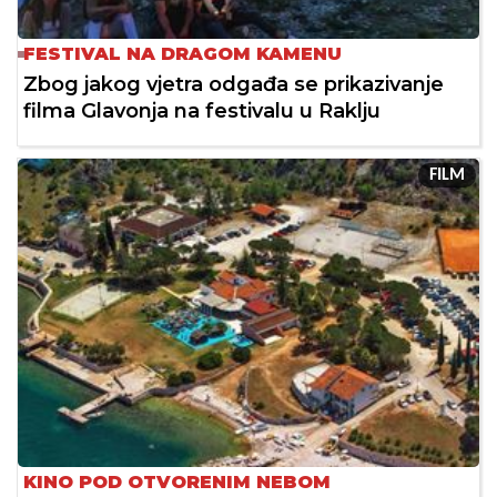
FESTIVAL NA DRAGOM KAMENU
Zbog jakog vjetra odgađa se prikazivanje
filma Glavonja na festivalu u Raklju
FILM
KINO POD OTVORENIM NEBOM