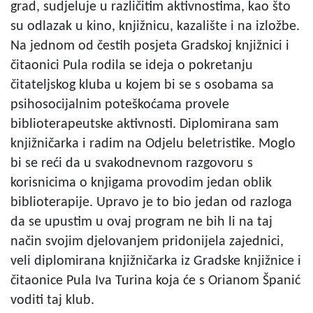
grad, sudjeluje u različitim aktivnostima, kao što
su odlazak u kino, knjižnicu, kazalište i na izložbe.
Na jednom od čestih posjeta Gradskoj knjižnici i
čitaonici Pula rodila se ideja o pokretanju
čitateljskog kluba u kojem bi se s osobama sa
psihosocijalnim poteškoćama provele
biblioterapeutske aktivnosti. Diplomirana sam
knjižničarka i radim na Odjelu beletristike. Moglo
bi se reći da u svakodnevnom razgovoru s
korisnicima o knjigama provodim jedan oblik
biblioterapije. Upravo je to bio jedan od razloga
da se upustim u ovaj program ne bih li na taj
način svojim djelovanjem pridonijela zajednici,
veli diplomirana knjižničarka iz Gradske knjižnice i
čitaonice Pula Iva Turina koja će s Orianom Španić
voditi taj klub.