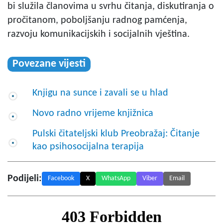
bi služila članovima u svrhu čitanja, diskutiranja o
pročitanom, poboljšanju radnog pamćenja,
razvoju komunikacijskih i socijalnih vještina.
Povezane vijesti
Knjigu na sunce i zavali se u hlad
Novo radno vrijeme knjižnica
Pulski čitateljski klub Preobražaj: Čitanje
kao psihosocijalna terapija
Podijeli:
Facebook
X
WhatsApp
Viber
Email