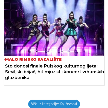
MALO RIMSKO KAZALIŠTE
Što donosi finale Pulskog kulturnog ljeta:
Seviljski brijač, hit mjuzikl i koncert vrhunskih
glazbenika
Više iz kategorije: Književnost