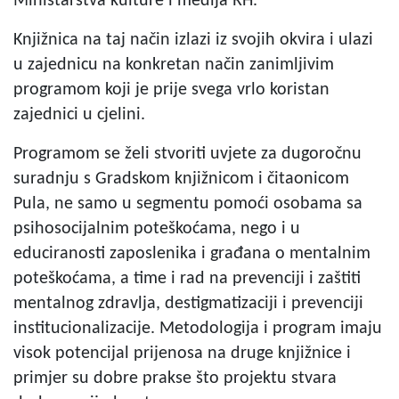
Ministarstva kulture i medija RH.
Knjižnica na taj način izlazi iz svojih okvira i ulazi
u zajednicu na konkretan način zanimljivim
programom koji je prije svega vrlo koristan
zajednici u cjelini.
Programom se želi stvoriti uvjete za dugoročnu
suradnju s Gradskom knjižnicom i čitaonicom
Pula, ne samo u segmentu pomoći osobama sa
psihosocijalnim poteškoćama, nego i u
educiranosti zaposlenika i građana o mentalnim
poteškoćama, a time i rad na prevenciji i zaštiti
mentalnog zdravlja, destigmatizaciji i prevenciji
institucionalizacije. Metodologija i program imaju
visok potencijal prijenosa na druge knjižnice i
primjer su dobre prakse što projektu stvara