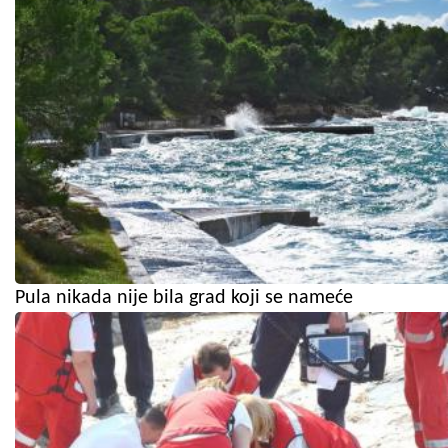
Pula nikada nije bila grad koji se nameće