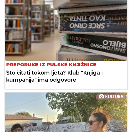
PREPORUKE IZ PULSKE KNJIŽNICE
Što čitati tokom ljeta? Klub "Knjiga i
kumpanija" ima odgovore
KULTURA