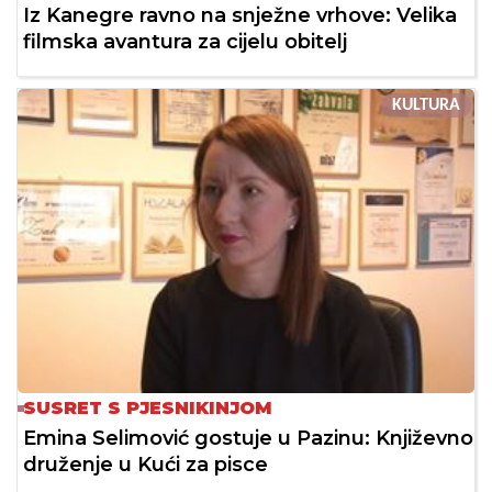
Iz Kanegre ravno na snježne vrhove: Velika
filmska avantura za cijelu obitelj
KULTURA
SUSRET S PJESNIKINJOM
Emina Selimović gostuje u Pazinu: Književno
druženje u Kući za pisce