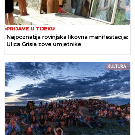
PRIJAVE U TIJEKU
Najpoznatija rovinjska likovna manifestacija:
Ulica Grisia zove umjetnike
KULTURA