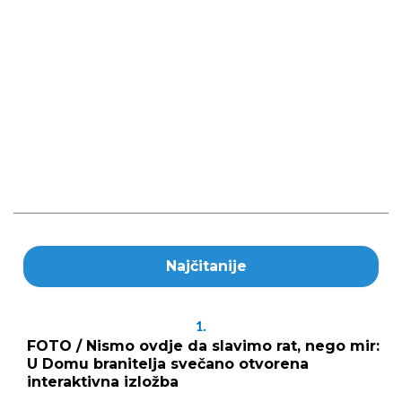
Najčitanije
1.
FOTO / Nismo ovdje da slavimo rat, nego mir:
U Domu branitelja svečano otvorena
interaktivna izložba