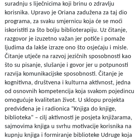
suradnju s liječnicima koji brinu o zdravlju
korisnika. Upravo je Oriana zadužena za taj dio
programa, za svaku smjernicu koja će se moći
iskoristiti za što bolju biblioterapiju. Uz čitanje,
razgovor je izuzetno važan jer potiče i pomaže
ljudima da lakše izraze ono što osjećaju i misle.
Čitanje utječe na razvoj jezičnih sposobnosti kao
što su pisanje, slušanje i govor jer u potpunosti
razvija komunikacijske sposobnosti. Čitanje je
kognitivna, društvena i kulturna aktivnost, jedna
od osnovnih kompetencija koja svakom pojedincu
omogućuje kvalitetan život. U sklopu projekta
predviđena je i radionica "Knjiga do knjige,
biblioteka" – cilj aktivnosti je posjeta knjižarama,
sajmovima knjiga u svrhu motivacije korisnika na
kupnju knjiga i formiranje biblioteke Udruge koja