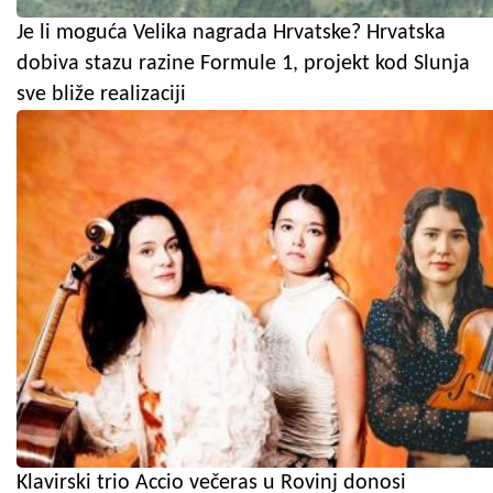
Je li moguća Velika nagrada Hrvatske? Hrvatska
dobiva stazu razine Formule 1, projekt kod Slunja
sve bliže realizaciji
Klavirski trio Accio večeras u Rovinj donosi