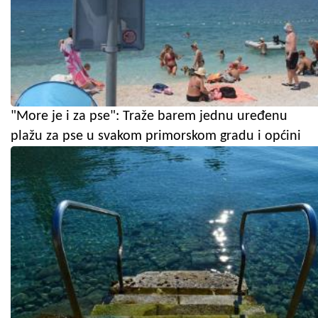
"More je i za pse": Traže barem jednu uređenu
plažu za pse u svakom primorskom gradu i općini