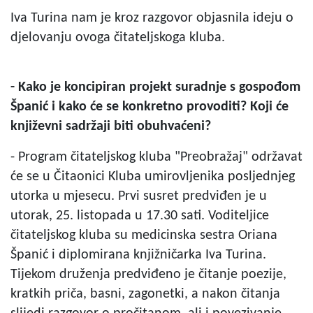
Iva Turina nam je kroz razgovor objasnila ideju o
djelovanju ovoga čitateljskoga kluba.
- Kako je koncipiran projekt suradnje s gospođom
Španić i kako će se konkretno provoditi? Koji će
književni sadržaji biti obuhvaćeni?
- Program čitateljskog kluba "Preobražaj" održavat
će se u Čitaonici Kluba umirovljenika posljednjeg
utorka u mjesecu. Prvi susret predviđen je u
utorak, 25. listopada u 17.30 sati. Voditeljice
čitateljskog kluba su medicinska sestra Oriana
Španić i diplomirana knjižničarka Iva Turina.
Tijekom druženja predviđeno je čitanje poezije,
kratkih priča, basni, zagonetki, a nakon čitanja