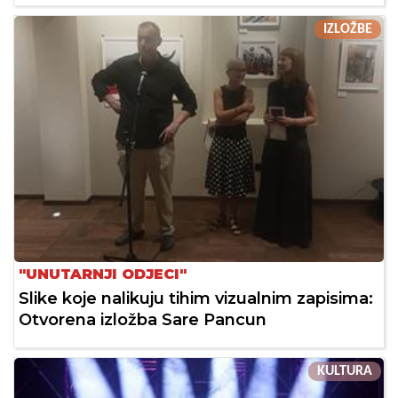
IZLOŽBE
"UNUTARNJI ODJECI"
Slike koje nalikuju tihim vizualnim zapisima:
Otvorena izložba Sare Pancun
KULTURA