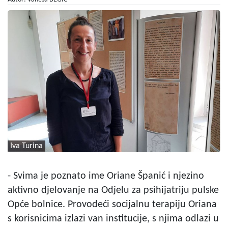
Iva Turina
- Svima je poznato ime Oriane Španić i njezino
aktivno djelovanje na Odjelu za psihijatriju pulske
Opće bolnice. Provodeći socijalnu terapiju Oriana
s korisnicima izlazi van institucije, s njima odlazi u