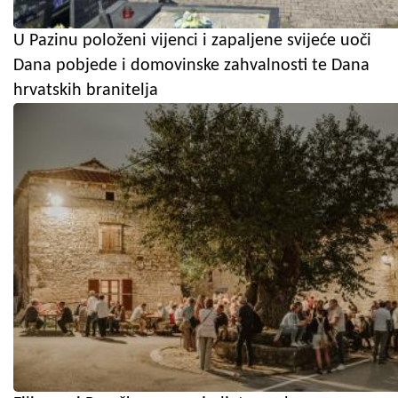
U Pazinu položeni vijenci i zapaljene svijeće uoči
Dana pobjede i domovinske zahvalnosti te Dana
hrvatskih branitelja