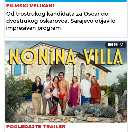
FILMSKI VELIKANI
Od trostrukog kandidata za Oscar do
dvostrukog oskarovca, Sarajevo objavilo
impresivan program
FILM
POGLEDAJTE TRAILER