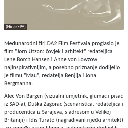
(Hina/EPA)
Međunarodni žiri DA2 Film Festivala proglasio je
film "Jorn Utzon: čovjek i arhitekt" redateljica
Lene Borch Hansen i Anne von Lowzow
najinspirativnijim, a posebno priznanje dodijelio
je filmu "Mau", redatelja Benjija i Jona
Bergmanna.
Alec Von Bargen (vizualni umjetnik, glumac i pisac
iz SAD-a), Duška Zagorac (scenaristica, redateljica i
producentica iz Sarajeva, s adresom u Velikoj
Britaniji) i Idis Turato (nagrađivani riječki arhitekt)