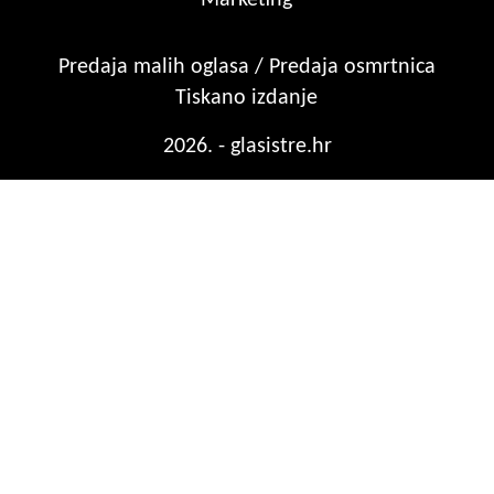
Predaja malih oglasa / Predaja osmrtnica
Tiskano izdanje
2026. - glasistre.hr