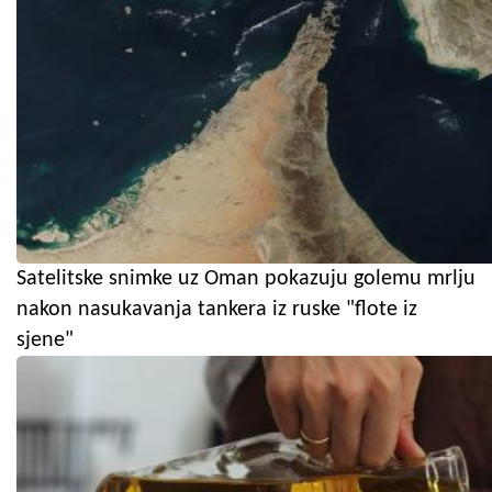
Satelitske snimke uz Oman pokazuju golemu mrlju
nakon nasukavanja tankera iz ruske "flote iz
sjene"