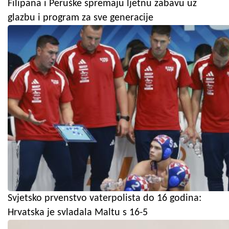
Filipana i Peruške spremaju ljetnu zabavu uz
glazbu i program za sve generacije
Svjetsko prvenstvo vaterpolista do 16 godina:
Hrvatska je svladala Maltu s 16-5