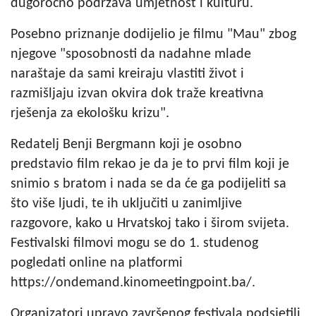
dugoročno podržava umjetnost i kulturu.
Posebno priznanje dodijelio je filmu "Mau" zbog
njegove "sposobnosti da nadahne mlade
naraštaje da sami kreiraju vlastiti život i
razmišljaju izvan okvira dok traže kreativna
rješenja za ekološku krizu".
Redatelj Benji Bergmann koji je osobno
predstavio film rekao je da je to prvi film koji je
snimio s bratom i nada se da će ga podijeliti sa
što više ljudi, te ih uključiti u zanimljive
razgovore, kako u Hrvatskoj tako i širom svijeta.
Festivalski filmovi mogu se do 1. studenog
pogledati online na platformi
https://ondemand.kinomeetingpoint.ba/.
Organizatori upravo završenog festivala podsjetili