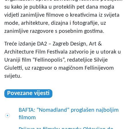
su kako je publika u proteklih pet dana mogla
vidjeti zanimljive filmove o kreativcima iz svijeta
mode, arhitekture, dizajna i fotografije, uz
zanimljive razgovore s posebnim gostima.
Treće izdanje DA2 – Zagreb Design, Art &
Architecture Film Festivala zatvorio je u utorak u
Uraniji film "Fellinopolis“, redateljice Silvije
Giuletti, uz razgovor o magičnom Fellinijevom
svijetu.
Povezane vijesti
BAFTA: "Nomadland" proglašen najboljim
filmom