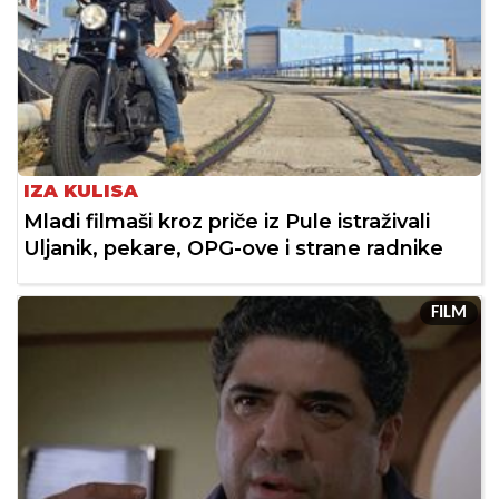
IZA KULISA
Mladi filmaši kroz priče iz Pule istraživali
Uljanik, pekare, OPG-ove i strane radnike
FILM