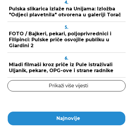
4.
Pulska slikarica izlaže na Unijama: Izložba
"Odjeci plavetnila" otvorena u galeriji Torač
5.
FOTO / Bajkeri, pekari, poljoprivrednici i
Filipinci: Pulske priče osvojile publiku u
Giardini 2
6.
Mladi filmaši kroz priče iz Pule istraživali
Uljanik, pekare, OPG-ove i strane radnike
Prikaži više vijesti
Najnovije