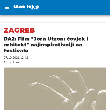
ZAGREB
DA2: Film "Jorn Utzon: čovjek i
arhitekt" najinspirativniji na
festivalu
27.10.2021 12:42
Autor: Hina