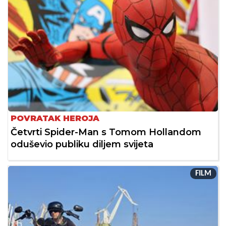
POVRATAK HEROJA
Četvrti Spider-Man s Tomom Hollandom
oduševio publiku diljem svijeta
FILM