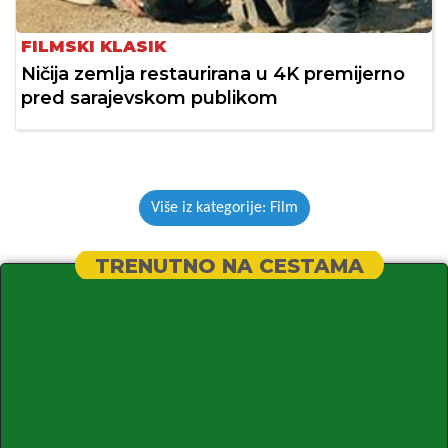
FILMSKI KLASIK
Ničija zemlja restaurirana u 4K premijerno
pred sarajevskom publikom
Više iz kategorije: Film
TRENUTNO NA CESTAMA