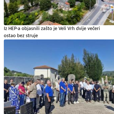
Iz HEP-a objasnili zašto je Veli Vrh dvije večeri
ostao bez struje