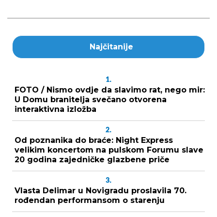
Najčitanije
1.
FOTO / Nismo ovdje da slavimo rat, nego mir:
U Domu branitelja svečano otvorena
interaktivna izložba
2.
Od poznanika do braće: Night Express
velikim koncertom na pulskom Forumu slave
20 godina zajedničke glazbene priče
3.
Vlasta Delimar u Novigradu proslavila 70.
rođendan performansom o starenju