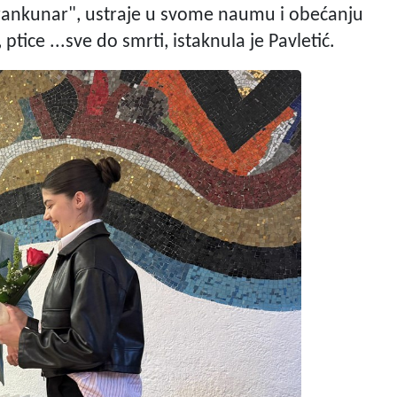
"rankunar", ustraje u svome naumu i obećanju
ptice ...sve do smrti, istaknula je Pavletić.