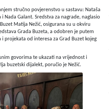
ovanjem stručno povjerenstvo u sastavu: Nataša
a i Nada Galant. Sredstva za nagrade, naglasio
Buzet Matija Nežić, osigurana su u okviru
 sredstava Grada Buzeta, a odobren je putem
 i projekata od interesa za Grad Buzet kojeg
esnim govorima te ukazati na vrijednost i
ja buzetski dijalekt, poručio je Nežić.