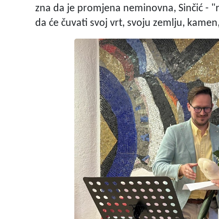
zna da je promjena neminovna, Sinčić - 
da će čuvati svoj vrt, svoju zemlju, kamen, 