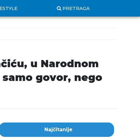
FESTYLE
PRETRAGA
nčiću, u Narodnom
 samo govor, nego
Najčitanije