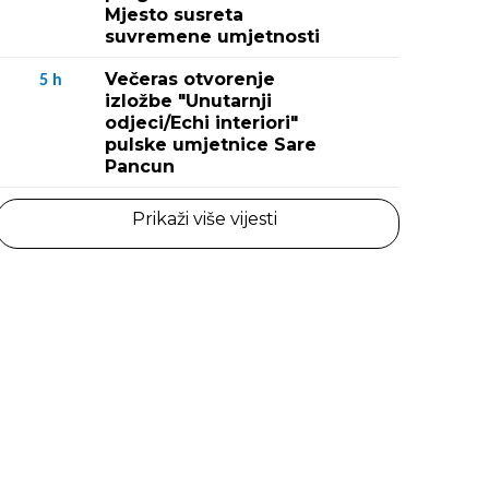
Mjesto susreta
suvremene umjetnosti
Večeras otvorenje
5
h
izložbe "Unutarnji
odjeci/Echi interiori"
pulske umjetnice Sare
Pancun
Prikaži više vijesti