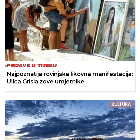
PRIJAVE U TIJEKU
Najpoznatija rovinjska likovna manifestacija:
Ulica Grisia zove umjetnike
KULTURA