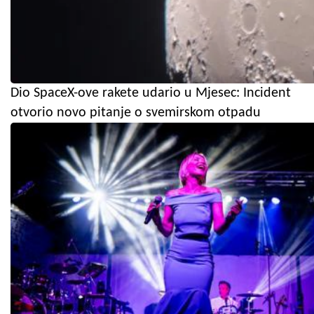
Dio SpaceX-ove rakete udario u Mjesec: Incident
otvorio novo pitanje o svemirskom otpadu