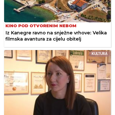
KINO POD OTVORENIM NEBOM
Iz Kanegre ravno na snježne vrhove: Velika
filmska avantura za cijelu obitelj
KULTURA