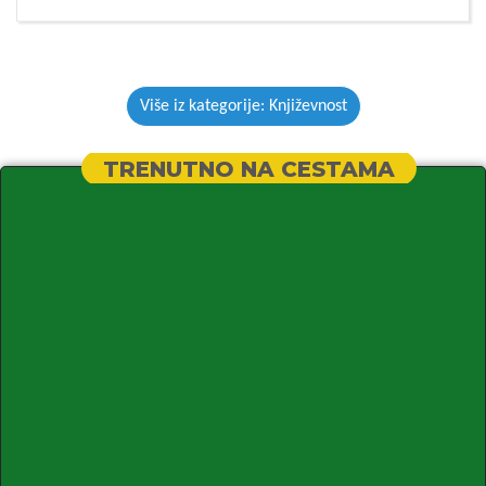
Više iz kategorije: Književnost
TRENUTNO NA CESTAMA