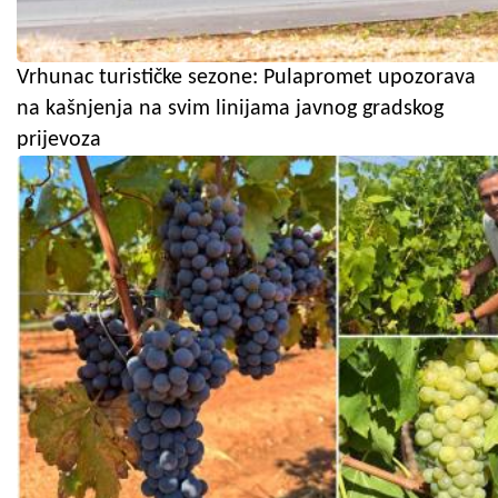
Vrhunac turističke sezone: Pulapromet upozorava
na kašnjenja na svim linijama javnog gradskog
prijevoza