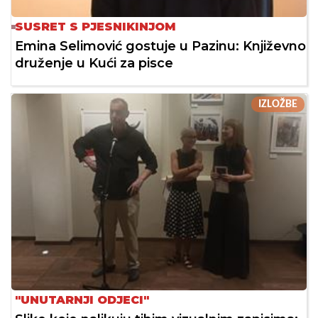
SUSRET S PJESNIKINJOM
Emina Selimović gostuje u Pazinu: Književno
druženje u Kući za pisce
IZLOŽBE
"UNUTARNJI ODJECI"