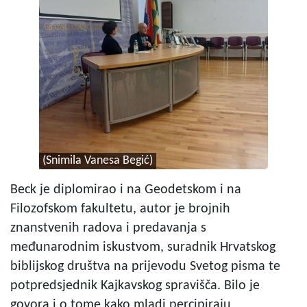
(Snimila Vanesa Begić)
Beck je diplomirao i na Geodetskom i na
Filozofskom fakultetu, autor je brojnih
znanstvenih radova i predavanja s
međunarodnim iskustvom, suradnik Hrvatskog
biblijskog društva na prijevodu Svetog pisma te
potpredsjednik Kajkavskog spravišča. Bilo je
govora i o tome kako mladi percipiraju