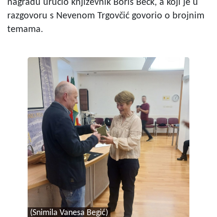
nagradu uručio književnik Boris Beck, a koji je u
razgovoru s Nevenom Trgovčić govorio o brojnim
temama.
(Snimila Vanesa Begić)