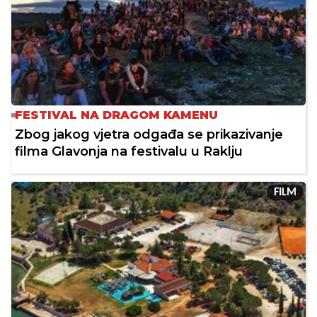
FESTIVAL NA DRAGOM KAMENU
Zbog jakog vjetra odgađa se prikazivanje
filma Glavonja na festivalu u Raklju
FILM