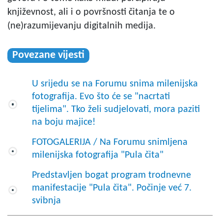
književnost, ali i o površnosti čitanja te o
(ne)razumijevanju digitalnih medija.
Povezane vijesti
U srijedu se na Forumu snima milenijska
fotografija. Evo što će se "nacrtati
tijelima". Tko želi sudjelovati, mora paziti
na boju majice!
FOTOGALERIJA / Na Forumu snimljena
milenijska fotografija "Pula čita"
Predstavljen bogat program trodnevne
manifestacije "Pula čita". Počinje već 7.
svibnja