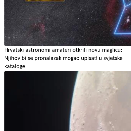
Hrvatski astronomi amateri otkrili novu maglicu:
Njihov bi se pronalazak mogao upisati u svjetske
kataloge