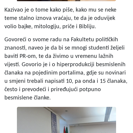
Kazivao je o tome kako piše, kako mu se neke
teme stalno iznova vraćaju, te da je oduvijek
volio bajke, mitologiju, priče i Bibliju.
Govoreći o svome radu na Fakultetu političkih
znanosti, naveo je da bi se mnogi studenti željeli
baviti PR-om, te da živimo u vremenu lažnih
vijesti. Govorio je i o hiperprodukciji besmislenih
članaka na pojedinim portalima, gdje su novinari
u smjeni trebali napisati 10, pa onda i 15 članaka,
često i prevodeći i priređujući potpuno
besmislene članke.