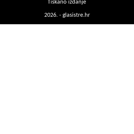
Tiskano izdanje
2026. - glasistre.hr