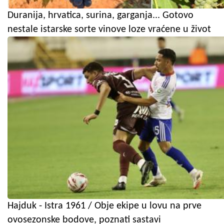
Duranija, hrvatica, surina, garganja... Gotovo
nestale istarske sorte vinove loze vraćene u život
Hajduk - Istra 1961 / Obje ekipe u lovu na prve
ovosezonske bodove, poznati sastavi