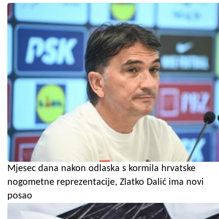
Mjesec dana nakon odlaska s kormila hrvatske
nogometne reprezentacije, Zlatko Dalić ima novi
posao