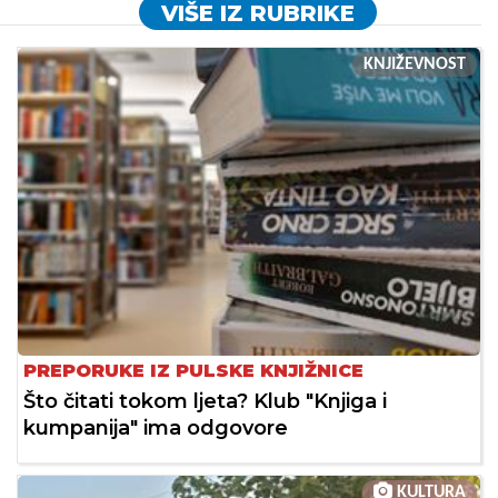
VIŠE IZ RUBRIKE
KNJIŽEVNOST
PREPORUKE IZ PULSKE KNJIŽNICE
Što čitati tokom ljeta? Klub "Knjiga i
kumpanija" ima odgovore
KULTURA