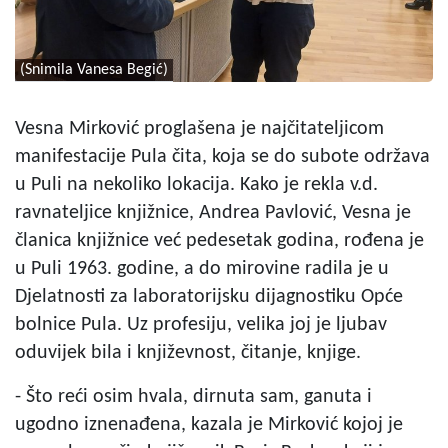
(Snimila Vanesa Begić)
Vesna Mirković proglašena je najčitateljicom
manifestacije Pula čita, koja se do subote održava
u Puli na nekoliko lokacija. Kako je rekla v.d.
ravnateljice knjižnice, Andrea Pavlović, Vesna je
članica knjižnice već pedesetak godina, rođena je
u Puli 1963. godine, a do mirovine radila je u
Djelatnosti za laboratorijsku dijagnostiku Opće
bolnice Pula. Uz profesiju, velika joj je ljubav
oduvijek bila i književnost, čitanje, knjige.
- Što reći osim hvala, dirnuta sam, ganuta i
ugodno iznenađena, kazala je Mirković kojoj je