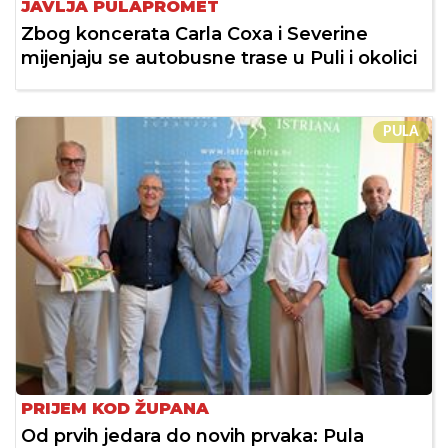
JAVLJA PULAPROMET
Zbog koncerata Carla Coxa i Severine
mijenjaju se autobusne trase u Puli i okolici
PULA
PRIJEM KOD ŽUPANA
Od prvih jedara do novih prvaka: Pula