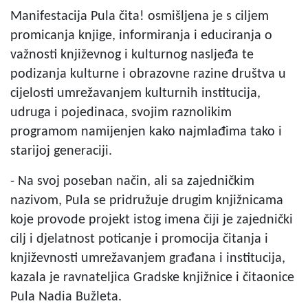
Manifestacija Pula čita! osmišljena je s ciljem
promicanja knjige, informiranja i educiranja o
važnosti književnog i kulturnog nasljeđa te
podizanja kulturne i obrazovne razine društva u
cijelosti umrežavanjem kulturnih institucija,
udruga i pojedinaca, svojim raznolikim
programom namijenjen kako najmlađima tako i
starijoj generaciji.
- Na svoj poseban način, ali sa zajedničkim
nazivom, Pula se pridružuje drugim knjižnicama
koje provode projekt istog imena čiji je zajednički
cilj i djelatnost poticanje i promocija čitanja i
književnosti umrežavanjem građana i institucija,
kazala je ravnateljica Gradske knjižnice i čitaonice
Pula Nadia Bužleta.