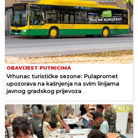
OBAVIJEST PUTNICIMA
Vrhunac turističke sezone: Pulapromet
upozorava na kašnjenja na svim linijama
javnog gradskog prijevoza
PULA