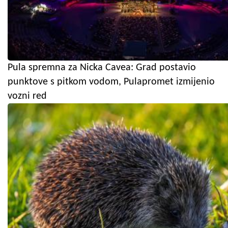
Pula spremna za Nicka Cavea: Grad postavio
punktove s pitkom vodom, Pulapromet izmijenio
vozni red