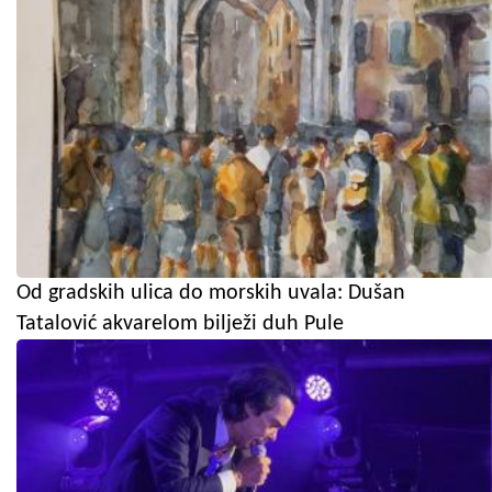
Od gradskih ulica do morskih uvala: Dušan
Tatalović akvarelom bilježi duh Pule