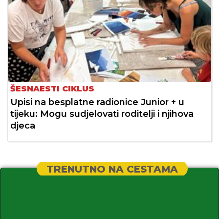
ŠESNAESTI CIKLUS
Upisi na besplatne radionice Junior + u
tijeku: Mogu sudjelovati roditelji i njihova
djeca
TRENUTNO NA CESTAMA