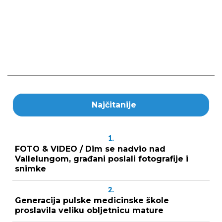
Najčitanije
1.
FOTO & VIDEO / Dim se nadvio nad
Vallelungom, građani poslali fotografije i
snimke
2.
Generacija pulske medicinske škole
proslavila veliku obljetnicu mature