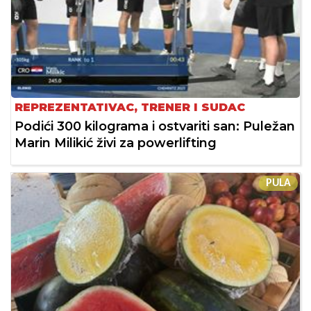
REPREZENTATIVAC, TRENER I SUDAC
Podići 300 kilograma i ostvariti san: Puležan
Marin Milikić živi za powerlifting
PULA