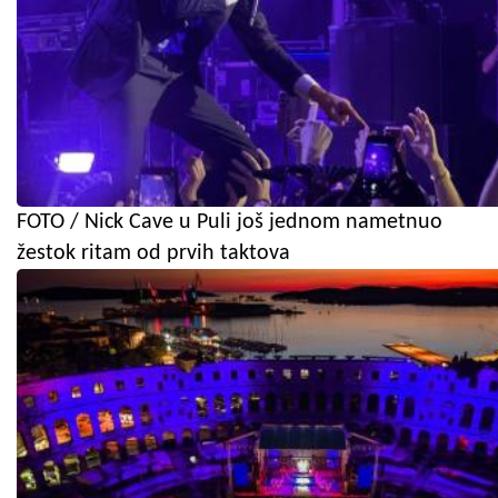
FOTO / Nick Cave u Puli još jednom nametnuo
žestok ritam od prvih taktova