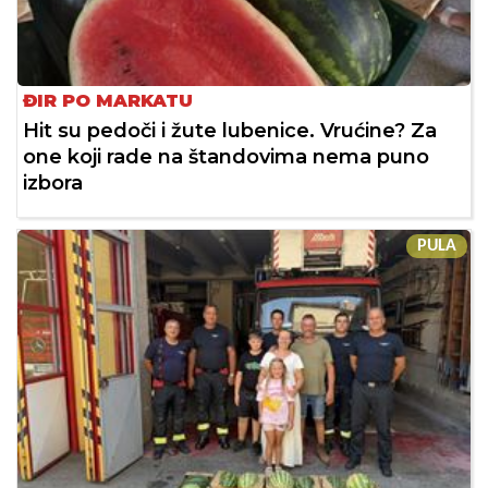
ĐIR PO MARKATU
Hit su pedoči i žute lubenice. Vrućine? Za
one koji rade na štandovima nema puno
izbora
PULA