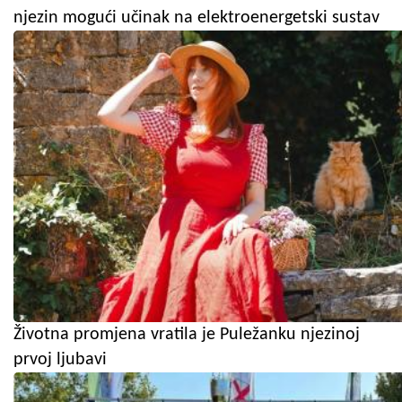
njezin mogući učinak na elektroenergetski sustav
Životna promjena vratila je Puležanku njezinoj
prvoj ljubavi