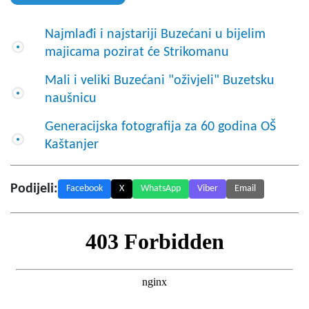
Najmlađi i najstariji Buzećani u bijelim
majicama pozirat će Strikomanu
Mali i veliki Buzećani "oživjeli" Buzetsku
naušnicu
Generacijska fotografija za 60 godina OŠ
Kaštanjer
Podijeli:
Facebook
X
WhatsApp
Viber
Email