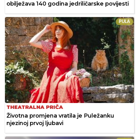
obilježava 140 godina jedriličarske povijesti
PULA
THEATRALNA PRIČA
Životna promjena vratila je Puležanku
njezinoj prvoj ljubavi