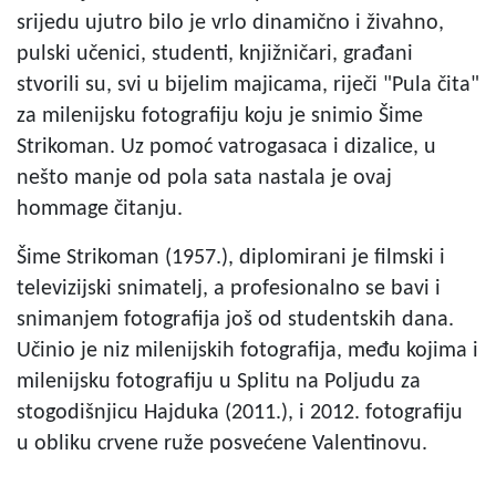
srijedu ujutro bilo je vrlo dinamično i živahno,
pulski učenici, studenti, knjižničari, građani
stvorili su, svi u bijelim majicama, riječi "Pula čita"
za milenijsku fotografiju koju je snimio Šime
Strikoman. Uz pomoć vatrogasaca i dizalice, u
nešto manje od pola sata nastala je ovaj
hommage čitanju.
Šime Strikoman (1957.), diplomirani je filmski i
televizijski snimatelj, a profesionalno se bavi i
snimanjem fotografija još od studentskih dana.
Učinio je niz milenijskih fotografija, među kojima i
milenijsku fotografiju u Splitu na Poljudu za
stogodišnjicu Hajduka (2011.), i 2012. fotografiju
u obliku crvene ruže posvećene Valentinovu.