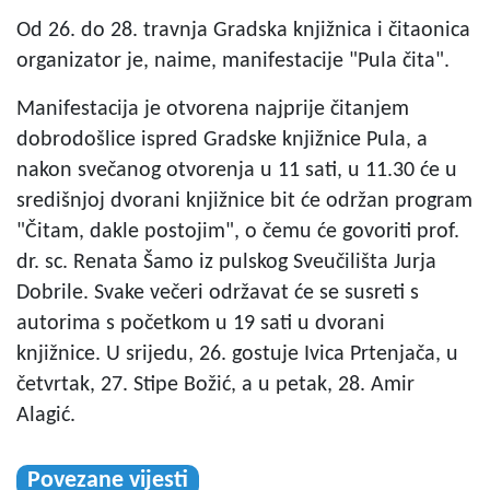
Od 26. do 28. travnja Gradska knjižnica i čitaonica
organizator je, naime, manifestacije "Pula čita".
Manifestacija je otvorena najprije čitanjem
dobrodošlice ispred Gradske knjižnice Pula, a
nakon svečanog otvorenja u 11 sati, u 11.30 će u
središnjoj dvorani knjižnice bit će održan program
"Čitam, dakle postojim", o čemu će govoriti prof.
dr. sc. Renata Šamo iz pulskog Sveučilišta Jurja
Dobrile. Svake večeri održavat će se susreti s
autorima s početkom u 19 sati u dvorani
knjižnice. U srijedu, 26. gostuje Ivica Prtenjača, u
četvrtak, 27. Stipe Božić, a u petak, 28. Amir
Alagić.
Povezane vijesti