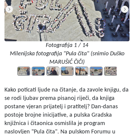
Fotografija 1 / 14
Milenijska fotografija "Pula čita" (snimio Duško
MARUŠIĆ ČIČI)
Kako poticati ljude na čitanje, da zavole knjigu, da
se rodi ljubav prema pisanoj riječi, da knjiga
postane vjeran prijatelj i pratitelj? Dan-danas
postoje brojne inicijative, a pulska Gradska
knjižnica i čitaonica osmislila je program
naslovljen "Pula čita". Na pulskom Forumu u