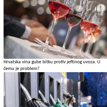
Hrvatska vina gube bitku protiv jeftinog uvoza. U
čemu je problem?