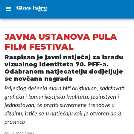
JAVNA USTANOVA PULA
FILM FESTIVAL
Raspisan je javni natječaj za izradu
vizualnog identiteta 70. PFF-a.
Odabranom natjecatelju dodjeljuje
se novčana nagrada
Prijedlog rješenja mora biti originalan, sadržavati
grafičku i komunikacijsku kvalitetu, jedinstven i
jednostavan, te pratiti suvremene trendove u
dizajnu, ističe se u natječaju koji je otvoren do 3.
prosinca