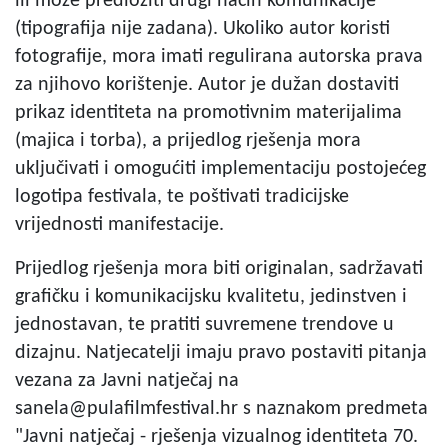
ili može predložiti drugi način komunikacije
(tipografija nije zadana). Ukoliko autor koristi
fotografije, mora imati regulirana autorska prava
za njihovo korištenje. Autor je dužan dostaviti
prikaz identiteta na promotivnim materijalima
(majica i torba), a prijedlog rješenja mora
uključivati i omogućiti implementaciju postojećeg
logotipa festivala, te poštivati tradicijske
vrijednosti manifestacije.
Prijedlog rješenja mora biti originalan, sadržavati
grafičku i komunikacijsku kvalitetu, jedinstven i
jednostavan, te pratiti suvremene trendove u
dizajnu. Natjecatelji imaju pravo postaviti pitanja
vezana za Javni natječaj na
sanela@pulafilmfestival.hr
s naznakom predmeta
"Javni natječaj - rješenja vizualnog identiteta 70.