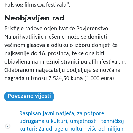
Pulskog filmskog festivala".
Neobjavljen rad
Pristigle radove ocjenjivat će Povjerenstvo.
Najprihvatljivije rješenje može se donijeti
većinom glasova a odluku o izboru donijeti će
najkasnije do 16. prosinca, te će ona biti
objavljena na mrežnoj stranici pulafilmfestival.hr.
Odabranom natjecatelju dodjeljuje se novčana
nagrada u iznosu 7.534,50 kuna (1.000 eura).
Povezane vijesti
Raspisan javni natječaj za potpore
udrugama u kulturi, umjetnosti i tehničkoj
kulturi: Za udruge u kulturi više od milijun