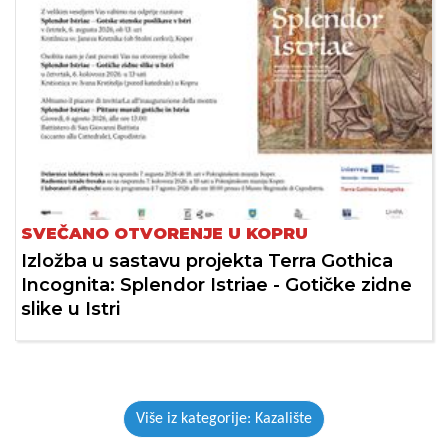
SVEČANO OTVORENJE U KOPRU
Izložba u sastavu projekta Terra Gothica
Incognita: Splendor Istriae - Gotičke zidne
slike u Istri
Više iz kategorije: Kazalište