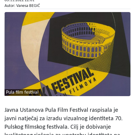
03.11.2022 22:01
Autor: Vanesa BEGIĆ
Pula film festival
Javna Ustanova Pula Film Festival raspisala je
javni natječaj za izradu vizualnog identiteta 70.
Pulskog filmskog festivala. Cilj je dobivanje