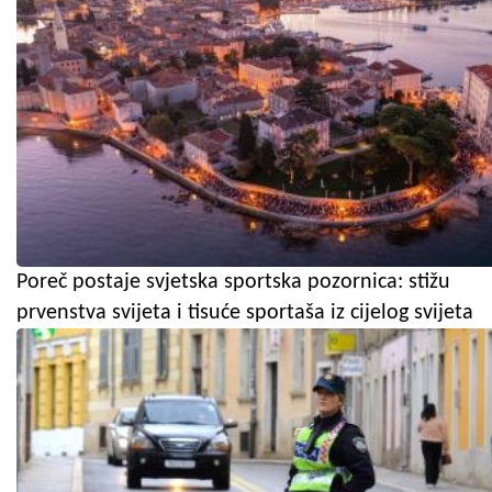
Poreč postaje svjetska sportska pozornica: stižu
prvenstva svijeta i tisuće sportaša iz cijelog svijeta