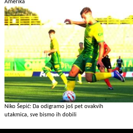
Amerika
Niko Šepić: Da odigramo još pet ovakvih
utakmica, sve bismo ih dobili