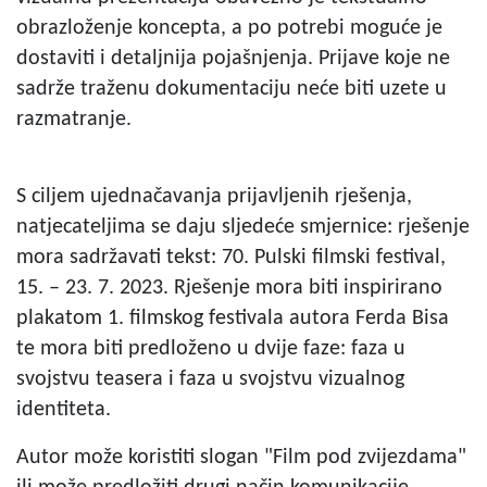
obrazloženje koncepta, a po potrebi moguće je
dostaviti i detaljnija pojašnjenja. Prijave koje ne
sadrže traženu dokumentaciju neće biti uzete u
razmatranje.
S ciljem ujednačavanja prijavljenih rješenja,
natjecateljima se daju sljedeće smjernice: rješenje
mora sadržavati tekst: 70. Pulski filmski festival,
15. – 23. 7. 2023. Rješenje mora biti inspirirano
plakatom 1. filmskog festivala autora Ferda Bisa
te mora biti predloženo u dvije faze: faza u
svojstvu teasera i faza u svojstvu vizualnog
identiteta.
Autor može koristiti slogan "Film pod zvijezdama"