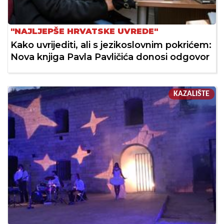
"NAJLJEPŠE HRVATSKE UVREDE"
Kako uvrijediti, ali s jezikoslovnim pokrićem:
Nova knjiga Pavla Pavličića donosi odgovor
KAZALIŠTE