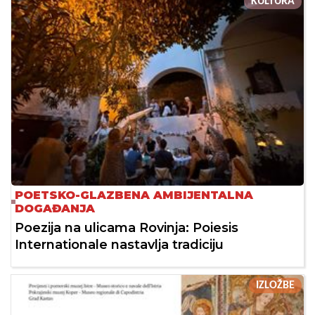
KULTURA
POETSKO-GLAZBENA AMBIJENTALNA
DOGAĐANJA
Poezija na ulicama Rovinja: Poiesis
Internationale nastavlja tradiciju
IZLOŽBE