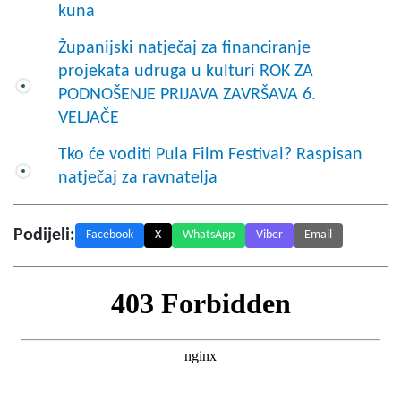
kuna
Županijski natječaj za financiranje
projekata udruga u kulturi ROK ZA
PODNOŠENJE PRIJAVA ZAVRŠAVA 6.
VELJAČE
Tko će voditi Pula Film Festival? Raspisan
natječaj za ravnatelja
Podijeli:
Facebook
X
WhatsApp
Viber
Email