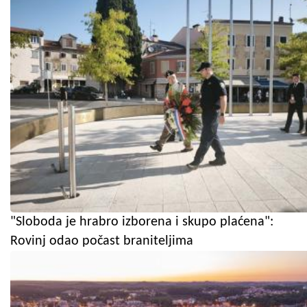
"Sloboda je hrabro izborena i skupo plaćena":
Rovinj odao počast braniteljima