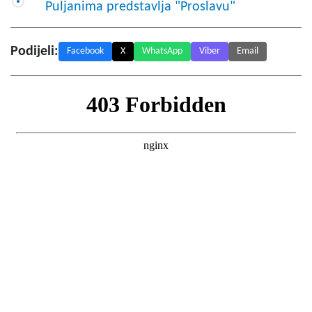
Puljanima predstavlja "Proslavu"
Podijeli:
Facebook
X
WhatsApp
Viber
Email