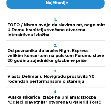
Najčitanije
1.
FOTO / Nismo ovdje da slavimo rat, nego mir:
U Domu branitelja svečano otvorena
interaktivna izložba
2.
Od poznanika do braće: Night Express
velikim koncertom na pulskom Forumu slave
20 godina zajedničke glazbene priče
3.
Vlasta Delimar u Novigradu proslavila 70.
rođendan performansom o starenju
4.
Pulska slikarica izlaže na Unijama: Izložba
"Odjeci plavetnila" otvorena u galeriji Torač