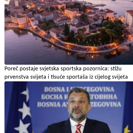
Poreč postaje svjetska sportska pozornica: stižu
prvenstva svijeta i tisuće sportaša iz cijelog svijeta