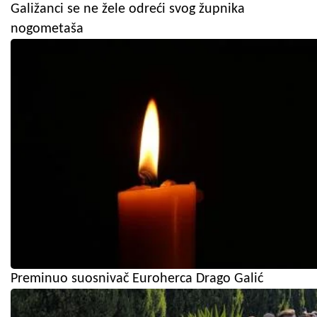
Galižanci se ne žele odreći svog župnika
nogometaša
Preminuo suosnivač Euroherca Drago Galić