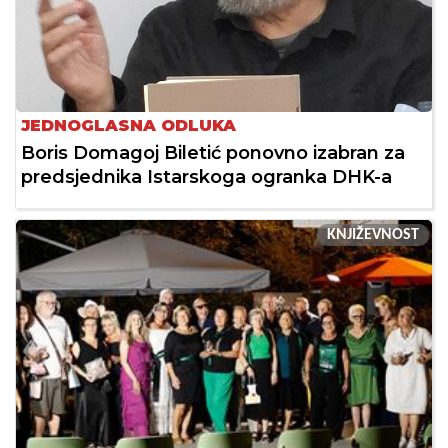
JEDNOGLASNA ODLUKA
Boris Domagoj Biletić ponovno izabran za
predsjednika Istarskoga ogranka DHK-a
KNJIŽEVNOST