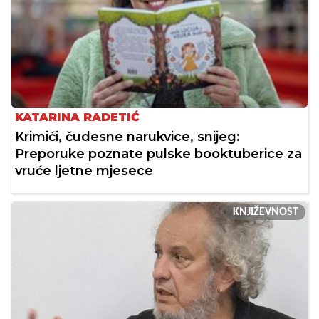
KATARINA RADETIĆ
Krimići, čudesne narukvice, snijeg:
Preporuke poznate pulske booktuberice za
vruće ljetne mjesece
KNJIŽEVNOST