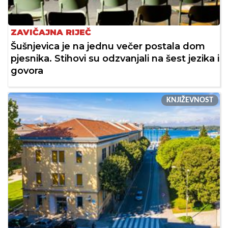
ZAVIČAJNA RIJEČ
Šušnjevica je na jednu večer postala dom
pjesnika. Stihovi su odzvanjali na šest jezika i
govora
KNJIŽEVNOST