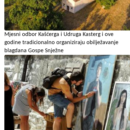
Mjesni odbor Kašćerga i Udruga Kasterg i ove
godine tradicionalno organiziraju obilježavanje
blagdana Gospe Snježne