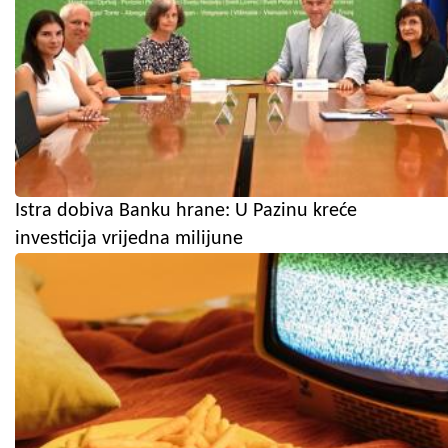
Istra dobiva Banku hrane: U Pazinu kreće
investicija vrijedna milijune