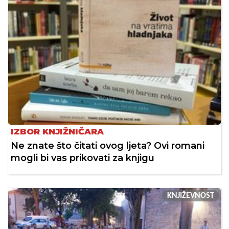
IZBOR KNJIŽNIČARA
Ne znate što čitati ovog ljeta? Ovi romani
mogli bi vas prikovati za knjigu
KNJIŽEVNOST