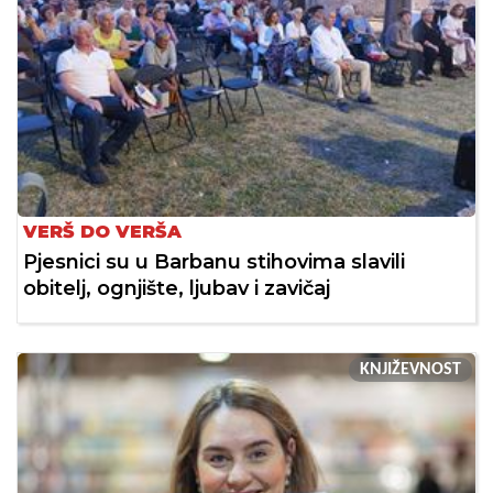
VERŠ DO VERŠA
Pjesnici su u Barbanu stihovima slavili
obitelj, ognjište, ljubav i zavičaj
KNJIŽEVNOST