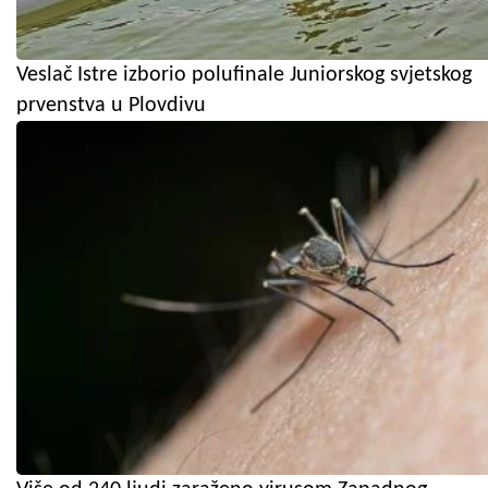
Veslač Istre izborio polufinale Juniorskog svjetskog
prvenstva u Plovdivu