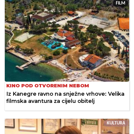
FILM
KINO POD OTVORENIM NEBOM
Iz Kanegre ravno na snježne vrhove: Velika
filmska avantura za cijelu obitelj
KULTURA