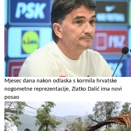
Mjesec dana nakon odlaska s kormila hrvatske
nogometne reprezentacije, Zlatko Dalić ima novi
posao