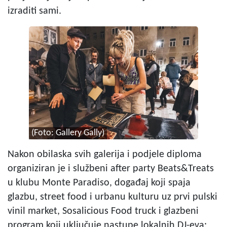
izraditi sami.
(Foto: Gallery Gally)
Nakon obilaska svih galerija i podjele diploma
organiziran je i službeni after party Beats&Treats
u klubu Monte Paradiso, događaj koji spaja
glazbu, street food i urbanu kulturu uz prvi pulski
vinil market, Sosalicious Food truck i glazbeni
program koji uključuje nastupe lokalnih DJ-eva: