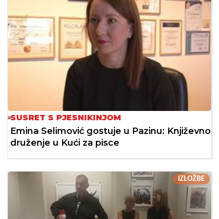
SUSRET S PJESNIKINJOM
Emina Selimović gostuje u Pazinu: Književno
druženje u Kući za pisce
IZLOŽBE