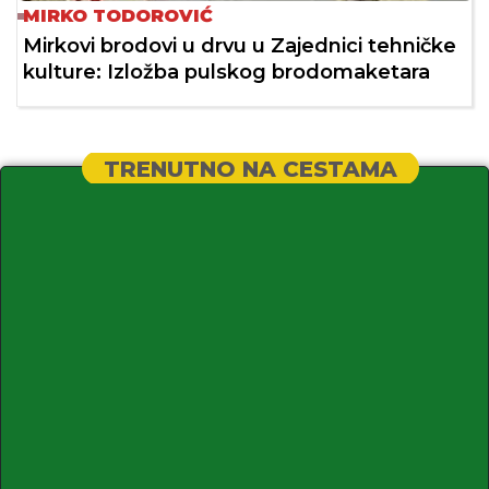
MIRKO TODOROVIĆ
Mirkovi brodovi u drvu u Zajednici tehničke
kulture: Izložba pulskog brodomaketara
TRENUTNO NA CESTAMA