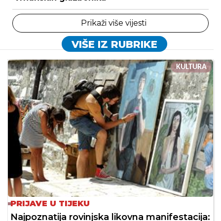
Prikaži više vijesti
VIŠE IZ RUBRIKE
KULTURA
PRIJAVE U TIJEKU
Najpoznatija rovinjska likovna manifestacija: