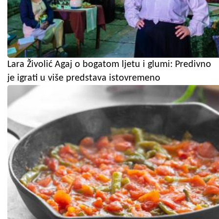
Lara Živolić Agaj o bogatom ljetu i glumi: Predivno
je igrati u više predstava istovremeno