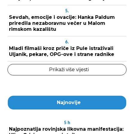
5.
Sevdah, emocije i ovacije: Hanka Paldum
priredila nezaboravnu večer u Malom
rimskom kazalištu
6.
Mladi filmaši kroz priče iz Pule istraživali
Uljanik, pekare, OPG-ove i strane radnike
Prikaži više vijesti
Najnovije
5
h
Najpoznatija rovinjska likovna manifestacija: