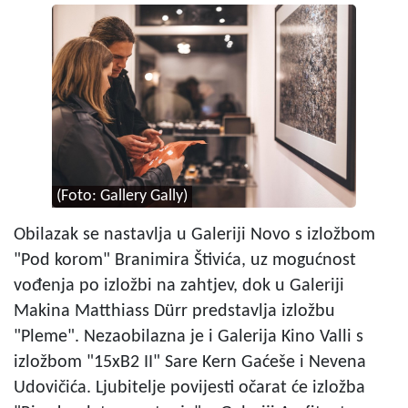
(Foto: Gallery Gally)
Obilazak se nastavlja u Galeriji Novo s izložbom
"Pod korom" Branimira Štivića, uz mogućnost
vođenja po izložbi na zahtjev, dok u Galeriji
Makina Matthiass Dürr predstavlja izložbu
"Pleme". Nezaobilazna je i Galerija Kino Valli s
izložbom "15xB2 II" Sare Kern Gaćeše i Nevena
Udovičića. Ljubitelje povijesti očarat će izložba