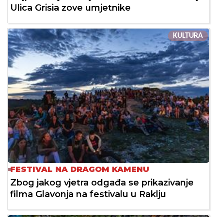
Ulica Grisia zove umjetnike
KULTURA
FESTIVAL NA DRAGOM KAMENU
Zbog jakog vjetra odgađa se prikazivanje
filma Glavonja na festivalu u Raklju