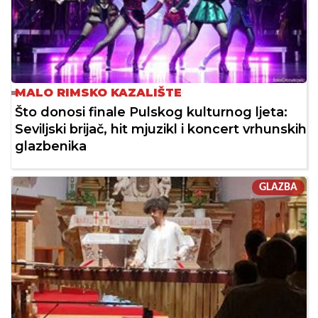
MALO RIMSKO KAZALIŠTE
Što donosi finale Pulskog kulturnog ljeta:
Seviljski brijač, hit mjuzikl i koncert vrhunskih
glazbenika
GLAZBA