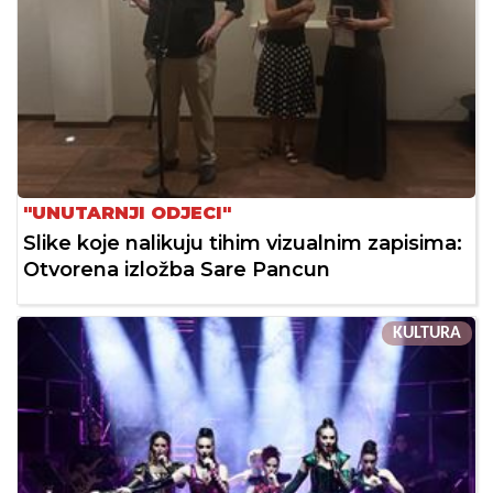
"UNUTARNJI ODJECI"
Slike koje nalikuju tihim vizualnim zapisima:
Otvorena izložba Sare Pancun
KULTURA