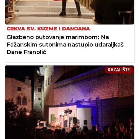
CRKVA SV. KUZME I DAMJANA
Glazbeno putovanje marimbom: Na
Fažanskim sutonima nastupio udaraljkaš
Dane Franolić
KAZALIŠTE