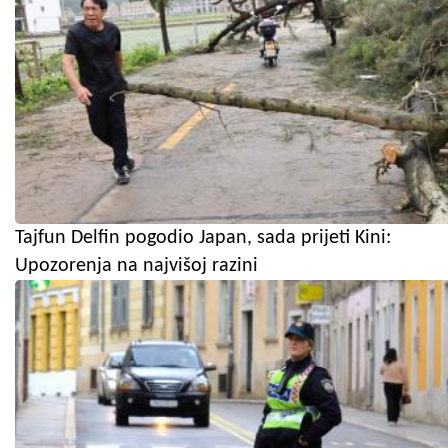
Tajfun Delfin pogodio Japan, sada prijeti Kini:
Upozorenja na najvišoj razini