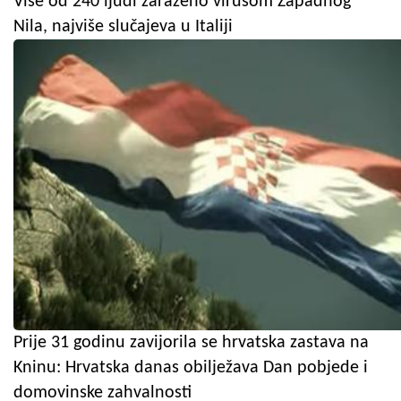
Više od 240 ljudi zaraženo virusom Zapadnog
Nila, najviše slučajeva u Italiji
Prije 31 godinu zavijorila se hrvatska zastava na
Kninu: Hrvatska danas obilježava Dan pobjede i
domovinske zahvalnosti