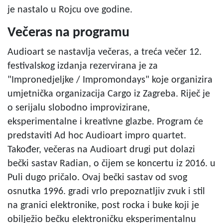
je nastalo u Rojcu ove godine.
Večeras na programu
Audioart se nastavlja večeras, a treća večer 12.
festivalskog izdanja rezervirana je za
"Impronedjeljke / Impromondays" koje organizira
umjetnička organizacija Cargo iz Zagreba. Riječ je
o serijalu slobodno improvizirane,
eksperimentalne i kreativne glazbe. Program će
predstaviti Ad hoc Audioart impro quartet.
Također, večeras na Audioart drugi put dolazi
bečki sastav Radian, o čijem se koncertu iz 2016. u
Puli dugo pričalo. Ovaj bečki sastav od svog
osnutka 1996. gradi vrlo prepoznatljiv zvuk i stil
na granici elektronike, post rocka i buke koji je
obilježio bečku elektroničku eksperimentalnu