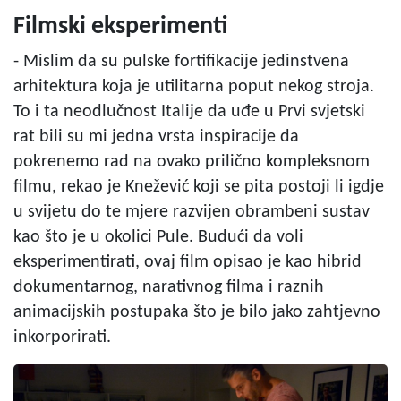
Filmski eksperimenti
- Mislim da su pulske fortifikacije jedinstvena
arhitektura koja je utilitarna poput nekog stroja.
To i ta neodlučnost Italije da uđe u Prvi svjetski
rat bili su mi jedna vrsta inspiracije da
pokrenemo rad na ovako prilično kompleksnom
filmu, rekao je Knežević koji se pita postoji li igdje
u svijetu do te mjere razvijen obrambeni sustav
kao što je u okolici Pule. Budući da voli
eksperimentirati, ovaj film opisao je kao hibrid
dokumentarnog, narativnog filma i raznih
animacijskih postupaka što je bilo jako zahtjevno
inkorporirati.