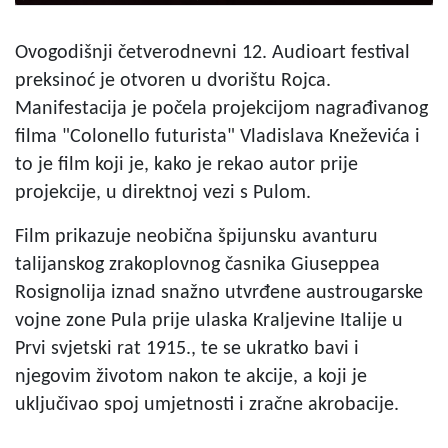
Ovogodišnji četverodnevni 12. Audioart festival
preksinoć je otvoren u dvorištu Rojca.
Manifestacija je počela projekcijom nagrađivanog
filma "Colonello futurista" Vladislava Kneževića i
to je film koji je, kako je rekao autor prije
projekcije, u direktnoj vezi s Pulom.
Film prikazuje neobična špijunsku avanturu
talijanskog zrakoplovnog časnika Giuseppea
Rosignolija iznad snažno utvrđene austrougarske
vojne zone Pula prije ulaska Kraljevine Italije u
Prvi svjetski rat 1915., te se ukratko bavi i
njegovim životom nakon te akcije, a koji je
uključivao spoj umjetnosti i zračne akrobacije.