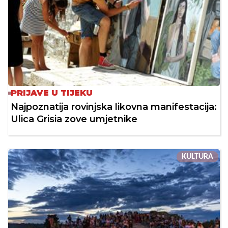
PRIJAVE U TIJEKU
Najpoznatija rovinjska likovna manifestacija:
Ulica Grisia zove umjetnike
KULTURA