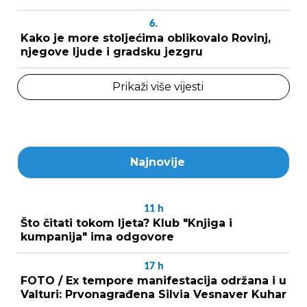
6.
Kako je more stoljećima oblikovalo Rovinj,
njegove ljude i gradsku jezgru
Prikaži više vijesti
Najnovije
11
h
Što čitati tokom ljeta? Klub "Knjiga i
kumpanija" ima odgovore
17
h
FOTO / Ex tempore manifestacija održana i u
Valturi: Prvonagrađena Silvia Vesnaver Kuhar