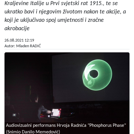
Kraljevine Italije u Prvi svjetski rat 1915., te se
ukratko bavi i njegovim životom nakon te akcije, a
koji je uključivao spoj umjetnosti i zračne
akrobacije
26.08.2021 12:19
Autor: Mladen RADIĆ
Audiovizualni performans Hrvoja Radnića "Phosphorus Phase"
(Snimio Danilo Memedović)