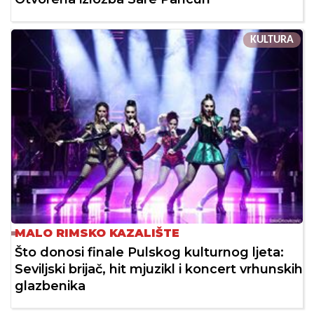
KULTURA
MALO RIMSKO KAZALIŠTE
Što donosi finale Pulskog kulturnog ljeta:
Seviljski brijač, hit mjuzikl i koncert vrhunskih
glazbenika