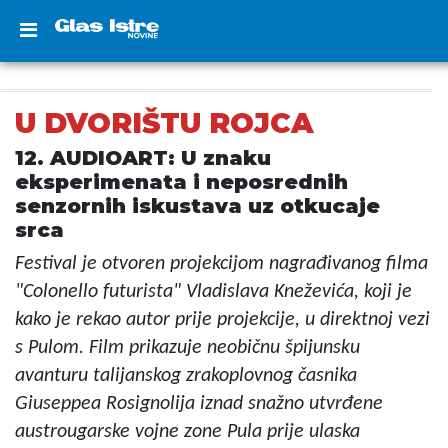
U DVORIŠTU ROJCA
12. AUDIOART: U znaku
eksperimenata i neposrednih
senzornih iskustava uz otkucaje
srca
Festival je otvoren projekcijom nagrađivanog filma
"Colonello futurista" Vladislava Kneževića, koji je
kako je rekao autor prije projekcije, u direktnoj vezi
s Pulom. Film prikazuje neobičnu špijunsku
avanturu talijanskog zrakoplovnog časnika
Giuseppea Rosignolija iznad snažno utvrđene
austrougarske vojne zone Pula prije ulaska