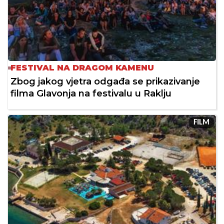
FESTIVAL NA DRAGOM KAMENU
Zbog jakog vjetra odgađa se prikazivanje
filma Glavonja na festivalu u Raklju
FILM