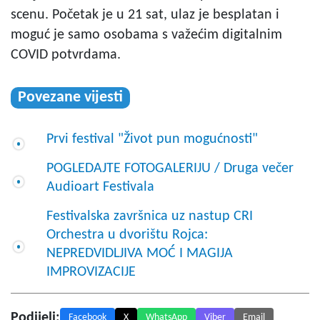
scenu. Početak je u 21 sat, ulaz je besplatan i
moguć je samo osobama s važećim digitalnim
COVID potvrdama.
Povezane vijesti
Prvi festival "Život pun mogućnosti"
POGLEDAJTE FOTOGALERIJU / Druga večer
Audioart Festivala
Festivalska završnica uz nastup CRI
Orchestra u dvorištu Rojca:
NEPREDVIDLJIVA MOĆ I MAGIJA
IMPROVIZACIJE
Podijeli:
Facebook
X
WhatsApp
Viber
Email