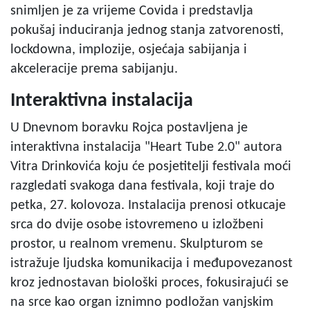
snimljen je za vrijeme Covida i predstavlja
pokušaj induciranja jednog stanja zatvorenosti,
lockdowna, implozije, osjećaja sabijanja i
akceleracije prema sabijanju.
Interaktivna instalacija
U Dnevnom boravku Rojca postavljena je
interaktivna instalacija "Heart Tube 2.0" autora
Vitra Drinkovića koju će posjetitelji festivala moći
razgledati svakoga dana festivala, koji traje do
petka, 27. kolovoza. Instalacija prenosi otkucaje
srca do dvije osobe istovremeno u izložbeni
prostor, u realnom vremenu. Skulpturom se
istražuje ljudska komunikacija i međupovezanost
kroz jednostavan biološki proces, fokusirajući se
na srce kao organ iznimno podložan vanjskim