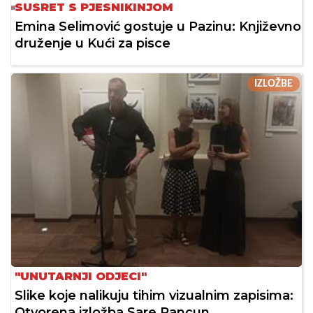
SUSRET S PJESNIKINJOM
Emina Selimović gostuje u Pazinu: Književno
druženje u Kući za pisce
IZLOŽBE
"UNUTARNJI ODJECI"
Slike koje nalikuju tihim vizualnim zapisima:
Otvorena izložba Sare Pancun