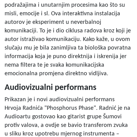
podražajima i unutarnjim procesima kao što su
misli, emocije i sl. Ova interaktivna instalacija
autorov je eksperiment u neverbalnoj
komunikaciji. To je i dio ciklusa radova kroz koji je
autor istraživao komunikaciju. Kako kaže, u ovom
slučaju mu je bila zanimljiva ta biološka povratna
informacija koja je puno direktnija i iskrenija jer
nema filtera te je svaka komunikacijska
emocionalna promjena direktno vidljiva.
Audiovizualni performans
Prikazan je i novi audiovizualni performans
Hrvoja Radnića "Phosphorus Phase". Radnić je na
Audioartu gostovao kao gitarist grupe Šumovi
protiv valova, a ovdje se bavio transferom zvuka
u sliku kroz upotrebu mjernog instrumenta –