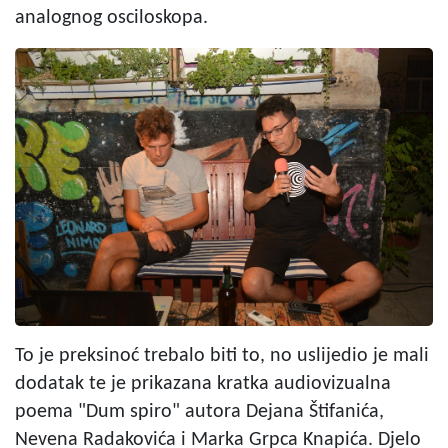
analognog osciloskopa.
To je preksinoć trebalo biti to, no uslijedio je mali
dodatak te je prikazana kratka audiovizualna
poema "Dum spiro" autora Dejana Štifanića,
Nevena Radakovića i Marka Grpca Knapića. Djelo