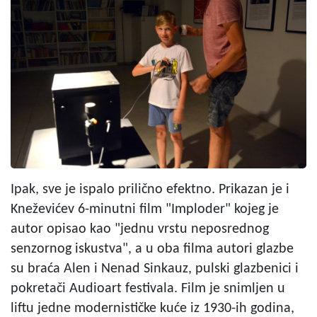
Ipak, sve je ispalo prilično efektno. Prikazan je i
Kneževićev 6-minutni film "Imploder" kojeg je
autor opisao kao "jednu vrstu neposrednog
senzornog iskustva", a u oba filma autori glazbe
su braća Alen i Nenad Sinkauz, pulski glazbenici i
pokretači Audioart festivala. Film je snimljen u
liftu jedne modernističke kuće iz 1930-ih godina,