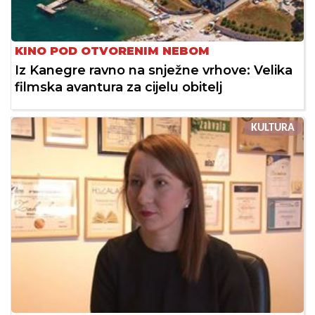
KINO POD OTVORENIM NEBOM
Iz Kanegre ravno na snježne vrhove: Velika
filmska avantura za cijelu obitelj
KULTURA