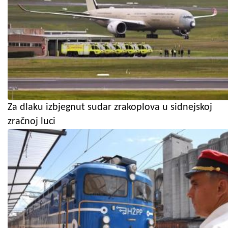
Za dlaku izbjegnut sudar zrakoplova u sidnejskoj
zračnoj luci