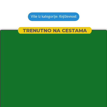
Više iz kategorije: Književnost
TRENUTNO NA CESTAMA