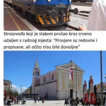
Strojovođa koji je vlakom prošao kroz crveno
udaljen s radnog mjesta: "Provjere su redovne i
propisane, ali očito nisu bile dovoljne"