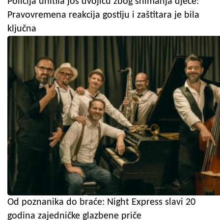
Policija uhitila još dvojicu zbog snimanja djece:
Pravovremena reakcija gostiju i zaštitara je bila
ključna
Od poznanika do braće: Night Express slavi 20
godina zajedničke glazbene priče