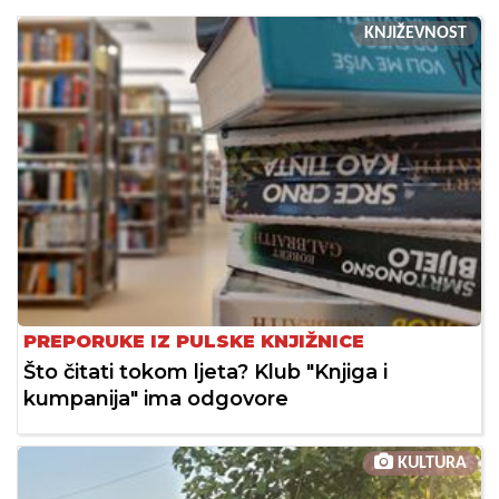
KNJIŽEVNOST
PREPORUKE IZ PULSKE KNJIŽNICE
Što čitati tokom ljeta? Klub "Knjiga i
kumpanija" ima odgovore
KULTURA