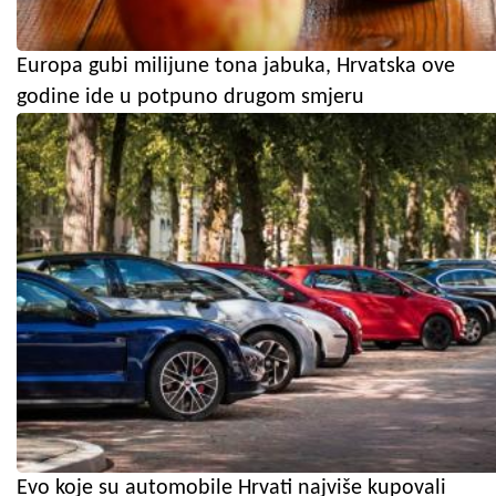
Europa gubi milijune tona jabuka, Hrvatska ove
godine ide u potpuno drugom smjeru
Evo koje su automobile Hrvati najviše kupovali