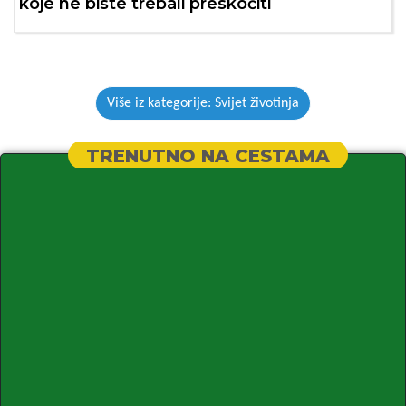
koje ne biste trebali preskočiti
Više iz kategorije: Svijet životinja
TRENUTNO NA CESTAMA