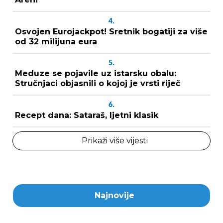
4.
Osvojen Eurojackpot! Sretnik bogatiji za više
od 32 milijuna eura
5.
Meduze se pojavile uz istarsku obalu:
Stručnjaci objasnili o kojoj je vrsti riječ
6.
Recept dana: Sataraš, ljetni klasik
Prikaži više vijesti
Najnovije