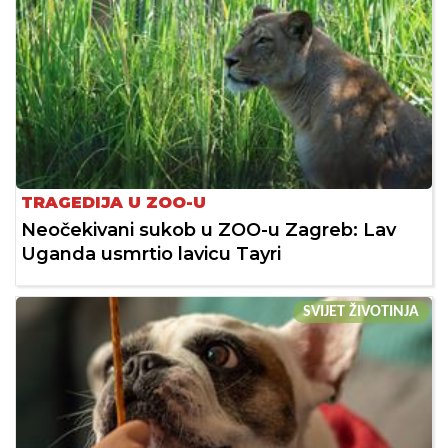
TRAGEDIJA U ZOO-U
Neočekivani sukob u ZOO-u Zagreb: Lav
Uganda usmrtio lavicu Tayri
SVIJET ŽIVOTINJA