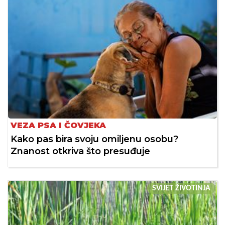
VEZA PSA I ČOVJEKA
Kako pas bira svoju omiljenu osobu?
Znanost otkriva što presuđuje
SVIJET ŽIVOTINJA