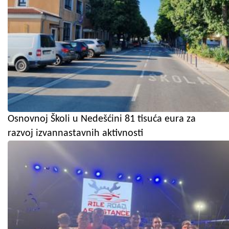
Osnovnoj Školi u Nedešćini 81 tisuća eura za
razvoj izvannastavnih aktivnosti