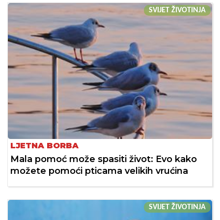
SVIJET ŽIVOTINJA
LJETNA BORBA
Mala pomoć može spasiti život: Evo kako
možete pomoći pticama velikih vrućina
SVIJET ŽIVOTINJA