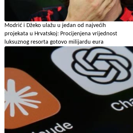
Modrić i Džeko ulažu u jedan od najvećih
projekata u Hrvatskoj: Procijenjena vrijednost
luksuznog resorta gotovo milijardu eura