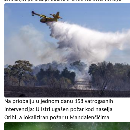
Na priobalju u jednom danu 158 vatrogasnih
intervencija: U Istri ugašen požar kod naselja
Orihi, a lokaliziran požar u Mandalenčićima