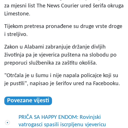
za mjesni list The News Courier ured šerifa okruga
Limestone.
Tijekom pretresa pronađene su druge vrste droge
i streljivo.
Zakon u Alabami zabranjuje držanje divljih
životinja pa je vjeverica puštena na slobodu po
preporuci službenika za zaštitu okoliša.
"Otrčala je u šumu i nije napala policajce koji su
je pustili", napisao je šerifov ured na Facebooku.
Povezane vijesti
PRIČA SA HAPPY ENDOM: Rovinjski
vatrogasci spasili iscrpljenu vjevericu