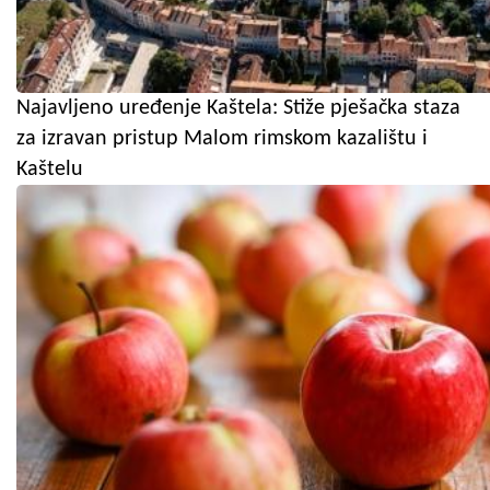
Najavljeno uređenje Kaštela: Stiže pješačka staza
za izravan pristup Malom rimskom kazalištu i
Kaštelu