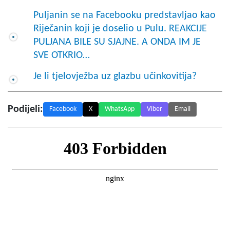
Puljanin se na Facebooku predstavljao kao
Riječanin koji je doselio u Pulu. REAKCIJE
PULJANA BILE SU SJAJNE. A ONDA IM JE
SVE OTKRIO…
Je li tjelovježba uz glazbu učinkovitija?
Podijeli:
Facebook
X
WhatsApp
Viber
Email