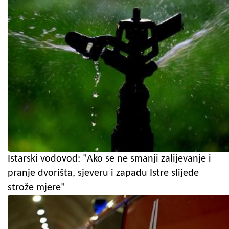
Istarski vodovod: "Ako se ne smanji zalijevanje i
pranje dvorišta, sjeveru i zapadu Istre slijede
strože mjere"