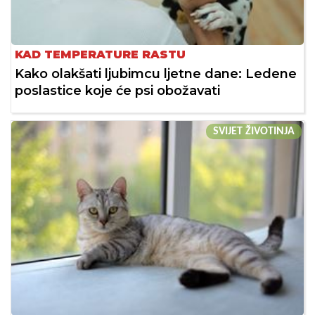
KAD TEMPERATURE RASTU
Kako olakšati ljubimcu ljetne dane: Ledene
poslastice koje će psi obožavati
SVIJET ŽIVOTINJA