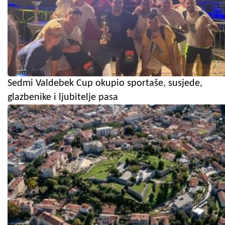
Sedmi Valdebek Cup okupio sportaše, susjede,
glazbenike i ljubitelje pasa