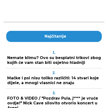
Najčitanije
1.
Nemate klimu? Ovo su besplatni trikovi zbog
kojih će vam stan biti osjetno hladniji
2.
Mačke i psi nisu toliko različiti: 14 stvari koje
dijele, a mnogi vlasnici ne znaju
3.
FOTO & VIDEO / "Pozdrav Pula, j**** je vruće
ovdje!" Nick Cave silovito otvorio koncert u
Areni