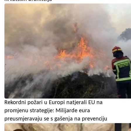
Rekordni požari u Europi natjerali EU na
promjenu strategije: Milijarde eura
preusmjeravaju se s gašenja na prevenciju