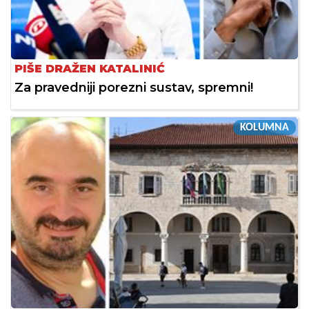
PIŠE DRAŽEN KATALINIĆ
Za pravedniji porezni sustav, spremni!
KOLUMNA