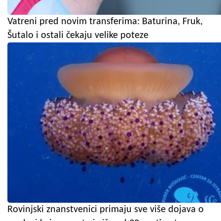
Vatreni pred novim transferima: Baturina, Fruk,
Šutalo i ostali čekaju velike poteze
Rovinjski znanstvenici primaju sve više dojava o