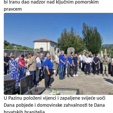
bi Iranu dao nadzor nad ključnim pomorskim
pravcem
U Pazinu položeni vijenci i zapaljene svijeće uoči
Dana pobjede i domovinske zahvalnosti te Dana
hrvatskih branitelja