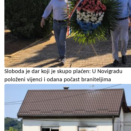
Sloboda je dar koji je skupo plaćen: U Novigradu
položeni vijenci i odana počast braniteljima