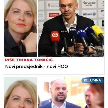
PIŠE TIHANA TOMIČIĆ
Novi predsjednik - novi HOO
KOLUMNA