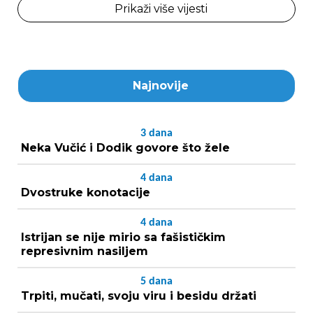
Prikaži više vijesti
Najnovije
3
dana
Neka Vučić i Dodik govore što žele
4
dana
Dvostruke konotacije
4
dana
Istrijan se nije mirio sa fašističkim
represivnim nasiljem
5
dana
Trpiti, mučati, svoju viru i besidu držati