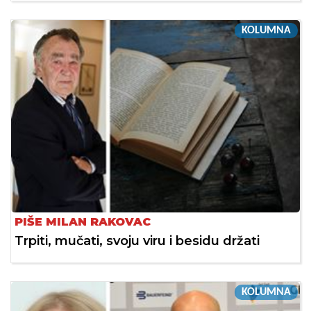
KOLUMNA
PIŠE MILAN RAKOVAC
Trpiti, mučati, svoju viru i besidu držati
KOLUMNA