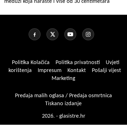
meduzi koja naraste i više od 30 centimetara
Politika Kolačića
Politika privatnosti
Uvjeti
korištenja
Impresum
Kontakt
Pošalji vijest
Marketing
Predaja malih oglasa / Predaja osmrtnica
Tiskano izdanje
2026. - glasistre.hr