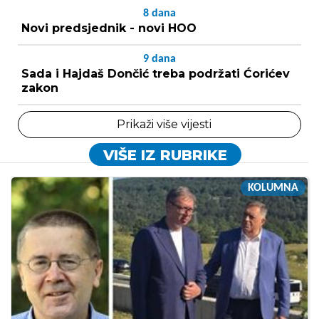
8
dana
Novi predsjednik - novi HOO
9
dana
Sada i Hajdaš Dončić treba podržati Ćorićev
zakon
Prikaži više vijesti
VIŠE IZ RUBRIKE
KOLUMNA