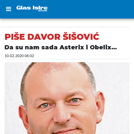
PIŠE DAVOR ŠIŠOVIĆ
Da su nam sada Asterix i Obelix…
10.02.2020 06:02