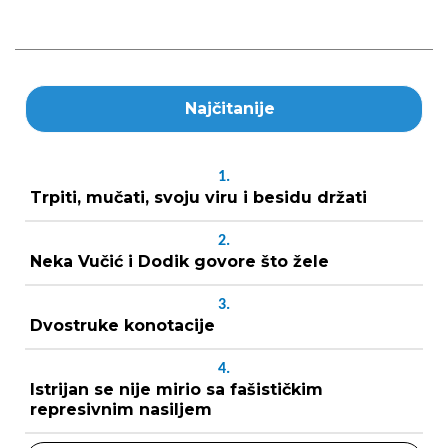
Najčitanije
1.
Trpiti, mučati, svoju viru i besidu držati
2.
Neka Vučić i Dodik govore što žele
3.
Dvostruke konotacije
4.
Istrijan se nije mirio sa fašističkim
represivnim nasiljem