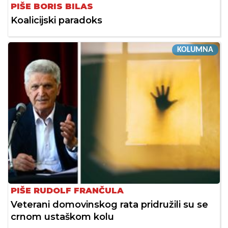
PIŠE BORIS BILAS
Koalicijski paradoks
KOLUMNA
PIŠE RUDOLF FRANČULA
Veterani domovinskog rata pridružili su se
crnom ustaškom kolu