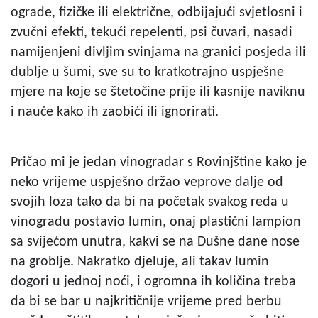
ograde, fizičke ili električne, odbijajući svjetlosni i
zvučni efekti, tekući repelenti, psi čuvari, nasadi
namijenjeni divljim svinjama na granici posjeda ili
dublje u šumi, sve su to kratkotrajno uspješne
mjere na koje se štetočine prije ili kasnije naviknu
i nauče kako ih zaobići ili ignorirati.
Pričao mi je jedan vinogradar s Rovinjštine kako je
neko vrijeme uspješno držao veprove dalje od
svojih loza tako da bi na početak svakog reda u
vinogradu postavio lumin, onaj plastični lampion
sa svijećom unutra, kakvi se na Dušne dane nose
na groblje. Nakratko djeluje, ali takav lumin
dogori u jednoj noći, i ogromna ih količina treba
da bi se bar u najkritičnije vrijeme pred berbu