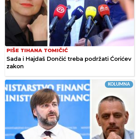
PIŠE TIHANA TOMIČIĆ
Sada i Hajdaš Dončić treba podržati Ćorićev
zakon
KOLUMNA