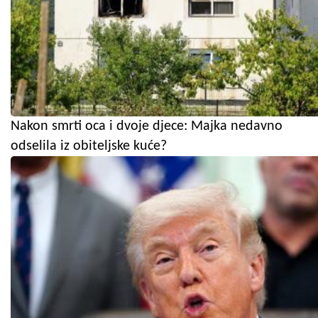
Nakon smrti oca i dvoje djece: Majka nedavno
odselila iz obiteljske kuće?