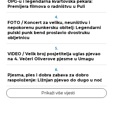
OPG-u i legendarna kvartovska pekara:
Premijera filmova o radništvu u Puli
4.
FOTO / Koncert za veliku, neuništivu i
nepokorenu punkersku obitelj: Legendarni
pulski punk bend proslavio dvostruku
obljetnicu
5.
VIDEO / Velik broj posjetitelja uglas pjevao
na 4. Večeri Oliverove pjesme u Umagu
6.
Pjesma, ples i dobra zabava za dobro
raspoloženje: Ližnjan pjevao do dugo u noć
Prikaži više vijesti