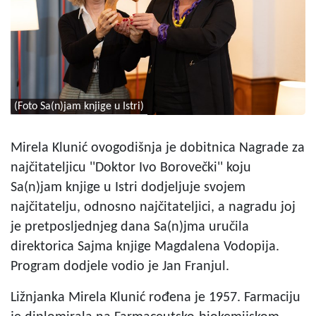
(Foto Sa(n)jam knjige u Istri)
Mirela Klunić ovogodišnja je dobitnica Nagrade za
najčitateljicu ''Doktor Ivo Borovečki'' koju
Sa(n)jam knjige u Istri dodjeljuje svojem
najčitatelju, odnosno najčitateljici, a nagradu joj
je pretposljednjeg dana Sa(n)jma uručila
direktorica Sajma knjige Magdalena Vodopija.
Program dodjele vodio je Jan Franjul.
Ližnjanka Mirela Klunić rođena je 1957. Farmaciju