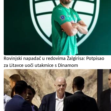
Rovinjski napadač u redovima Žalgirisa: Potpisao
za Litavce uoči utakmice s Dinamom