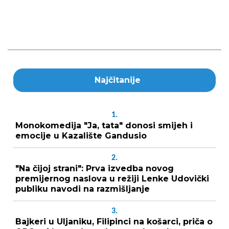
Najčitanije
1.
Monokomedija "Ja, tata" donosi smijeh i
emocije u Kazalište Gandusio
2.
"Na čijoj strani": Prva izvedba novog
premijernog naslova u režiji Lenke Udovički
publiku navodi na razmišljanje
3.
Bajkeri u Uljaniku, Filipinci na košarci, priča o