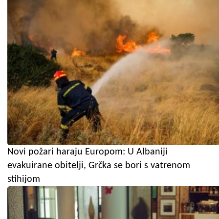
Novi požari haraju Europom: U Albaniji
evakuirane obitelji, Grčka se bori s vatrenom
stihijom