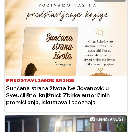
PREDSTAVLJANJE KNJIGE
Sunčana strana života Ive Jovanović u
Sveučilišnoj knjižnici: Zbirka autoričinih
promišljanja, iskustava i spoznaja
KNJIŽEVNOST