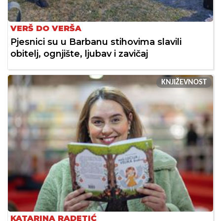
VERŠ DO VERŠA
Pjesnici su u Barbanu stihovima slavili
obitelj, ognjište, ljubav i zavičaj
KNJIŽEVNOST
KATARINA RADETIĆ