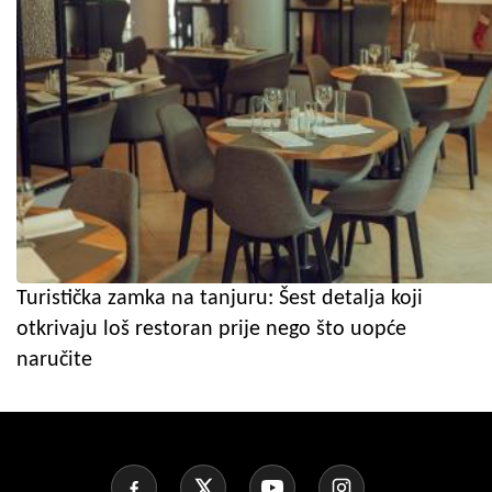
Turistička zamka na tanjuru: Šest detalja koji
otkrivaju loš restoran prije nego što uopće
naručite