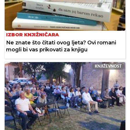
IZBOR KNJIŽNIČARA
Ne znate što čitati ovog ljeta? Ovi romani
mogli bi vas prikovati za knjigu
KNJIŽEVNOST