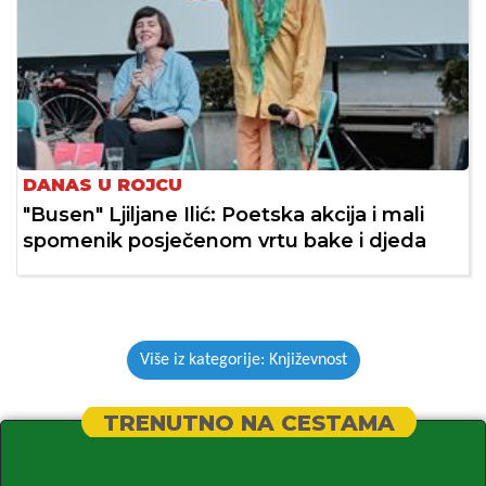
DANAS U ROJCU
"Busen" Ljiljane Ilić: Poetska akcija i mali
spomenik posječenom vrtu bake i djeda
Više iz kategorije: Književnost
TRENUTNO NA CESTAMA