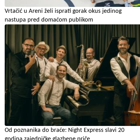
Vrtačić u Areni želi isprati gorak okus jedinog
nastupa pred domaćom publikom
Od poznanika do braće: Night Express slavi 20
godina zajedničke glazbene priče