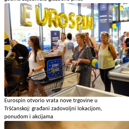
Eurospin otvorio vrata nove trgovine u
Tršćanskoj: građani zadovoljni lokacijom,
ponudom i akcijama