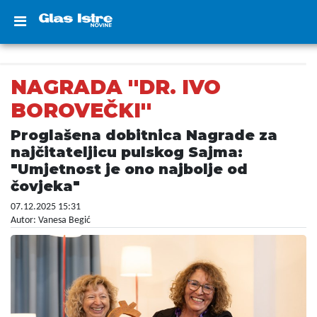
NAGRADA ''DR. IVO
BOROVEČKI''
Proglašena dobitnica Nagrade za
najčitateljicu pulskog Sajma:
"Umjetnost je ono najbolje od
čovjeka"
07.12.2025 15:31
Autor: Vanesa Begić