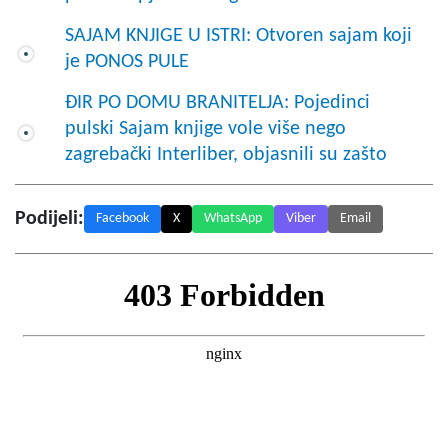
SAJAM KNJIGE U ISTRI: Otvoren sajam koji
je PONOS PULE
ĐIR PO DOMU BRANITELJA: Pojedinci
pulski Sajam knjige vole više nego
zagrebački Interliber, objasnili su zašto
Podijeli:
Facebook
X
WhatsApp
Viber
Email