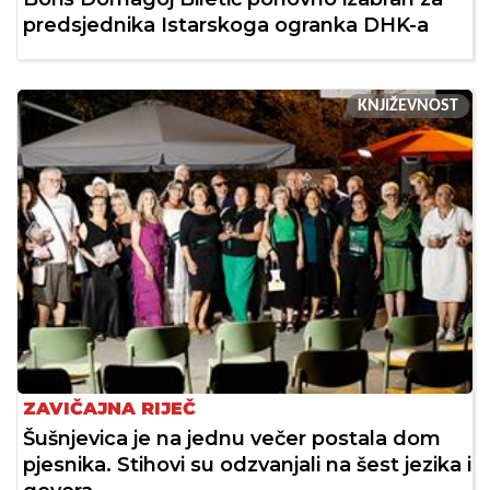
predsjednika Istarskoga ogranka DHK-a
KNJIŽEVNOST
ZAVIČAJNA RIJEČ
Šušnjevica je na jednu večer postala dom
pjesnika. Stihovi su odzvanjali na šest jezika i