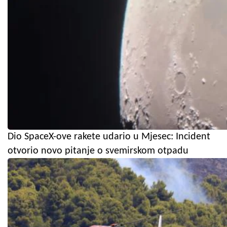
Dio SpaceX-ove rakete udario u Mjesec: Incident
otvorio novo pitanje o svemirskom otpadu