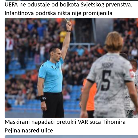
UEFA ne odustaje od bojkota Svjetskog prvenstva,
Infantinova podrška ništa nije promijenila
Maskirani napadači pretukli VAR suca Tihomira
Pejina nasred ulice