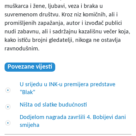
muškarca i žene, ljubavi, veza i braka u
suvremenom društvu. Kroz niz komičnih, ali i
promišljenih zapažanja, autor i izvođač publici
nudi zabavnu, ali i sadržajnu kazališnu večer koja,
kako ističu brojni gledatelji, nikoga ne ostavlja
ravnodušnim.
Povezane vijesti
U srijedu u INK-u premijera predstave
"Blak"
Ništa od slatke budućnosti
Dodjelom nagrada završili 4. Bobijevi dani
smijeha