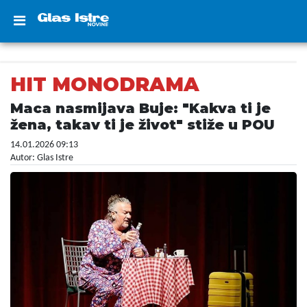
HIT MONODRAMA
Maca nasmijava Buje: "Kakva ti je
žena, takav ti je život" stiže u POU
14.01.2026 09:13
Autor: Glas Istre