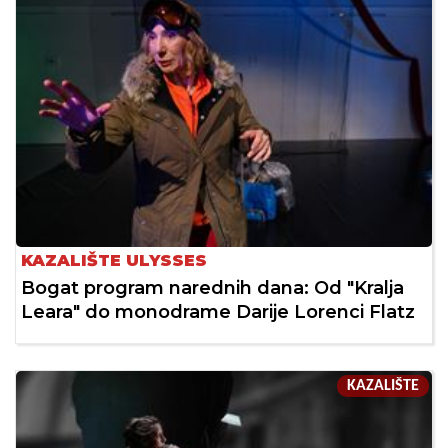
KAZALIŠTE ULYSSES
Bogat program narednih dana: Od "Kralja
Leara" do monodrame Darije Lorenci Flatz
KAZALIŠTE