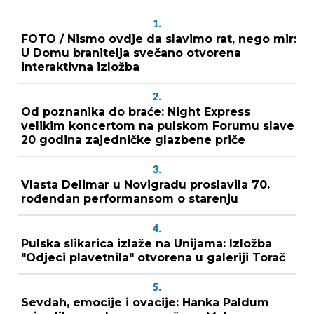
1.
FOTO / Nismo ovdje da slavimo rat, nego mir:
U Domu branitelja svečano otvorena
interaktivna izložba
2.
Od poznanika do braće: Night Express
velikim koncertom na pulskom Forumu slave
20 godina zajedničke glazbene priče
3.
Vlasta Delimar u Novigradu proslavila 70.
rođendan performansom o starenju
4.
Pulska slikarica izlaže na Unijama: Izložba
"Odjeci plavetnila" otvorena u galeriji Torač
5.
Sevdah, emocije i ovacije: Hanka Paldum