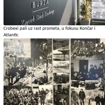
Crobexi pali uz rast prometa, u fokusu Končar i
Atlantic