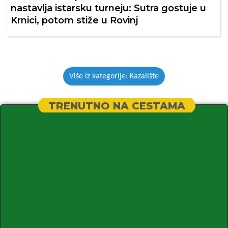
nastavlja istarsku turneju: Sutra gostuje u
Krnici, potom stiže u Rovinj
Više iz kategorije: Kazalište
TRENUTNO NA CESTAMA