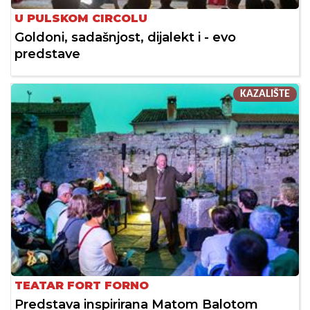
U PULSKOM CIRCOLU
Goldoni, sadašnjost, dijalekt i - evo
predstave
KAZALIŠTE
TEATAR FORT FORNO
Predstava inspirirana Matom Balotom