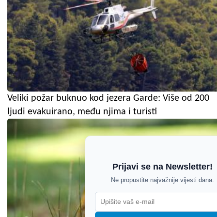
Veliki požar buknuo kod jezera Garde: Više od 200
ljudi evakuirano, među njima i turisti
Prijavi se na Newsletter!
Ne propustite najvažnije vijesti dana.