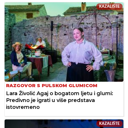
KAZALIŠTE
RAZGOVOR S PULSKOM GLUMICOM
Lara Živolić Agaj o bogatom ljetu i glumi:
Predivno je igrati u više predstava
istovremeno
KAZALIŠTE