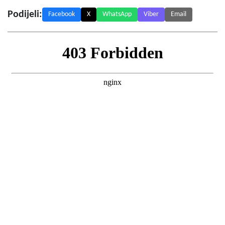
Podijeli:
Facebook
X
WhatsApp
Viber
Email