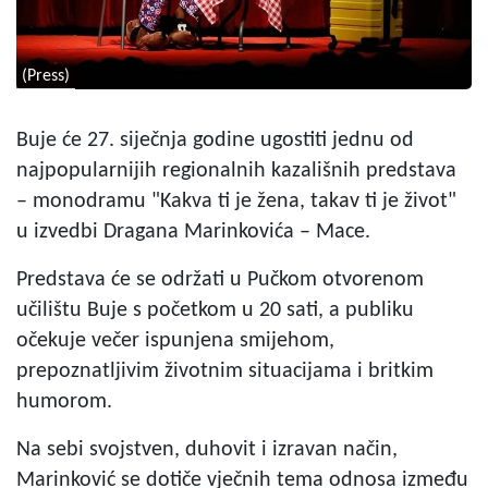
(Press)
Buje će 27. siječnja godine ugostiti jednu od
najpopularnijih regionalnih kazališnih predstava
– monodramu "Kakva ti je žena, takav ti je život"
u izvedbi Dragana Marinkovića – Mace.
Predstava će se održati u Pučkom otvorenom
učilištu Buje s početkom u 20 sati, a publiku
očekuje večer ispunjena smijehom,
prepoznatljivim životnim situacijama i britkim
humorom.
Na sebi svojstven, duhovit i izravan način,
Marinković se dotiče vječnih tema odnosa između