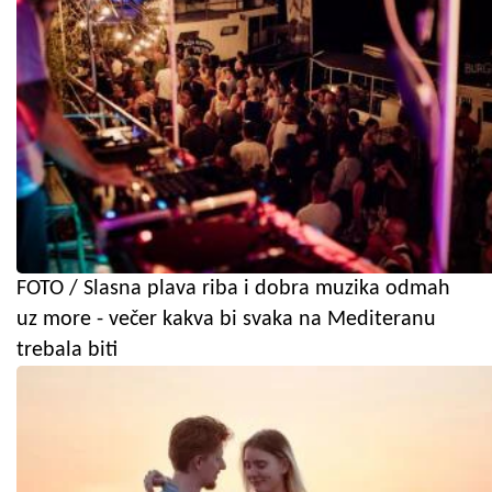
FOTO / Slasna plava riba i dobra muzika odmah
uz more - večer kakva bi svaka na Mediteranu
trebala biti