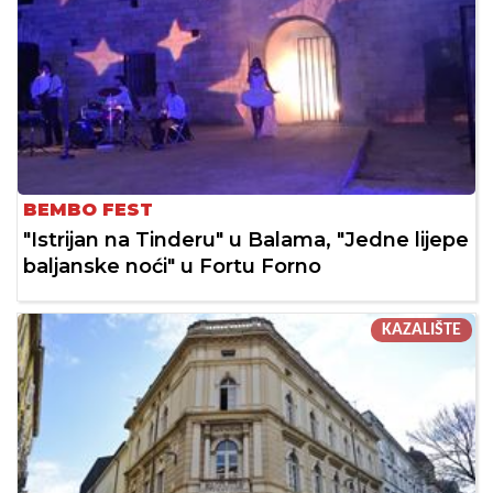
BEMBO FEST
"Istrijan na Tinderu" u Balama, "Jedne lijepe
baljanske noći" u Fortu Forno
KAZALIŠTE