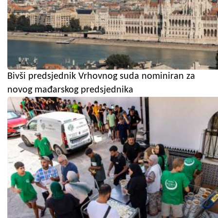
Bivši predsjednik Vrhovnog suda nominiran za
novog mađarskog predsjednika