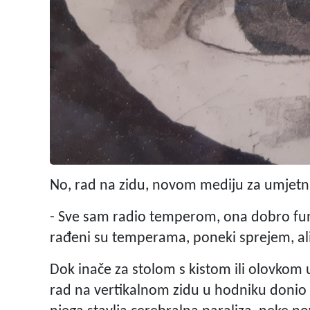
No, rad na zidu, novom mediju za umjetni
- Sve sam radio temperom, ona dobro funk
rađeni su temperama, poneki sprejem, ali s
Dok inače za stolom s kistom ili olovkom 
rad na vertikalnom zidu u hodniku donio 