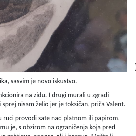
ka, sasvim je novo iskustvo.
cionira na zidu. I drugi murali u zgradi
prej nisam želio jer je toksičan, priča Valent.
u ruci provodi sate nad platnom ili papirom,
mu je, s obzirom na ograničenja koja pred