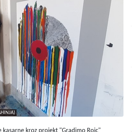
AHINJA)
ke kasarne kroz projekt "Gradimo Rojc"