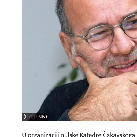
(Foto: NN)
U organizaciji pulske Katedre Čakavskoga 