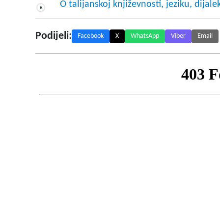
O talijanskoj književnosti, jeziku, dijal
Podijeli:
Facebook
X
WhatsApp
Viber
Email