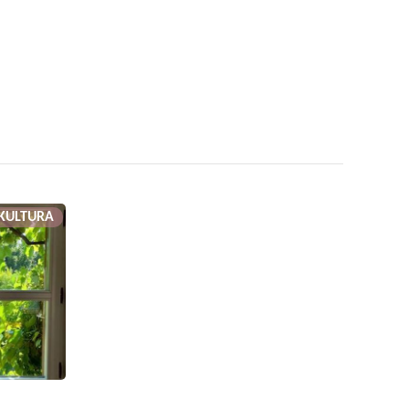
KULTURA
U