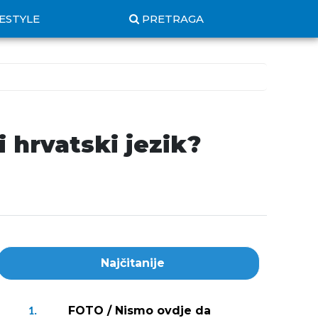
FESTYLE
PRETRAGA
i hrvatski jezik?
Najčitanije
FOTO / Nismo ovdje da
1.