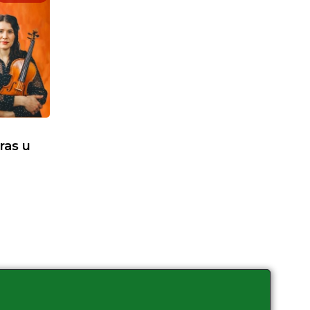
eras u