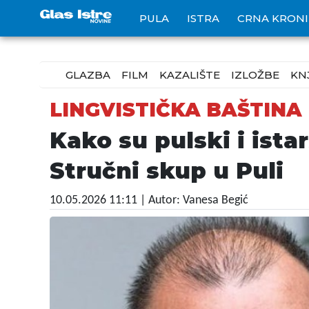
PULA
ISTRA
CRNA KRON
GLAZBA
FILM
KAZALIŠTE
IZLOŽBE
KN
LINGVISTIČKA BAŠTINA
Kako su pulski i istar
Stručni skup u Puli
10.05.2026 11:11
| Autor: Vanesa Begić