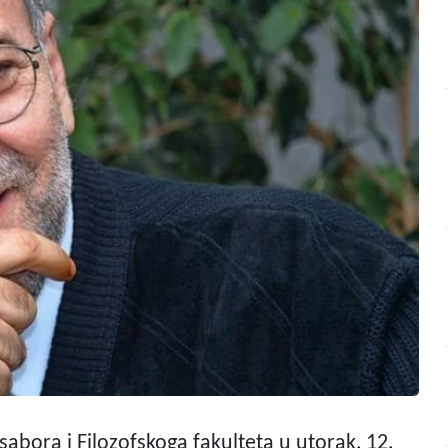
sabora i Filozofskoga fakulteta u utorak, 12.