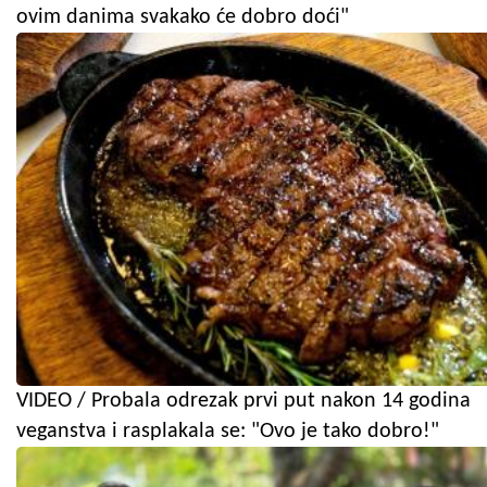
ovim danima svakako će dobro doći"
VIDEO / Probala odrezak prvi put nakon 14 godina
veganstva i rasplakala se: "Ovo je tako dobro!"