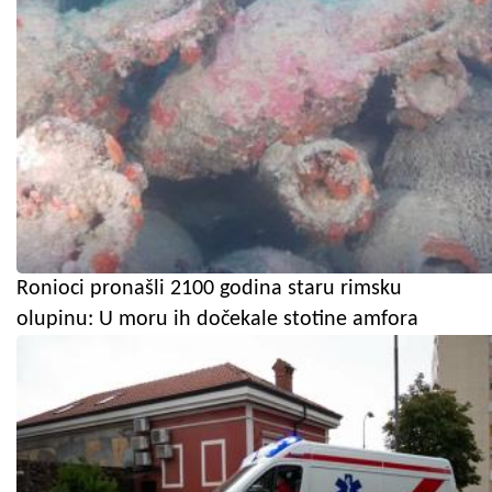
Ronioci pronašli 2100 godina staru rimsku
olupinu: U moru ih dočekale stotine amfora