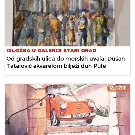
IZLOŽBA U GALERIJI STARI GRAD
Od gradskih ulica do morskih uvala: Dušan
Tatalović akvarelom bilježi duh Pule
IZLOŽBE