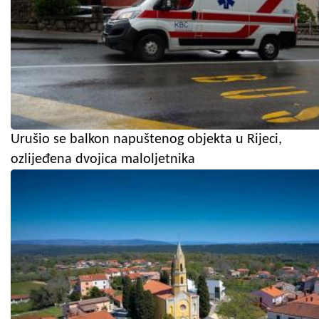
Urušio se balkon napuštenog objekta u Rijeci,
ozlijeđena dvojica maloljetnika