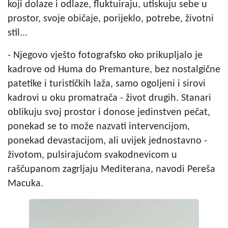
koji dolaze i odlaze, fluktuiraju, utiskuju sebe u
prostor, svoje običaje, porijeklo, potrebe, životni
stil...
- Njegovo vješto fotografsko oko prikupljalo je
kadrove od Huma do Premanture, bez nostalgične
patetike i turističkih laža, samo ogoljeni i sirovi
kadrovi u oku promatrača - život drugih. Stanari
oblikuju svoj prostor i donose jedinstven pečat,
ponekad se to može nazvati intervencijom,
ponekad devastacijom, ali uvijek jednostavno -
životom, pulsirajućom svakodnevicom u
raščupanom zagrljaju Mediterana, navodi Pereša
Macuka.