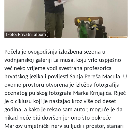
(Foto: Privatni album )
Počela je ovogodišnja izložbena sezona u
vodnjanskoj galeriji La musa, koju vrlo uspješno
već neko vrijeme vodi svestrana profesorica
hrvatskog jezika i povijesti Sanja Pereša Macula. U
ovome prostoru otvorena je izložba fotografija
poznatog pulskog fotografa Marka Krnjajića. Riječ
je o ciklusu koji je nastajao kroz više od deset
godina, a kako je rekao sam autor, moguće je da
nikad neće biti dovršen jer ono što pokreće
Markov umjetnički nerv su ljudi i prostor, stanari