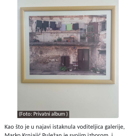
(Foto: Privatni album )
Kao što je u najavi istaknula voditeljica galerije,
Marko Krnjajić Puležan je svojim izborom, i