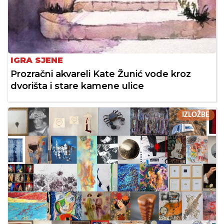
IGRA SJENE
Prozračni akvareli Kate Žunić vode kroz
dvorišta i stare kamene ulice
IZLOŽBE