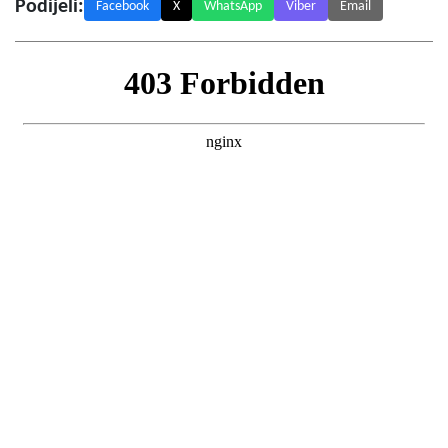
Podijeli:
Facebook
X
WhatsApp
Viber
Email