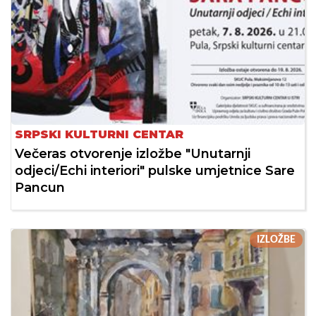
SRPSKI KULTURNI CENTAR
Večeras otvorenje izložbe "Unutarnji
odjeci/Echi interiori" pulske umjetnice Sare
Pancun
IZLOŽBE