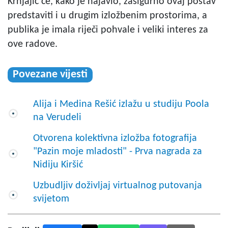
Krnjajić će, kako je najavio, zasigurno ovaj postav
predstaviti i u drugim izložbenim prostorima, a
publika je imala riječi pohvale i veliki interes za
ove radove.
Povezane vijesti
Alija i Medina Rešić izlažu u studiju Poola
na Verudeli
Otvorena kolektivna izložba fotografija
"Pazin moje mladosti" - Prva nagrada za
Nidiju Kiršić
Uzbudljiv doživljaj virtualnog putovanja
svijetom