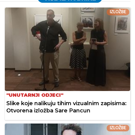
IZLOŽBE
"UNUTARNJI ODJECI"
Slike koje nalikuju tihim vizualnim zapisima:
Otvorena izložba Sare Pancun
IZLOŽBE