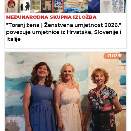
MEĐUNARODNA SKUPNA IZLOŽBA
"Toranj žena | Ženstvena umjetnost 2026."
povezuje umjetnice iz Hrvatske, Slovenije i
Italije
IZLOŽBE