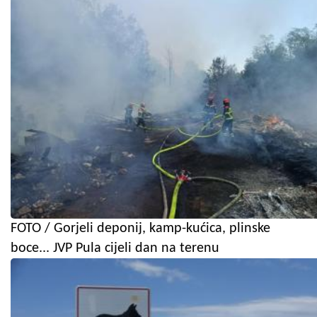
FOTO / Gorjeli deponij, kamp-kućica, plinske
boce... JVP Pula cijeli dan na terenu