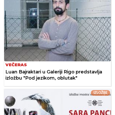
VEČERAS
Luan Bajraktari u Galeriji Rigo predstavlja
izložbu "Pod jezikom, oblutak"
IZLOŽBE