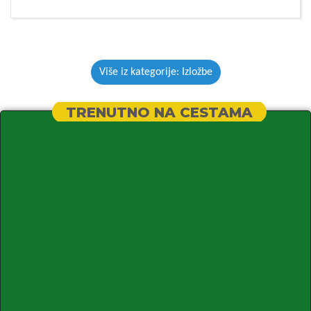
Više iz kategorije: Izložbe
TRENUTNO NA CESTAMA