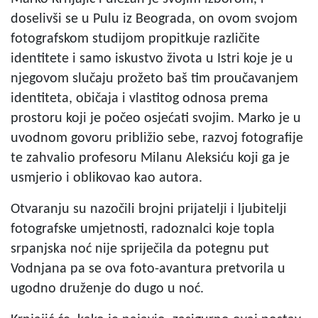
doselivši se u Pulu iz Beograda, on ovom svojom
fotografskom studijom propitkuje različite
identitete i samo iskustvo života u Istri koje je u
njegovom slučaju prožeto baš tim proučavanjem
identiteta, običaja i vlastitog odnosa prema
prostoru koji je počeo osjećati svojim. Marko je u
uvodnom govoru približio sebe, razvoj fotografije
te zahvalio profesoru Milanu Aleksiću koji ga je
usmjerio i oblikovao kao autora.
Otvaranju su nazočili brojni prijatelji i ljubitelji
fotografske umjetnosti, radoznalci koje topla
srpanjska noć nije spriječila da potegnu put
Vodnjana pa se ova foto-avantura pretvorila u
ugodno druženje do dugo u noć.