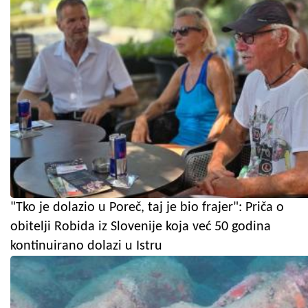
"Tko je dolazio u Poreč, taj je bio frajer": Priča o
obitelji Robida iz Slovenije koja već 50 godina
kontinuirano dolazi u Istru