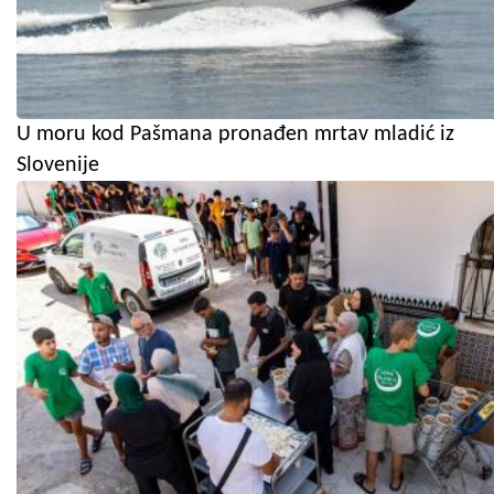
U moru kod Pašmana pronađen mrtav mladić iz
Slovenije