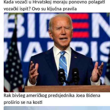
Kada vozači u Hrvatskoj moraju ponovno polagati
vozački ispit? Ovo su ključna pravila
Rak bivšeg američkog predsjednika Joea Bidena
proširio se na kosti