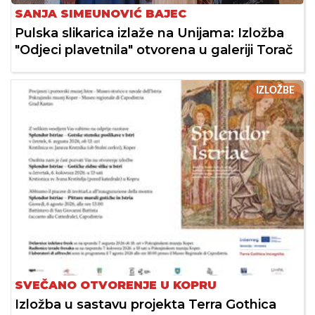
SANJA SIMEUNOVIĆ BAJEC
Pulska slikarica izlaže na Unijama: Izložba
"Odjeci plavetnila" otvorena u galeriji Torač
IZLOŽBE
SVEČANO OTVORENJE U KOPRU
Izložba u sastavu projekta Terra Gothica