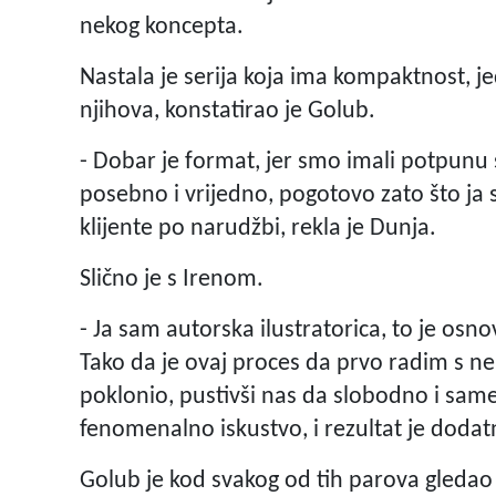
nekog koncepta.
Nastala je serija koja ima kompaktnost, j
njihova, konstatirao je Golub.
- Dobar je format, jer smo imali potpunu 
posebno i vrijedno, pogotovo zato što ja s
klijente po narudžbi, rekla je Dunja.
Slično je s Irenom.
- Ja sam autorska ilustratorica, to je o
Tako da je ovaj proces da prvo radim s n
poklonio, pustivši nas da slobodno i same
fenomenalno iskustvo, i rezultat je dodatn
Golub je kod svakog od tih parova gledao