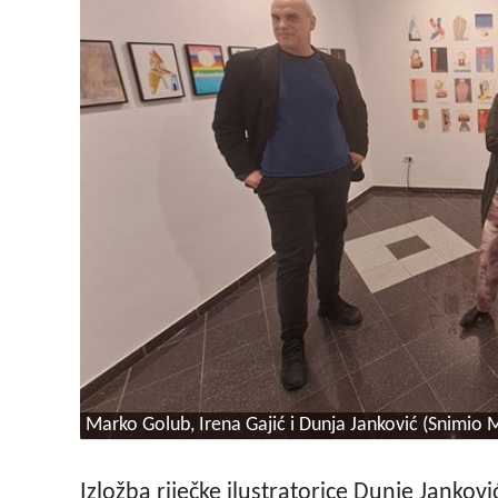
Marko Golub, Irena Gajić i Dunja Janković (Snimio 
Izložba riječke ilustratorice Dunje Jankovi