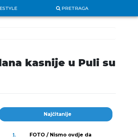
FESTYLE
PRETRAGA
dana kasnije u Puli su
Najčitanije
FOTO / Nismo ovdje da
1.