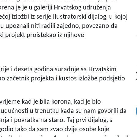
ena je je u galeriji Hrvatskog udruženja
ćoj izložbi iz serije Ilustratorski dijalog, u kojoj
isu upoznali niti radili zajedno, povezano da
i projekt proistekao iz njihove
rije i deseta godina suradnje sa Hrvatskim
 začetnik projekta i kustos izložbe podsjetio
 vrijeme kad je bila korona, kad je bio
 budućnosti u trenutku kada su nam govorili da
a i povratka na staro. Taj prvi dijalog, s
odio tako da sam zvao dvije osobe koje