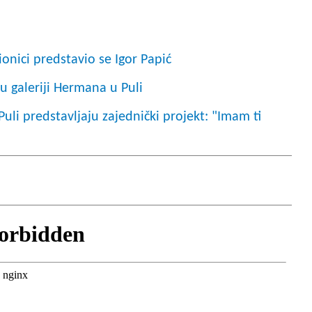
ionici predstavio se Igor Papić
u galeriji Hermana u Puli
uli predstavljaju zajednički projekt: "Imam ti