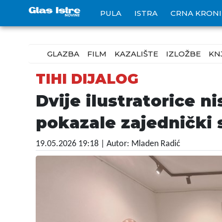
PULA
ISTRA
CRNA KRON
GLAZBA
FILM
KAZALIŠTE
IZLOŽBE
KN
TIHI DIJALOG
Dvije ilustratorice n
pokazale zajednički s
19.05.2026 19:18
| Autor: Mladen Radić