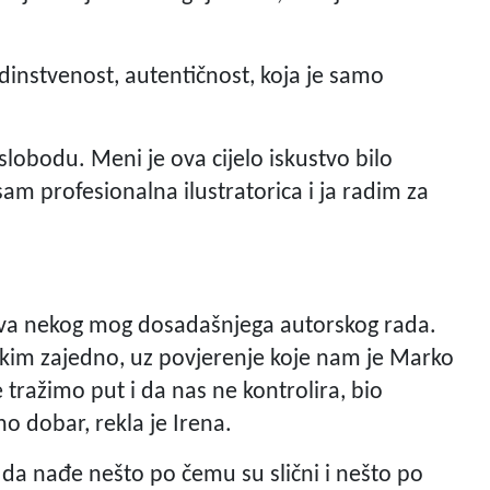
edinstvenost, autentičnost, koja je samo
slobodu. Meni je ova cijelo iskustvo bilo
am profesionalna ilustratorica i ja radim za
snova nekog mog dosadašnjega autorskog rada.
ekim zajedno, uz povjerenje koje nam je Marko
 tražimo put i da nas ne kontrolira, bio
o dobar, rekla je Irena.
 da nađe nešto po čemu su slični i nešto po