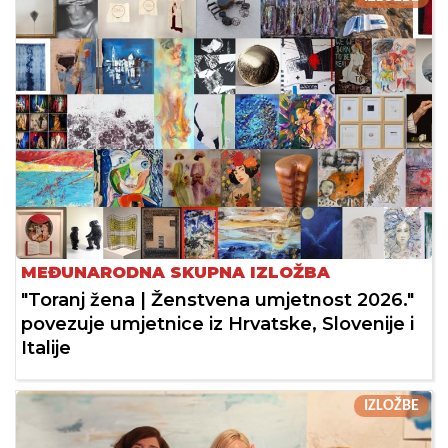
MEĐUNARODNA SKUPNA IZLOŽBA
"Toranj žena | Ženstvena umjetnost 2026."
povezuje umjetnice iz Hrvatske, Slovenije i
Italije
IZLOŽBE