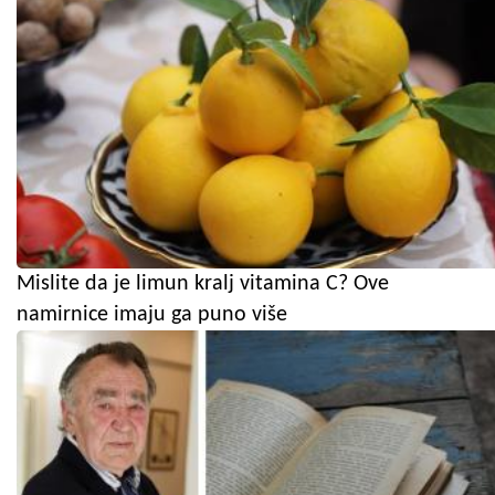
Mislite da je limun kralj vitamina C? Ove
namirnice imaju ga puno više