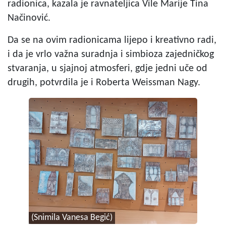
radionica, kazala je ravnateljica Vile Marije Tina
Načinović.
Da se na ovim radionicama lijepo i kreativno radi,
i da je vrlo važna suradnja i simbioza zajedničkog
stvaranja, u sjajnoj atmosferi, gdje jedni uče od
drugih, potvrdila je i Roberta Weissman Nagy.
(Snimila Vanesa Begić)