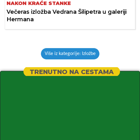
NAKON KRAĆE STANKE
Večeras izložba Vedrana Šilipetra u galeriji
Hermana
Više iz kategorije: Izložbe
TRENUTNO NA CESTAMA