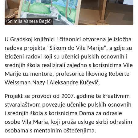
(Snimila Vanesa Begić)
U Gradskoj knjižnici i čitaonici otvorena je izložba
radova projekta "Slikom do Vile Marije", a gdje su
izloženi radovi koji su učenici pulskih osnovnih i
srednjih škola realizirali zajedno s korisnicima Vile
Marije uz mentore, profesorice likovnog Roberte
Weissman Nagy i Aleksandre Kučević.
Projekt se provodi od 2007. godine te kreativnim
stvaralaštvom povezuje učenike pulskih osnovnih
i srednjih škola s korisnicima Doma za odrasle
osobe Vila Maria, koji pruža usluge skrbi odraslim
osobama s mentalnim oštećenjima.