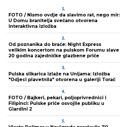
1.
FOTO / Nismo ovdje da slavimo rat, nego mir:
U Domu branitelja svečano otvorena
interaktivna izložba
2.
Od poznanika do braće: Night Express
velikim koncertom na pulskom Forumu slave
20 godina zajedničke glazbene priče
3.
Pulska slikarica izlaže na Unijama: Izložba
"Odjeci plavetnila" otvorena u galeriji Torač
4.
FOTO / Bajkeri, pekari, poljoprivrednici i
Filipinci: Pulske priče osvojile publiku u
Giardini 2
5.