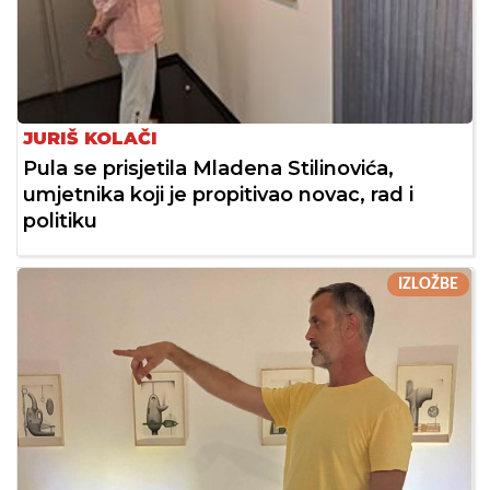
JURIŠ KOLAČI
Pula se prisjetila Mladena Stilinovića,
umjetnika koji je propitivao novac, rad i
politiku
IZLOŽBE