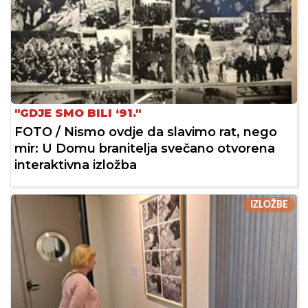
"GDJE SMO BILI ‘91."
FOTO / Nismo ovdje da slavimo rat, nego
mir: U Domu branitelja svečano otvorena
interaktivna izložba
IZLOŽBE