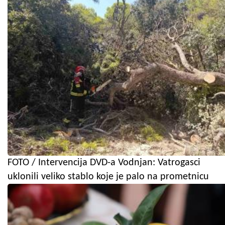
FOTO / Intervencija DVD-a Vodnjan: Vatrogasci
uklonili veliko stablo koje je palo na prometnicu