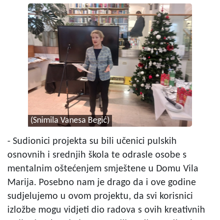
(Snimila Vanesa Begić)
- Sudionici projekta su bili učenici pulskih
osnovnih i srednjih škola te odrasle osobe s
mentalnim oštećenjem smještene u Domu Vila
Marija. Posebno nam je drago da i ove godine
sudjelujemo u ovom projektu, da svi korisnici
izložbe mogu vidjeti dio radova s ovih kreativnih