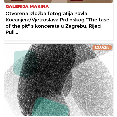
GALERIJA MAKINA
Otvorena izložba fotografija Pavla
Kocanjera/Vjetroslava Prdinskog "The tase
of the pit" s koncerata u Zagrebu, Rijeci,
Puli...
IZLOŽBE