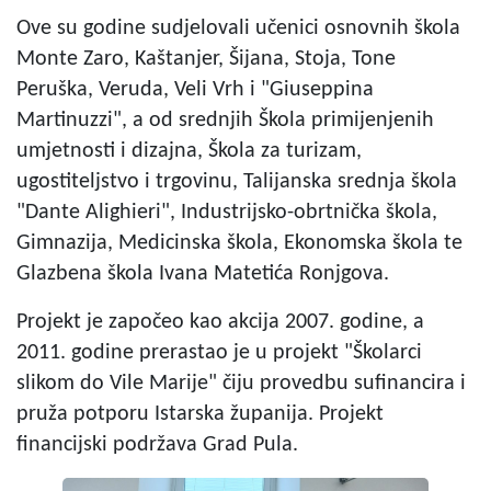
Ove su godine sudjelovali učenici osnovnih škola
Monte Zaro, Kaštanjer, Šijana, Stoja, Tone
Peruška, Veruda, Veli Vrh i "Giuseppina
Martinuzzi", a od srednjih Škola primijenjenih
umjetnosti i dizajna, Škola za turizam,
ugostiteljstvo i trgovinu, Talijanska srednja škola
"Dante Alighieri", Industrijsko-obrtnička škola,
Gimnazija, Medicinska škola, Ekonomska škola te
Glazbena škola Ivana Matetića Ronjgova.
Projekt je započeo kao akcija 2007. godine, a
2011. godine prerastao je u projekt "Školarci
slikom do Vile Marije" čiju provedbu sufinancira i
pruža potporu Istarska županija. Projekt
financijski podržava Grad Pula.