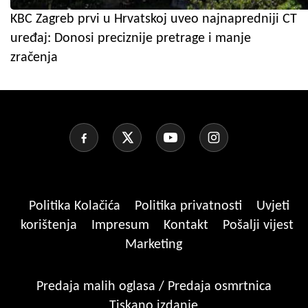
KBC Zagreb prvi u Hrvatskoj uveo najnapredniji CT
uređaj: Donosi preciznije pretrage i manje
zračenja
Politika Kolačića
Politika privatnosti
Uvjeti
korištenja
Impresum
Kontakt
Pošalji vijest
Marketing
Predaja malih oglasa / Predaja osmrtnica
Tiskano izdanje