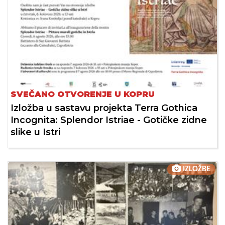
SVEČANO OTVORENJE U KOPRU
Izložba u sastavu projekta Terra Gothica
Incognita: Splendor Istriae - Gotičke zidne
slike u Istri
IZLOŽBE