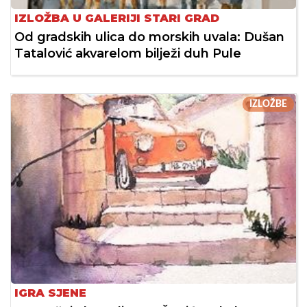
IZLOŽBA U GALERIJI STARI GRAD
Od gradskih ulica do morskih uvala: Dušan
Tatalović akvarelom bilježi duh Pule
IZLOŽBE
IGRA SJENE