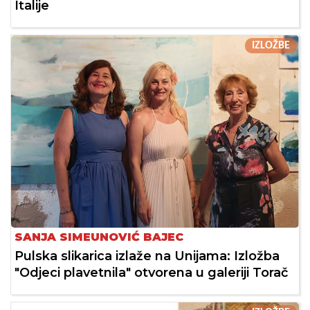
Italije
IZLOŽBE
SANJA SIMEUNOVIĆ BAJEC
Pulska slikarica izlaže na Unijama: Izložba
"Odjeci plavetnila" otvorena u galeriji Torač