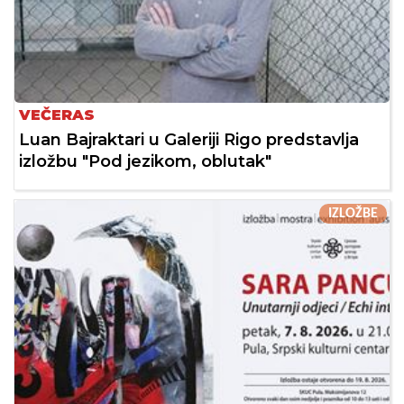
VEČERAS
Luan Bajraktari u Galeriji Rigo predstavlja
izložbu "Pod jezikom, oblutak"
IZLOŽBE