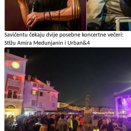
Savičentu čekaju dvije posebne koncertne večeri:
Stižu Amira Medunjanin i Urban&4