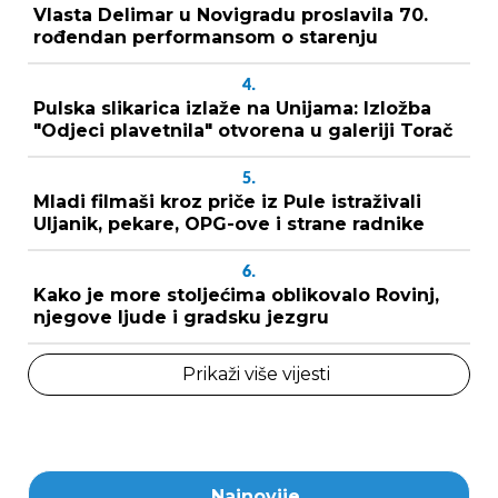
Vlasta Delimar u Novigradu proslavila 70.
rođendan performansom o starenju
4.
Pulska slikarica izlaže na Unijama: Izložba
"Odjeci plavetnila" otvorena u galeriji Torač
5.
Mladi filmaši kroz priče iz Pule istraživali
Uljanik, pekare, OPG-ove i strane radnike
6.
Kako je more stoljećima oblikovalo Rovinj,
njegove ljude i gradsku jezgru
Prikaži više vijesti
Najnovije