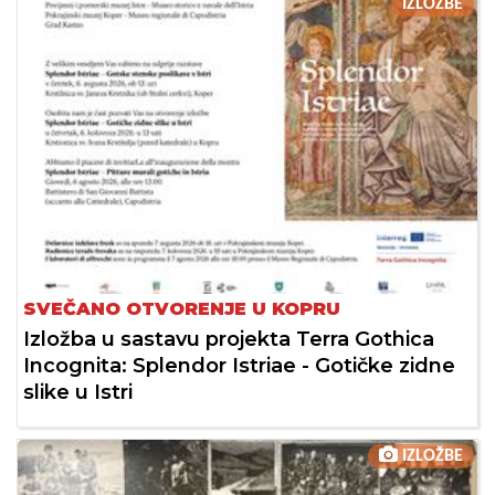
IZLOŽBE
SVEČANO OTVORENJE U KOPRU
Izložba u sastavu projekta Terra Gothica
Incognita: Splendor Istriae - Gotičke zidne
slike u Istri
IZLOŽBE