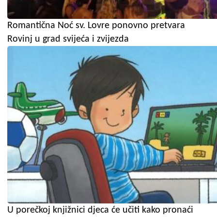
Romantična Noć sv. Lovre ponovno pretvara
Rovinj u grad svijeća i zvijezda
U porečkoj knjižnici djeca će učiti kako pronaći