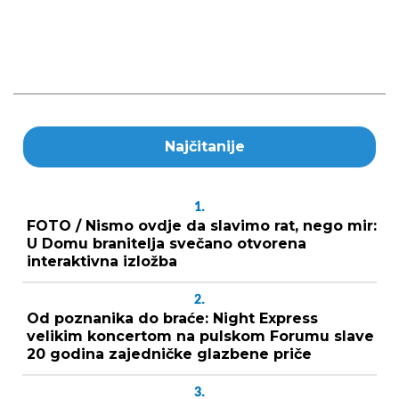
Najčitanije
1.
FOTO / Nismo ovdje da slavimo rat, nego mir:
U Domu branitelja svečano otvorena
interaktivna izložba
2.
Od poznanika do braće: Night Express
velikim koncertom na pulskom Forumu slave
20 godina zajedničke glazbene priče
3.