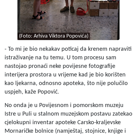
(Foto: Arhiva Viktora Popovića)
- To mi je bio nekakav poticaj da krenem napraviti
istraživanje na tu temu. U tom procesu sam
nastojao pronaći neke povijesne fotografije
interijera prostora u vrijeme kad je bio korišten
kao ljekarna, odnosno apoteka, što nije polučilo
uspjeh, kaže Popović.
No onda je u Povijesnom i pomorskom muzeju
Istre u Puli u stalnom muzejskom postavu zatekao
cjelokupni inventar apoteke Carsko-kraljevske
Mornaričke bolnice (namještaj, stojnice, knjige i