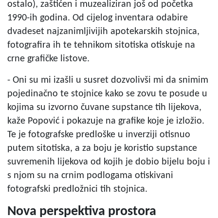
ostalo), zaštićen i muzealiziran još od početka
1990-ih godina. Od cijelog inventara odabire
dvadeset najzanimljivijih apotekarskih stojnica,
fotografira ih te tehnikom sitotiska otiskuje na
crne grafičke listove.
- Oni su mi izašli u susret dozvolivši mi da snimim
pojedinačno te stojnice kako se zovu te posude u
kojima su izvorno čuvane supstance tih lijekova,
kaže Popović i pokazuje na grafike koje je izložio.
Te je fotografske predloške u inverziji otisnuo
putem sitotiska, a za boju je koristio supstance
suvremenih lijekova od kojih je dobio bijelu boju i
s njom su na crnim podlogama otiskivani
fotografski predložnici tih stojnica.
Nova perspektiva prostora