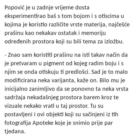
Popović je u zadnje vrijeme dosta
eksperimentirao baš s tom bojom i s otiscima u
kojima je koristio različite vrste materija, najčešće
prašinu kao nekakav ostatak i memoriju
određenih prostora koji su bili tema za izložbu.
- Znao sam koristiti prašinu na isti takav način da
je pretvaram u pigment od kojeg radim boju i s
njim se onda otiskuju ti predlošci. Sad je to malo
modificirana neka varijanta, kaže on. Bilo mu je
inicijalno zanimljivo da se ponovno ta neka vrsta
sadržaja nekadašnjeg prostora barem kroz te
vizuale nekako vrati u taj prostor. Tu su
postavljeni i ovi objekti koji su sačinjeni iz tih
fotografija Apoteke koje je snimio prije par
tjedana.