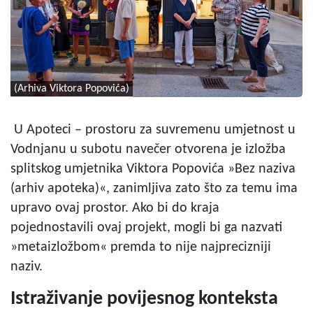
(Arhiva Viktora Popovića)
U Apoteci – prostoru za suvremenu umjetnost u
Vodnjanu u subotu navečer otvorena je izložba
splitskog umjetnika Viktora Popovića »Bez naziva
(arhiv apoteka)«, zanimljiva zato što za temu ima
upravo ovaj prostor. Ako bi do kraja
pojednostavili ovaj projekt, mogli bi ga nazvati
»metaizložbom« premda to nije najprecizniji
naziv.
Istraživanje povijesnog konteksta