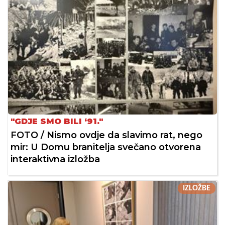
"GDJE SMO BILI ‘91."
FOTO / Nismo ovdje da slavimo rat, nego
mir: U Domu branitelja svečano otvorena
interaktivna izložba
IZLOŽBE