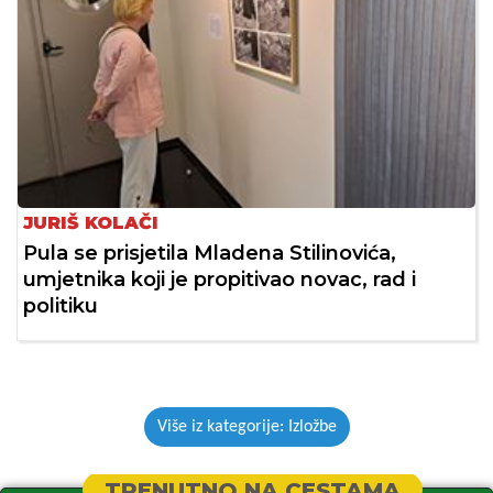
JURIŠ KOLAČI
Pula se prisjetila Mladena Stilinovića,
umjetnika koji je propitivao novac, rad i
politiku
Više iz kategorije: Izložbe
TRENUTNO NA CESTAMA