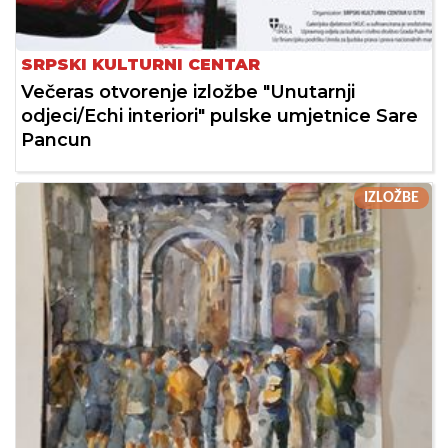
SRPSKI KULTURNI CENTAR
Večeras otvorenje izložbe "Unutarnji
odjeci/Echi interiori" pulske umjetnice Sare
Pancun
IZLOŽBE