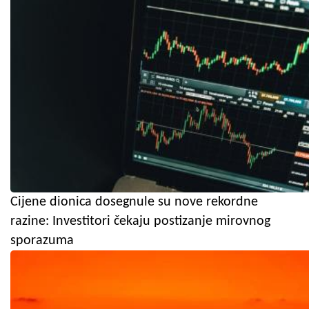
Cijene dionica dosegnule su nove rekordne
razine: Investitori čekaju postizanje mirovnog
sporazuma