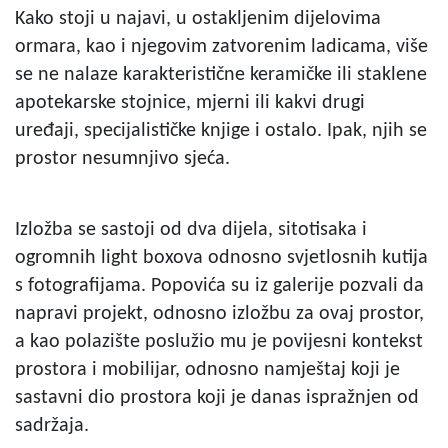
Kako stoji u najavi, u ostakljenim dijelovima
ormara, kao i njegovim zatvorenim ladicama, više
se ne nalaze karakteristične keramičke ili staklene
apotekarske stojnice, mjerni ili kakvi drugi
uređaji, specijalističke knjige i ostalo. Ipak, njih se
prostor nesumnjivo sjeća.
Izložba se sastoji od dva dijela, sitotisaka i
ogromnih light boxova odnosno svjetlosnih kutija
s fotografijama. Popovića su iz galerije pozvali da
napravi projekt, odnosno izložbu za ovaj prostor,
a kao polazište poslužio mu je povijesni kontekst
prostora i mobilijar, odnosno namještaj koji je
sastavni dio prostora koji je danas ispražnjen od
sadržaja.