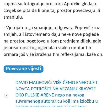
kojima su fotografije prostora Apoteke gledaju,
čovjek se pita da li one taj prostor povećavaju ili
smanjuju.
- Vjerojatno ga smanjuju, odgovara Popović kroz
smijeh, ali istovremeno daju neke nove poglede
na prostor, pogotovo u tom prednjem dijelu gdje
je prisutnost tog ogledala i stakla unutar tih
ormara još više izražena tim refleksijama, kaže on.
Povezane vijesti
DAVID MALJKOVIĆ: VIŠE ĆEMO ENERGIJE I
NOVCA POTROŠITI NA VEZANJU KRAVATE
OKO PULSKE ARENE nego na nekog
suvremenog autora/icu koji ima izložbu u