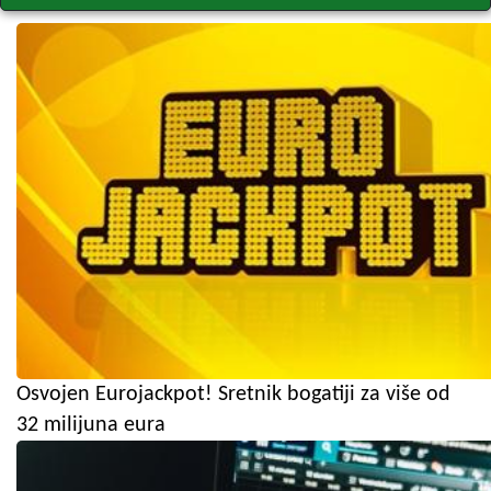
Osvojen Eurojackpot! Sretnik bogatiji za više od
32 milijuna eura