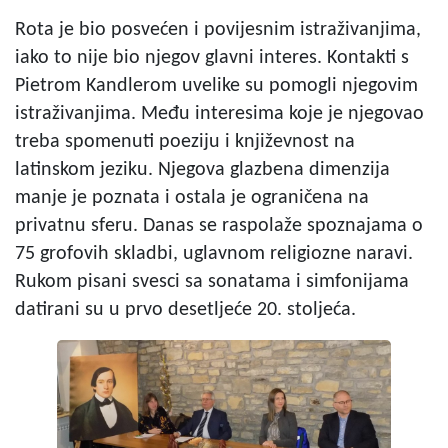
Rota je bio posvećen i povijesnim istraživanjima,
iako to nije bio njegov glavni interes. Kontakti s
Pietrom Kandlerom uvelike su pomogli njegovim
istraživanjima. Među interesima koje je njegovao
treba spomenuti poeziju i književnost na
latinskom jeziku. Njegova glazbena dimenzija
manje je poznata i ostala je ograničena na
privatnu sferu. Danas se raspolaže spoznajama o
75 grofovih skladbi, uglavnom religiozne naravi.
Rukom pisani svesci sa sonatama i simfonijama
datirani su u prvo desetljeće 20. stoljeća.