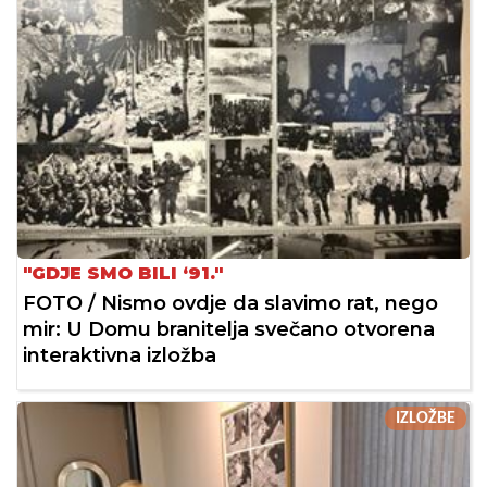
"GDJE SMO BILI ‘91."
FOTO / Nismo ovdje da slavimo rat, nego
mir: U Domu branitelja svečano otvorena
interaktivna izložba
IZLOŽBE