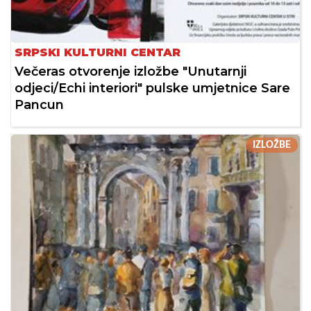
SRPSKI KULTURNI CENTAR
Večeras otvorenje izložbe "Unutarnji
odjeci/Echi interiori" pulske umjetnice Sare
Pancun
IZLOŽBE