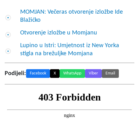
MOMJAN: Večeras otvorenje izložbe Ide
Blažićko
Otvorenje izložbe u Momjanu
Lupino u Istri: Umjetnost iz New Yorka
stigla na brežuljke Momjana
Podijeli:
Facebook
X
WhatsApp
Viber
Email