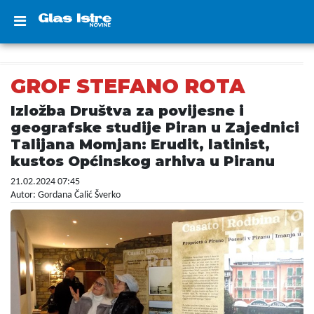
GROF STEFANO ROTA
Izložba Društva za povijesne i
geografske studije Piran u Zajednici
Talijana Momjan: Erudit, latinist,
kustos Općinskog arhiva u Piranu
21.02.2024 07:45
Autor: Gordana Čalić Šverko