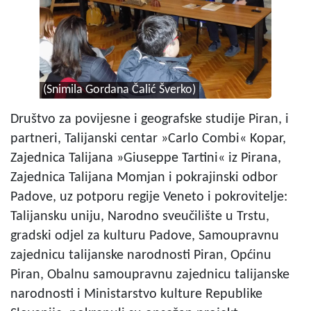
(Snimila Gordana Čalić Šverko)
Društvo za povijesne i geografske studije Piran, i
partneri, Talijanski centar »Carlo Combi« Kopar,
Zajednica Talijana »Giuseppe Tartini« iz Pirana,
Zajednica Talijana Momjan i pokrajinski odbor
Padove, uz potporu regije Veneto i pokrovitelje:
Talijansku uniju, Narodno sveučilište u Trstu,
gradski odjel za kulturu Padove, Samoupravnu
zajednicu talijanske narodnosti Piran, Općinu
Piran, Obalnu samoupravnu zajednicu talijanske
narodnosti i Ministarstvo kulture Republike