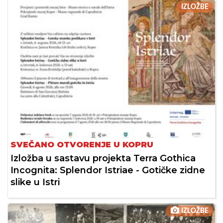
IZLOŽBE
SVEČANO OTVORENJE U KOPRU
Izložba u sastavu projekta Terra Gothica
Incognita: Splendor Istriae - Gotičke zidne
slike u Istri
IZLOŽBE