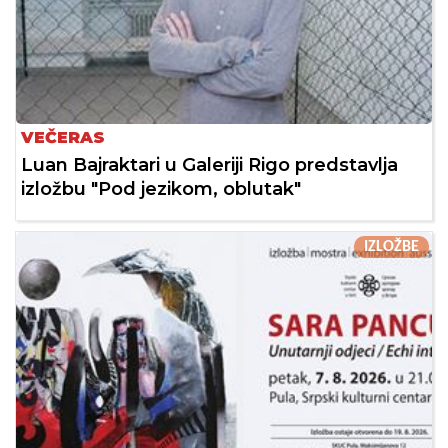
VEČERAS
Luan Bajraktari u Galeriji Rigo predstavlja
izložbu "Pod jezikom, oblutak"
IZLOŽBE