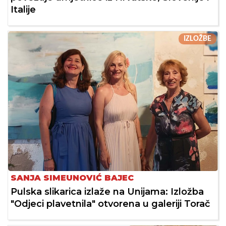
Italije
IZLOŽBE
SANJA SIMEUNOVIĆ BAJEC
Pulska slikarica izlaže na Unijama: Izložba
"Odjeci plavetnila" otvorena u galeriji Torač