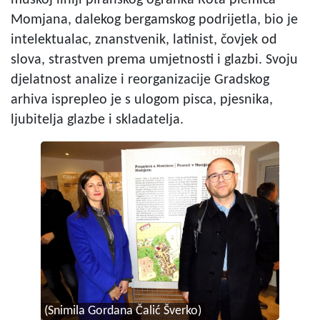
Momjana, dalekog bergamskog podrijetla, bio je
intelektualac, znanstvenik, latinist, čovjek od
slova, strastven prema umjetnosti i glazbi. Svoju
djelatnost analize i reorganizacije Gradskog
arhiva isprepleo je s ulogom pisca, pjesnika,
ljubitelja glazbe i skladatelja.
(Snimila Gordana Čalić Šverko)