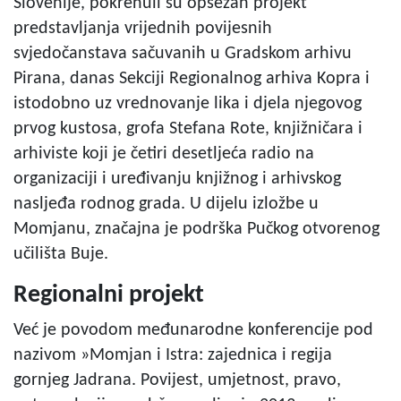
Slovenije, pokrenuli su opsežan projekt
predstavljanja vrijednih povijesnih
svjedočanstava sačuvanih u Gradskom arhivu
Pirana, danas Sekciji Regionalnog arhiva Kopra i
istodobno uz vrednovanje lika i djela njegovog
prvog kustosa, grofa Stefana Rote, knjižničara i
arhiviste koji je četiri desetljeća radio na
organizaciji i uređivanju knjižnog i arhivskog
nasljeđa rodnog grada. U dijelu izložbe u
Momjanu, značajna je podrška Pučkog otvorenog
učilišta Buje.
Regionalni projekt
Već je povodom međunarodne konferencije pod
nazivom »Momjan i Istra: zajednica i regija
gornjeg Jadrana. Povijest, umjetnost, pravo,