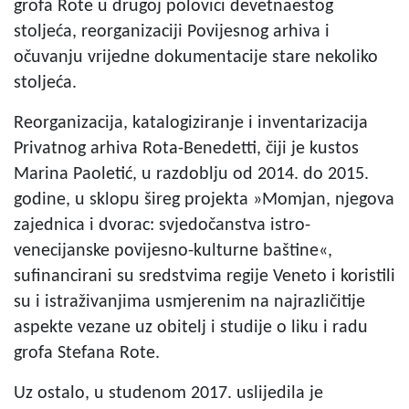
grofa Rote u drugoj polovici devetnaestog
stoljeća, reorganizaciji Povijesnog arhiva i
očuvanju vrijedne dokumentacije stare nekoliko
stoljeća.
Reorganizacija, katalogiziranje i inventarizacija
Privatnog arhiva Rota-Benedetti, čiji je kustos
Marina Paoletić, u razdoblju od 2014. do 2015.
godine, u sklopu šireg projekta »Momjan, njegova
zajednica i dvorac: svjedočanstva istro-
venecijanske povijesno-kulturne baštine«,
sufinancirani su sredstvima regije Veneto i koristili
su i istraživanjima usmjerenim na najrazličitije
aspekte vezane uz obitelj i studije o liku i radu
grofa Stefana Rote.
Uz ostalo, u studenom 2017. uslijedila je