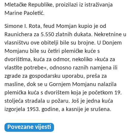
Mletačke Republike, proizilazi iz istraživanja
Marine Paoletić.
Simone I. Rota, feud Momjan kupio je od
Raunichera za 5.550 zlatnih dukata. Nekretnine u
vlasništvu ove obitelji bile su brojne. U Donjem
Momjanu bile su četiri plemićke kuće s
dvorištima, kuća za odmor, nekoliko »kuća za
vlastite potrebe«, odnosno raznih namjena ili
zgrade za gospodarsku uporabu, preša za
masline, dok se u Gornjem Momjanu nalazila
plemićka kuća s dvorištem koja je početkom 19.
stoljeća stradala u požaru. Još je jedna kuća
izgorjela 1953. godine, a kasnije je srušena.
Povezane vijesti