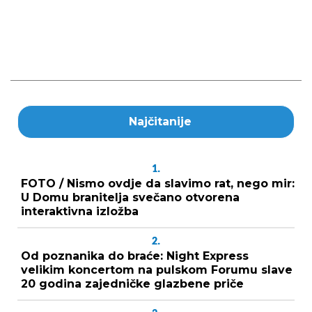
Najčitanije
1.
FOTO / Nismo ovdje da slavimo rat, nego mir:
U Domu branitelja svečano otvorena
interaktivna izložba
2.
Od poznanika do braće: Night Express
velikim koncertom na pulskom Forumu slave
20 godina zajedničke glazbene priče