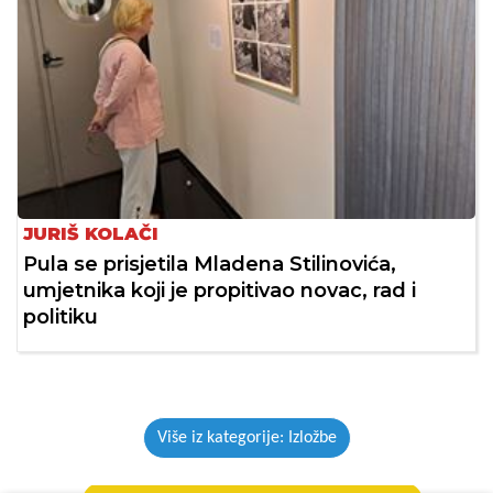
JURIŠ KOLAČI
Pula se prisjetila Mladena Stilinovića,
umjetnika koji je propitivao novac, rad i
politiku
Više iz kategorije: Izložbe