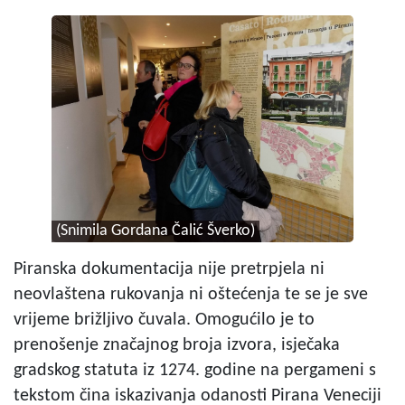
(Snimila Gordana Čalić Šverko)
Piranska dokumentacija nije pretrpjela ni
neovlaštena rukovanja ni oštećenja te se je sve
vrijeme brižljivo čuvala. Omogućilo je to
prenošenje značajnog broja izvora, isječaka
gradskog statuta iz 1274. godine na pergameni s
tekstom čina iskazivanja odanosti Pirana Veneciji