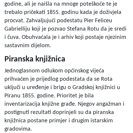
godine, ali je naišla na mnoge poteškoće te je
trebalo pričekati 1855. godinu kada je doživjela
procvat. Zahvaljujući podestatu Pier Feliceu
Gabrielliju koji je pozvao Stefana Rotu da je sredi
i čuva. Obuhvaćala je i arhiv koji postaje njezinim
sastavnim dijelom.
Piranska knjižnica
Jednoglasnom odlukom općinskog vijeća
prihvaćen je prijedlog podestata da se Rota
uključi u uređenje i brigu o Gradskoj knjižnici u
Piranu 1855. godine. Prioritet je bila
inventarizacija knjižne građe. Njegov angažman i
postignuti rezultati doprinjeli su da piranska
knjižnica postane primjer i drugim istarskim
gradovima.