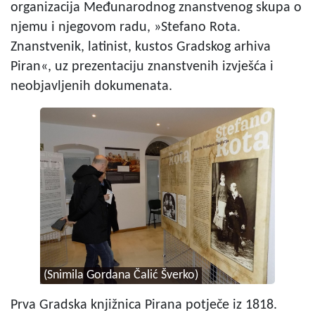
organizacija Međunarodnog znanstvenog skupa o
njemu i njegovom radu, »Stefano Rota.
Znanstvenik, latinist, kustos Gradskog arhiva
Piran«, uz prezentaciju znanstvenih izvješća i
neobjavljenih dokumenata.
(Snimila Gordana Čalić Šverko)
Prva Gradska knjižnica Pirana potječe iz 1818.