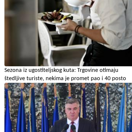
Sezona iz ugostiteljskog kuta: Trgovine otimaju
štedljive turiste, nekima je promet pao i 40 posto