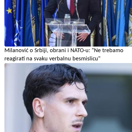
Milanović o Srbiji, obrani i NATO-u: "Ne trebamo
reagirati na svaku verbalnu besmislicu"