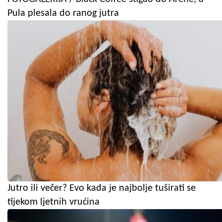
Pula plesala do ranog jutra
Jutro ili večer? Evo kada je najbolje tuširati se
tijekom ljetnih vrućina