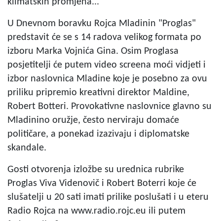
klimatskih promjena...
U Dnevnom boravku Rojca Mladinin "Proglas"
predstavit će se s 14 radova velikog formata po
izboru Marka Vojnića Gina. Osim Proglasa
posjetitelji će putem video screena moći vidjeti i
izbor naslovnica Mladine koje je posebno za ovu
priliku pripremio kreativni direktor Maldine,
Robert Botteri. Provokativne naslovnice glavno su
Mladinino oružje, često nerviraju domaće
političare, a ponekad izazivaju i diplomatske
skandale.
Gosti otvorenja izložbe su urednica rubrike
Proglas Viva Videnovič i Robert Boterri koje će
slušatelji u 20 sati imati prilike poslušati i u eteru
Radio Rojca na www.radio.rojc.eu ili putem