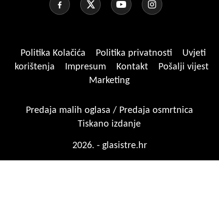
Politika Kolačića
Politika privatnosti
Uvjeti
korištenja
Impresum
Kontakt
Pošalji vijest
Marketing
Predaja malih oglasa / Predaja osmrtnica
Tiskano izdanje
2026. - glasistre.hr