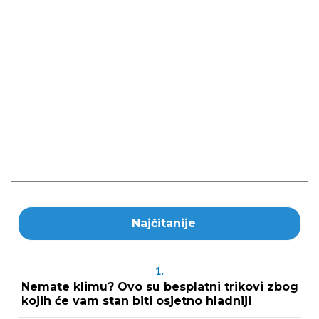
Najčitanije
1.
Nemate klimu? Ovo su besplatni trikovi zbog
kojih će vam stan biti osjetno hladniji