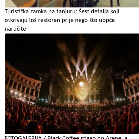
Turistička zamka na tanjuru: Šest detalja koji
otkrivaju loš restoran prije nego što uopće
naručite
FOTOGALERIJA / Black Coffee stigao do Arene, a