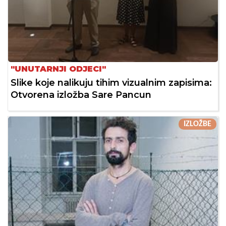
"UNUTARNJI ODJECI"
Slike koje nalikuju tihim vizualnim zapisima:
Otvorena izložba Sare Pancun
IZLOŽBE