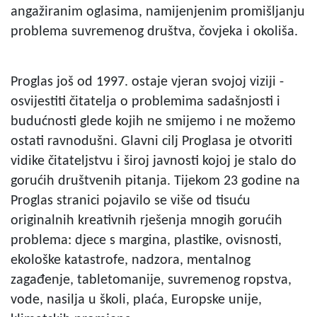
angažiranim oglasima, namijenjenim promišljanju
problema suvremenog društva, čovjeka i okoliša.
Proglas još od 1997. ostaje vjeran svojoj viziji -
osvijestiti čitatelja o problemima sadašnjosti i
budućnosti glede kojih ne smijemo i ne možemo
ostati ravnodušni. Glavni cilj Proglasa je otvoriti
vidike čitateljstvu i široj javnosti kojoj je stalo do
gorućih društvenih pitanja. Tijekom 23 godine na
Proglas stranici pojavilo se više od tisuću
originalnih kreativnih rješenja mnogih gorućih
problema: djece s margina, plastike, ovisnosti,
ekološke katastrofe, nadzora, mentalnog
zagađenje, tabletomanije, suvremenog ropstva,
vode, nasilja u školi, plaća, Europske unije,