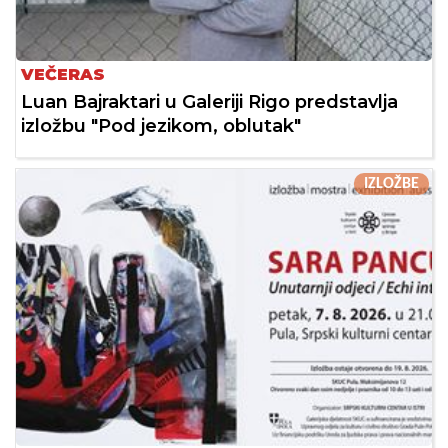
VEČERAS
Luan Bajraktari u Galeriji Rigo predstavlja
izložbu "Pod jezikom, oblutak"
IZLOŽBE