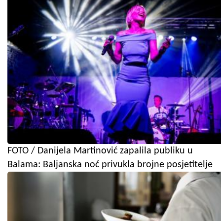
FOTO / Danijela Martinović zapalila publiku u
Balama: Baljanska noć privukla brojne posjetitelje