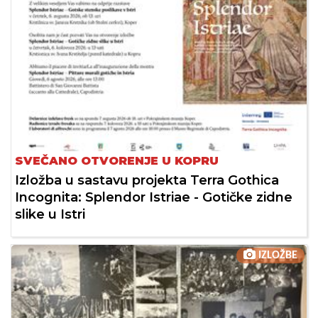
SVEČANO OTVORENJE U KOPRU
Izložba u sastavu projekta Terra Gothica
Incognita: Splendor Istriae - Gotičke zidne
slike u Istri
IZLOŽBE