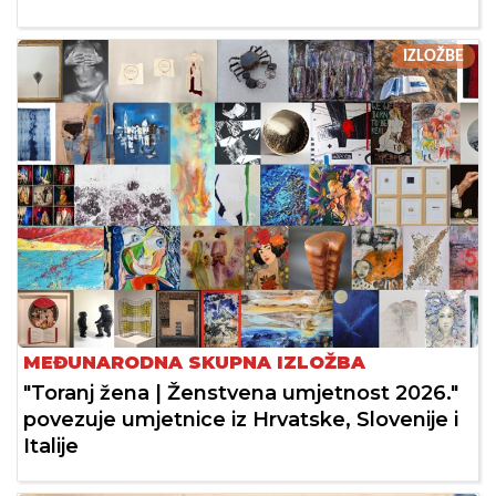
IZLOŽBE
MEĐUNARODNA SKUPNA IZLOŽBA
"Toranj žena | Ženstvena umjetnost 2026."
povezuje umjetnice iz Hrvatske, Slovenije i
Italije